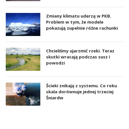
Zmiany klimatu uderzą w PKB.
Problem w tym, że modele
pokazują zupełnie różne rachunki
Chcieliśmy ujarzmić rzeki. Teraz
skutki wracają podczas susz i
powodzi
Ścieki znikają z systemu. Co roku
skala dorównuje jednej trzeciej
Śniardw