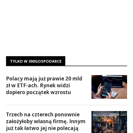
TYLKO W 300GOSPODARCE
Polacy mają już prawie 20 mld
zł w ETF-ach. Rynek widzi
dopiero początek wzrostu
Trzech na czterech ponownie
założyłoby własną firmę. Innym
już tak łatwo jej nie polecają