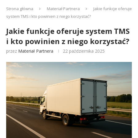
Strona główna
Materiał Partnera
Jakie funkcje oferuje
system TMS i kto powinien z niego korzystać?
Jakie funkcje oferuje system TMS
i kto powinien z niego korzystać?
przez
Materiał Partnera
22 października 2025