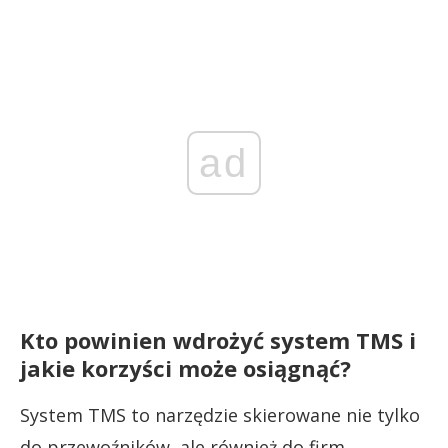
ad
Kto powinien wdrożyć system TMS i
jakie korzyści może osiągnąć?
System TMS to narzędzie skierowane nie tylko
do przewoźników, ale również do firm