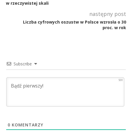
w rzeczywistej skali
następny post
Liczba cyfrowych oszustw w Polsce wzrosła o 30
proc. w rok
Subscribe
500
0
KOMENTARZY