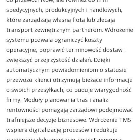
spedycyjnych, produkcyjnych i handlowych,
które zarządzają własną flotą lub zlecają
transport zewnętrznym partnerom. Wdrożenie
systemu pozwala ograniczyć koszty
operacyjne, poprawić terminowość dostaw i
zwiększyć przejrzystość działań. Dzięki
automatycznym powiadomieniom o statusie
przewozu klienci otrzymują bieżące informacje
o swoich przesyłkach, co buduje wiarygodność
firmy. Moduły planowania tras i analiz
rentowności pomagają zarządowi podejmować
trafniejsze decyzje biznesowe. Wdrożenie TMS
wspiera digitalizację procesów i redukuje
papierową dokumentację, co jest zgodne z