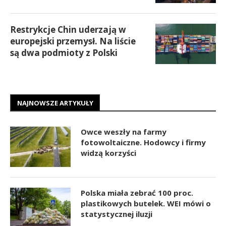
Restrykcje Chin uderzają w
europejski przemysł. Na liście
są dwa podmioty z Polski
NAJNOWSZE ARTYKUŁY
Owce weszły na farmy
fotowoltaiczne. Hodowcy i firmy
widzą korzyści
Polska miała zebrać 100 proc.
plastikowych butelek. WEI mówi o
statystycznej iluzji