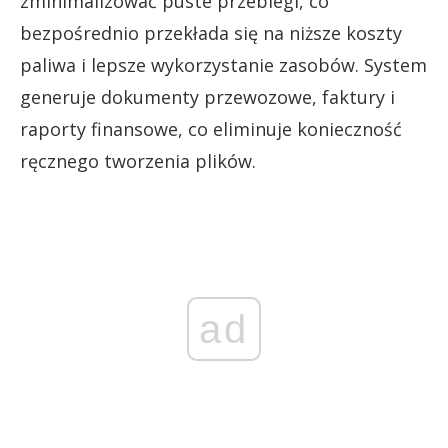
zminimalizować puste przebiegi, co
bezpośrednio przekłada się na niższe koszty
paliwa i lepsze wykorzystanie zasobów. System
generuje dokumenty przewozowe, faktury i
raporty finansowe, co eliminuje konieczność
ręcznego tworzenia plików.
ad