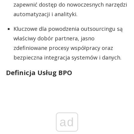
zapewnić dostęp do nowoczesnych narzędzi
automatyzacji i analityki.
Kluczowe dla powodzenia outsourcingu są
właściwy dobór partnera, jasno
zdefiniowane procesy współpracy oraz
bezpieczna integracja systemów i danych.
Definicja Usług BPO
ad