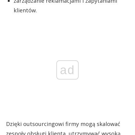
zarządzanie reklamacjami i zapytaniami
klientów.
ad
Dzięki outsourcingowi firmy mogą skalować
zespoły obsługi klienta, utrzymywać wysoką