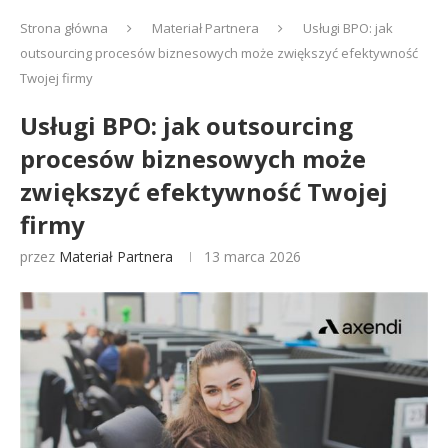
Strona główna
Materiał Partnera
Usługi BPO: jak
outsourcing procesów biznesowych może zwiększyć efektywność
Twojej firmy
Usługi BPO: jak outsourcing
procesów biznesowych może
zwiększyć efektywność Twojej
firmy
przez
Materiał Partnera
13 marca 2026