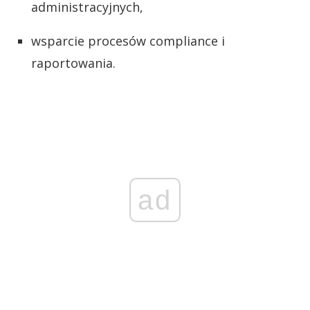
administracyjnych,
wsparcie procesów compliance i
raportowania.
ad