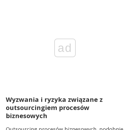
ad
Wyzwania i ryzyka związane z
outsourcingiem procesów
biznesowych
Outsourcing procesów biznesowych, podobnie