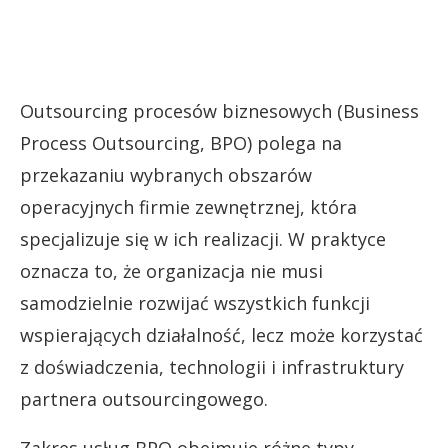
Outsourcing procesów biznesowych (Business
Process Outsourcing, BPO) polega na
przekazaniu wybranych obszarów
operacyjnych firmie zewnętrznej, która
specjalizuje się w ich realizacji. W praktyce
oznacza to, że organizacja nie musi
samodzielnie rozwijać wszystkich funkcji
wspierających działalność, lecz może korzystać
z doświadczenia, technologii i infrastruktury
partnera outsourcingowego.
Zakres usług BPO obejmuje różne typy