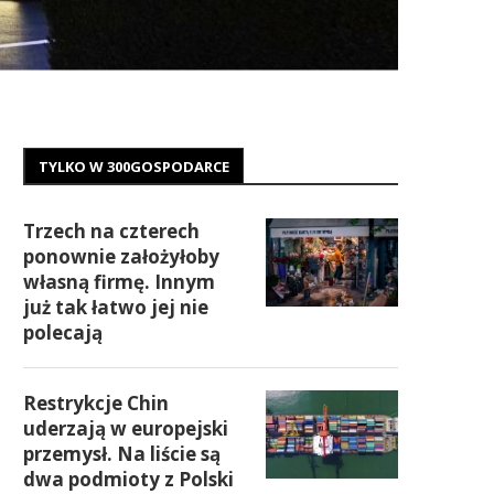
TYLKO W 300GOSPODARCE
Trzech na czterech
ponownie założyłoby
własną firmę. Innym
już tak łatwo jej nie
polecają
Restrykcje Chin
uderzają w europejski
przemysł. Na liście są
dwa podmioty z Polski