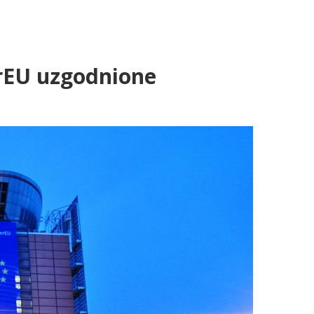
rEU uzgodnione