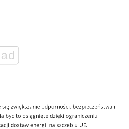
ad
się zwiększanie odporności, bezpieczeństwa i
a być to osiągnięte dzięki ograniczeniu
kacji dostaw energii na szczeblu UE.