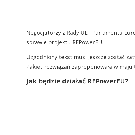
Negocjatorzy z Rady UE i Parlamentu Eur
sprawie projektu REPowerEU.
Uzgodniony tekst musi jeszcze zostać zat
Pakiet rozwiązań zaproponowała w maju t
Jak będzie działać REPowerEU?