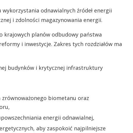
u wykorzystania odnawialnych źródeł energii
znej i zdolności magazynowania energii.
do krajowych planów odbudowy państwa
eformy i inwestycje. Zakres tych rozdziałów ma
ej budynków i krytycznej infrastruktury
nia zrównoważonego biometanu oraz
oru,
 upowszechniania energii odnawialnej,
nergetycznych, aby zaspokoić najpilniejsze