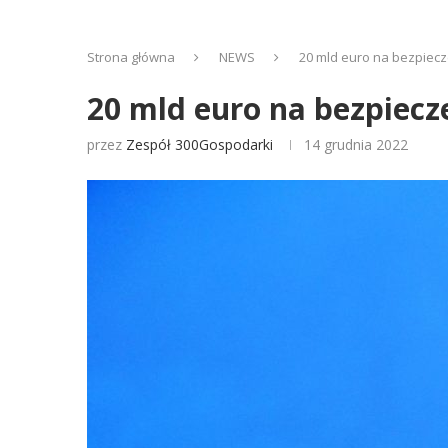
Strona główna
NEWS
20 mld euro na bezpiec
20 mld euro na bezpiec
przez
Zespół 300Gospodarki
14 grudnia 2022