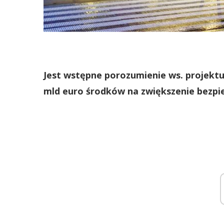
Jest wstępne porozumienie ws. projekt
mld euro środków na zwiększenie bezp