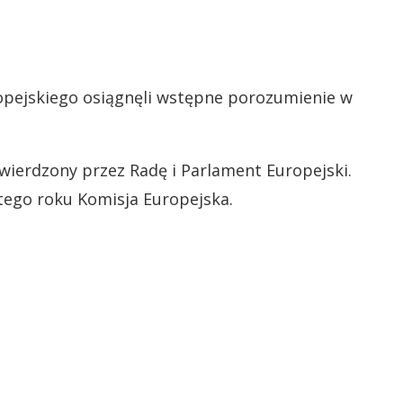
opejskiego osiągnęli wstępne porozumienie w
wierdzony przez Radę i Parlament Europejski.
ego roku Komisja Europejska.