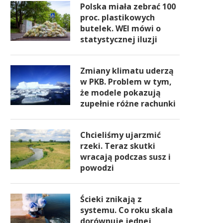
Polska miała zebrać 100
proc. plastikowych
butelek. WEI mówi o
statystycznej iluzji
Zmiany klimatu uderzą
w PKB. Problem w tym,
że modele pokazują
zupełnie różne rachunki
Chcieliśmy ujarzmić
rzeki. Teraz skutki
wracają podczas susz i
powodzi
Ścieki znikają z
systemu. Co roku skala
dorównuje jednej