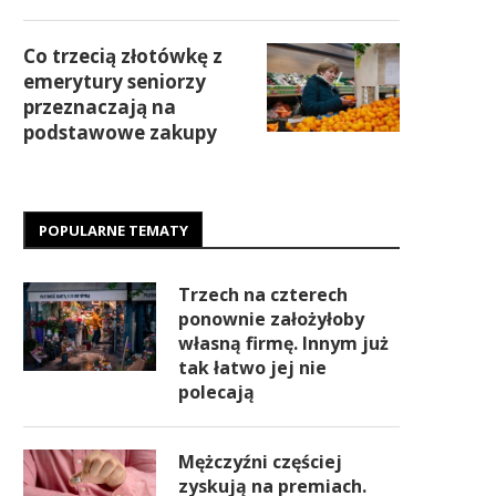
Co trzecią złotówkę z
emerytury seniorzy
przeznaczają na
podstawowe zakupy
POPULARNE TEMATY
Trzech na czterech
ponownie założyłoby
własną firmę. Innym już
tak łatwo jej nie
polecają
Mężczyźni częściej
zyskują na premiach.