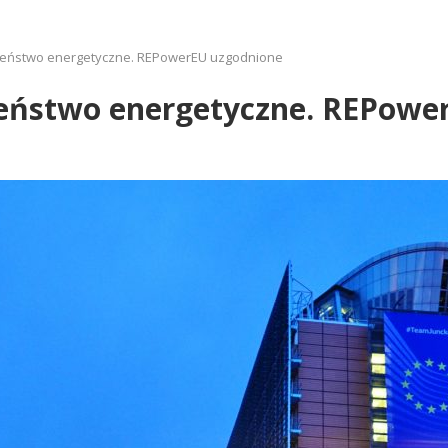
zeństwo energetyczne. REPowerEU uzgodnione
zeństwo energetyczne. REPowe