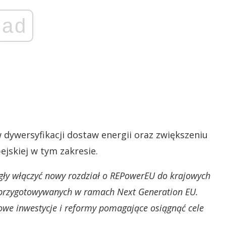
ad
dywersyfikacji dostaw energii oraz zwiększeniu
ejskiej w tym zakresie.
ły włączyć nowy rozdział o REPowerEU do krajowych
 przygotowywanych w ramach Next Generation EU.
owe inwestycje i reformy pomagające osiągnąć cele