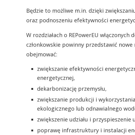
Będzie to możliwe m.in. dzięki zwiększani
oraz podnoszeniu efektywności energetyc
W rozdziałach o REPowerEU włączonych 
członkowskie powinny przedstawić nowe r
obejmować:
zwiększanie efektywności energetyczn
energetycznej,
dekarbonizację przemysłu,
zwiększanie produkcji i wykorzysta
ekologicznego lub odnawialnego wod
zwiększenie udziału i przyspieszenie
poprawę infrastruktury i instalacji e