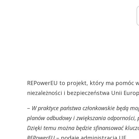
REPowerEU to projekt, który ma pomóc w 
niezależności i bezpieczeństwa Unii Europ
–
W praktyce państwa członkowskie będą mog
planów odbudowy i zwiększania odporności,
Dzięki temu można będzie sfinansować klucz
REPowerEU
– podaje administracja UE.