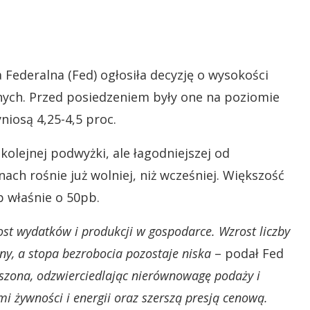
ederalna (Fed) ogłosiła decyzję o wysokości
ych. Przed posiedzeniem były one na poziomie
niosą 4,25-4,5 proc.
olejnej podwyżki, ale łagodniejszej od
ach rośnie już wolniej, niż wcześniej. Większość
 właśnie o 50pb.
ost wydatków i produkcji w gospodarce. Wzrost liczby
dny, a stopa bezrobocia pozostaje niska
– podał Fed
szona, odzwierciedlając nierównowagę podaży i
 żywności i energii oraz szerszą presją cenową.