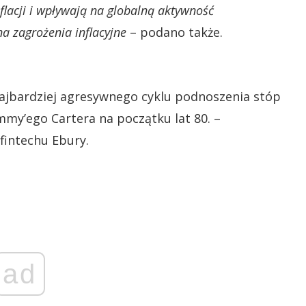
nflacji i wpływają na globalną aktywność
a zagrożenia inflacyjne
– podano także.
najbardziej agresywnego cyklu podnoszenia stóp
my’ego Cartera na początku lat 80. –
fintechu Ebury.
ad