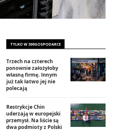
TYLKO W 300GOSPODARCE
Trzech na czterech
ponownie założyłoby
własną firmę. Innym
już tak łatwo jej nie
polecają
Restrykcje Chin
uderzają w europejski
przemysł. Na liście są
dwa podmioty z Polski