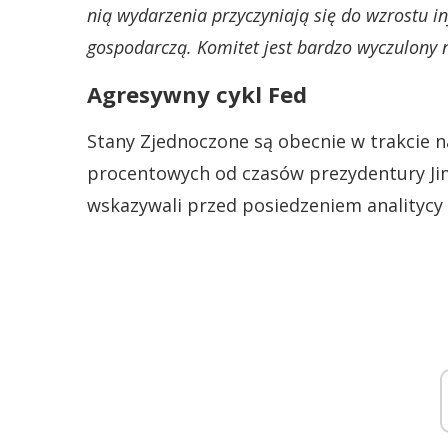
nią wydarzenia przyczyniają się do wzrostu i
gospodarczą. Komitet jest bardzo wyczulony n
Agresywny cykl Fed
Stany Zjednoczone są obecnie w trakcie 
procentowych od czasów prezydentury Jim
wskazywali przed posiedzeniem analitycy 