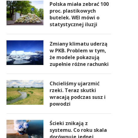
Polska miała zebrać 100
proc. plastikowych
butelek. WEI mówi o
statystycznej iluzji
Zmiany klimatu uderzą
w PKB. Problem w tym,
że modele pokazują
zupełnie różne rachunki
Chcieliśmy ujarzmić
rzeki. Teraz skutki
wracają podczas susz i
powodzi
Ścieki znikają z
systemu. Co roku skala
dorównuje jednej