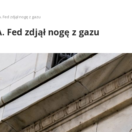
 Fed zdjął nogę z gazu
 Fed zdjął nogę z gazu