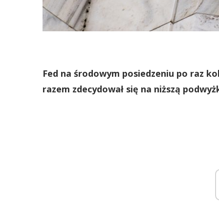
Fed na środowym posiedzeniu po raz ko
razem zdecydował się na niższą podwyżk