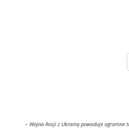
–
Wojna Rosji z Ukrainą powoduje ogromne tr