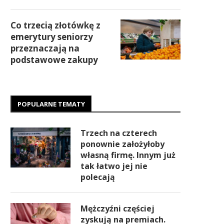
Co trzecią złotówkę z
emerytury seniorzy
przeznaczają na
podstawowe zakupy
POPULARNE TEMATY
Trzech na czterech
ponownie założyłoby
własną firmę. Innym już
tak łatwo jej nie
polecają
Mężczyźni częściej
zyskują na premiach.