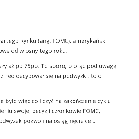
wartego Rynku (ang. FOMC), amerykański
owe od wiosny tego roku.
siły aż po 75pb. To sporo, biorąc pod uwagę
już Fed decydował się na podwyżki, to o
e było więc co liczyć na zakończenie cyklu
ieniu swojej decyzji członkowie FOMC,
odwyżek pozwoli na osiągnięcie celu