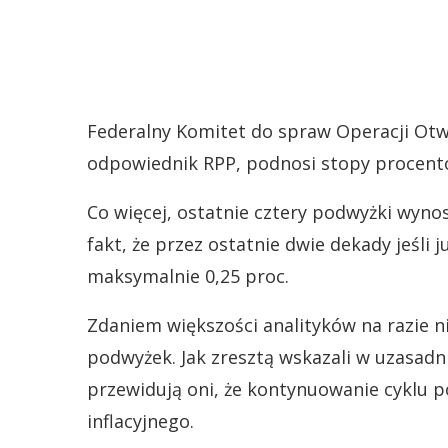
Federalny Komitet do spraw Operacji Ot
odpowiednik RPP, podnosi stopy procent
Co więcej, ostatnie cztery podwyżki wyno
fakt, że przez ostatnie dwie dekady jeśli 
maksymalnie 0,25 proc.
Zdaniem większości analityków na razie ni
podwyżek. Jak zresztą wskazali w uzasadn
przewidują oni, że kontynuowanie cyklu p
inflacyjnego.