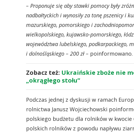
– Proponuje się aby stawki pomocy były zróż
nadbałtyckich i wynosiły za tonę pszenicy i 
mazurskiego, pomorskiego i zachodniopomors
wielkopolskiego, kujawsko-pomorskiego, łódz
województwa lubelskiego, podkarpackiego, mał
i dolnośląskiego – 200 zł –
poinformowano.
Zobacz też:
Ukraińskie zboże nie m
„okrągłego stołu”
Podczas jednej z dyskusji w ramach Euro
rolnictwa Janusz Wojciechowski poinformo
polskiego budżetu dla rolników w kwocie 
polskich rolników z powodu napływu ziarn