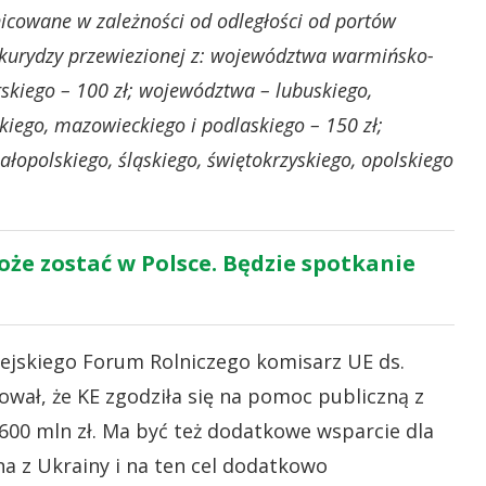
nicowane w zależności od odległości od portów
kukurydzy przewiezionej z: województwa warmińsko-
kiego – 100 zł; województwa – lubuskiego,
kiego, mazowieckiego i podlaskiego – 150 zł;
opolskiego, śląskiego, świętokrzyskiego, opolskiego
oże zostać w Polsce. Będzie spotkanie
pejskiego Forum Rolniczego komisarz UE ds.
wał, że KE zgodziła się na pomoc publiczną z
600 mln zł. Ma być też dodatkowe wsparcie dla
a z Ukrainy i na ten cel dodatkowo