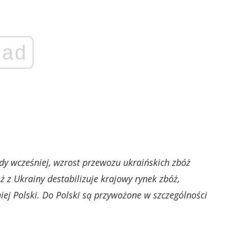
ad
y wcześniej, wzrost przewozu ukraińskich zbóż
 z Ukrainy destabilizuje krajowy rynek zbóż,
ej Polski. Do Polski są przywożone w szczególności