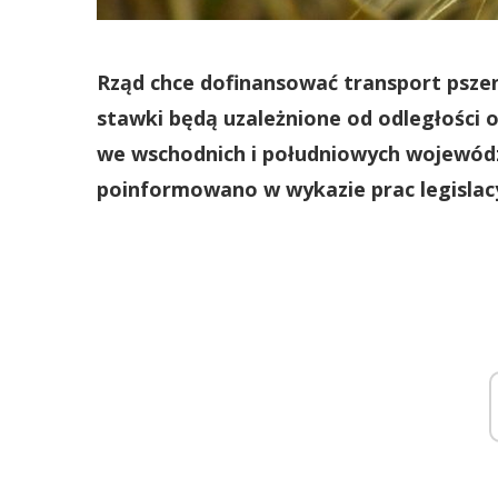
Rząd chce dofinansować transport pszen
stawki będą uzależnione od odległości o
we wschodnich i południowych wojewódz
poinformowano w wykazie prac legislac