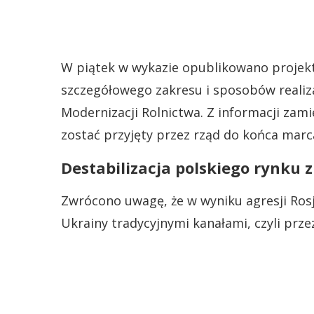
W piątek w wykazie opublikowano projekt
szczegółowego zakresu i sposobów realizac
Modernizacji Rolnictwa. Z informacji zam
zostać przyjęty przez rząd do końca marc
Destabilizacja polskiego rynku 
Zwrócono uwagę, że w wyniku agresji Rosj
Ukrainy tradycyjnymi kanałami, czyli prz