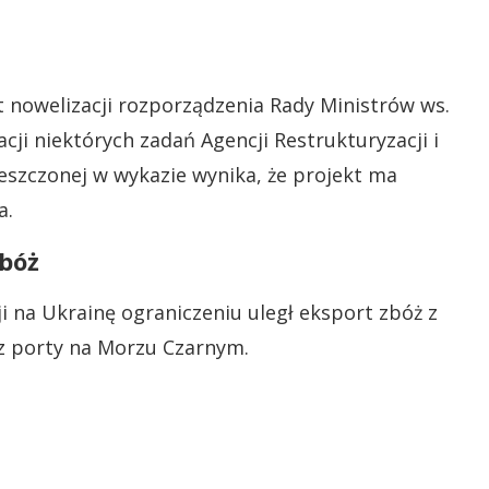
 nowelizacji rozporządzenia Rady Ministrów ws.
ji niektórych zadań Agencji Restrukturyzacji i
ieszczonej w wykazie wynika, że projekt ma
a.
zbóż
i na Ukrainę ograniczeniu uległ eksport zbóż z
ez porty na Morzu Czarnym.