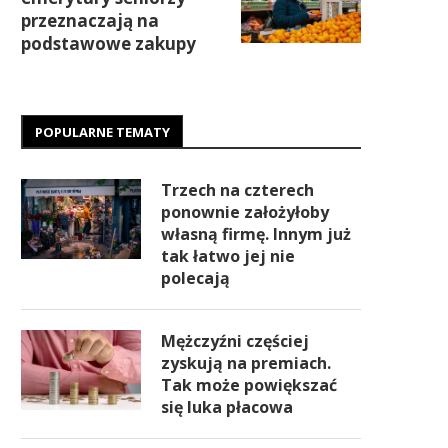
przeznaczają na
podstawowe zakupy
POPULARNE TEMATY
Trzech na czterech
ponownie założyłoby
własną firmę. Innym już
tak łatwo jej nie
polecają
Mężczyźni częściej
zyskują na premiach.
Tak może powiększać
się luka płacowa