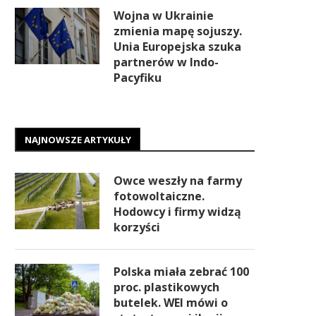
Wojna w Ukrainie
zmienia mapę sojuszy.
Unia Europejska szuka
partnerów w Indo-
Pacyfiku
NAJNOWSZE ARTYKUŁY
Owce weszły na farmy
fotowoltaiczne.
Hodowcy i firmy widzą
korzyści
Polska miała zebrać 100
proc. plastikowych
butelek. WEI mówi o