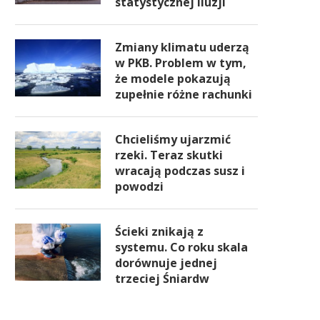
statystycznej iluzji
Zmiany klimatu uderzą
w PKB. Problem w tym,
że modele pokazują
zupełnie różne rachunki
Chcieliśmy ujarzmić
rzeki. Teraz skutki
wracają podczas susz i
powodzi
Ścieki znikają z
systemu. Co roku skala
dorównuje jednej
trzeciej Śniardw