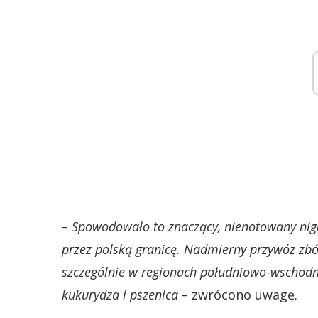
– Spowodowało to znaczący, nienotowany nigd
przez polską granicę. Nadmierny przywóz zbóż
szczególnie w regionach południowo-wschodni
kukurydza i pszenica –
zwrócono uwagę.