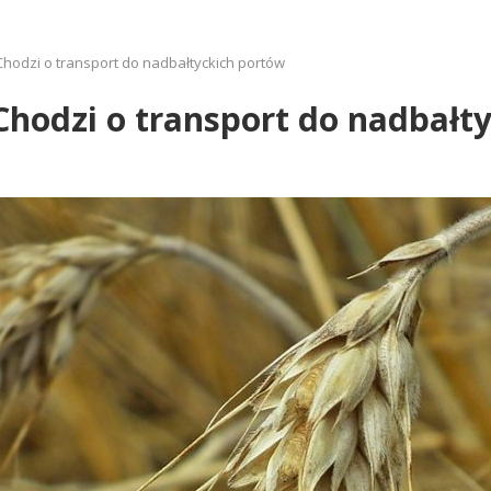
Chodzi o transport do nadbałtyckich portów
Chodzi o transport do nadbałt