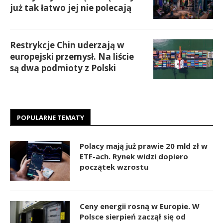
już tak łatwo jej nie polecają
Restrykcje Chin uderzają w
europejski przemysł. Na liście
są dwa podmioty z Polski
POPULARNE TEMATY
Polacy mają już prawie 20 mld zł w
ETF-ach. Rynek widzi dopiero
początek wzrostu
Ceny energii rosną w Europie. W
Polsce sierpień zaczął się od