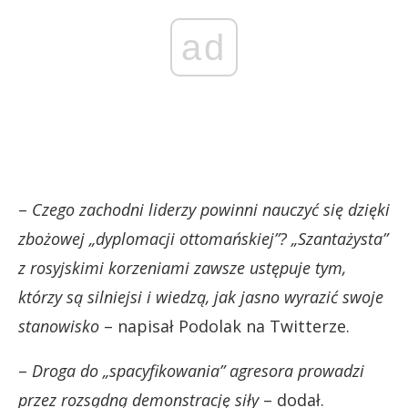
ad
–
Czego zachodni liderzy powinni nauczyć się dzięki
zbożowej „dyplomacji ottomańskiej”? „Szantażysta”
z rosyjskimi korzeniami zawsze ustępuje tym,
którzy są silniejsi i wiedzą, jak jasno wyrazić swoje
stanowisko
– napisał Podolak na Twitterze.
–
Droga do „spacyfikowania” agresora prowadzi
przez rozsądną demonstrację siły
– dodał.