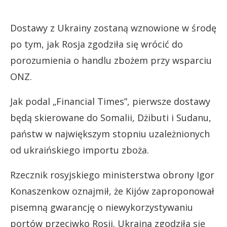
Dostawy z Ukrainy zostaną wznowione w środę
po tym, jak Rosja zgodziła się wrócić do
porozumienia o handlu zbożem przy wsparciu
ONZ.
Jak podal „Financial Times”, pierwsze dostawy
będą skierowane do Somalii, Dżibuti i Sudanu,
państw w największym stopniu uzależnionych
od ukraińskiego importu zboża.
Rzecznik rosyjskiego ministerstwa obrony Igor
Konaszenkow oznajmił, że Kijów zaproponował
pisemną gwarancję o niewykorzystywaniu
portów przeciwko Rosji. Ukraina zgodziła się