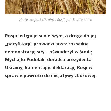
zboże, eksport Ukrainy i Rosji, fot. Shutterstock
Rosja ustępuje silniejszym, a droga do jej
„pacyfikacji” prowadzi przez rozsądną
demonstrację siły – oświadczył w środę
Mychajło Podolak, doradca prezydenta
Ukrainy, komentując deklarację Rosji w
sprawie powrotu do inicjatywy zbożowej.