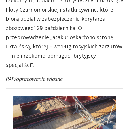
rzekomym „atakiem terrorystycznym na okręty
Floty Czarnomorskiej i statki cywilne, które
biorą udział w zabezpieczeniu korytarza
zbożowego” 29 października. O
przeprowadzenie „ataku” oskarżono stronę
ukraińską, której – według rosyjskich zarzutów
– mieli rzekomo pomagać „brytyjscy
specjaliści”.
PAP/opracowanie własne