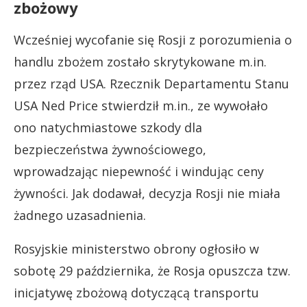
zbożowy
Wcześniej wycofanie się Rosji z porozumienia o
handlu zbożem zostało skrytykowane m.in.
przez rząd USA. Rzecznik Departamentu Stanu
USA Ned Price stwierdził m.in., ze wywołało
ono natychmiastowe szkody dla
bezpieczeństwa żywnościowego,
wprowadzając niepewność i windując ceny
żywności. Jak dodawał, decyzja Rosji nie miała
żadnego uzasadnienia.
Rosyjskie ministerstwo obrony ogłosiło w
sobotę 29 października, że Rosja opuszcza tzw.
inicjatywę zbożową dotyczącą transportu