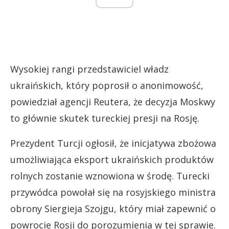
Wysokiej rangi przedstawiciel władz
ukraińskich, który poprosił o anonimowość,
powiedział agencji Reutera, że decyzja Moskwy
to głównie skutek tureckiej presji na Rosję.
Prezydent Turcji ogłosił, że inicjatywa zbożowa
umożliwiająca eksport ukraińskich produktów
rolnych zostanie wznowiona w środę. Turecki
przywódca powołał się na rosyjskiego ministra
obrony Siergieja Szojgu, który miał zapewnić o
powrocie Rosji do porozumienia w tej sprawie.