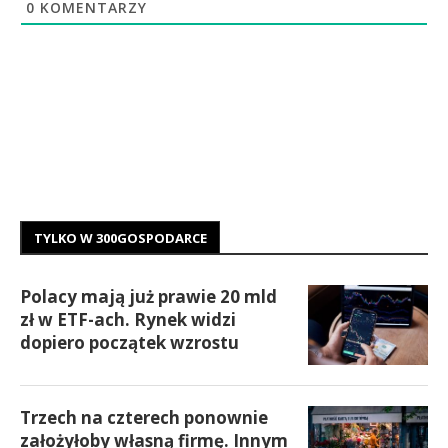
0
KOMENTARZY
TYLKO W 300GOSPODARCE
Polacy mają już prawie 20 mld
zł w ETF-ach. Rynek widzi
dopiero początek wzrostu
Trzech na czterech ponownie
założyłoby własną firmę. Innym