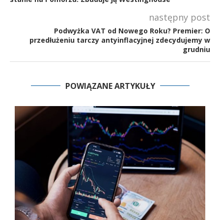
następny post
Podwyżka VAT od Nowego Roku? Premier: O
przedłużeniu tarczy antyinflacyjnej zdecydujemy w
grudniu
POWIĄZANE ARTYKUŁY