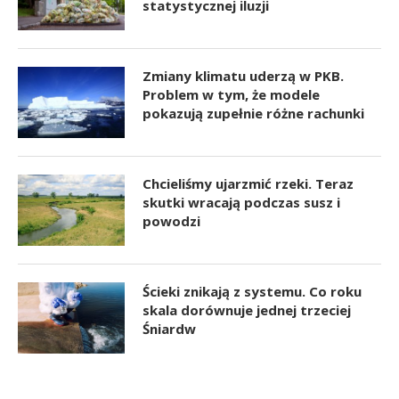
statystycznej iluzji
Zmiany klimatu uderzą w PKB.
Problem w tym, że modele
pokazują zupełnie różne rachunki
Chcieliśmy ujarzmić rzeki. Teraz
skutki wracają podczas susz i
powodzi
Ścieki znikają z systemu. Co roku
skala dorównuje jednej trzeciej
Śniardw