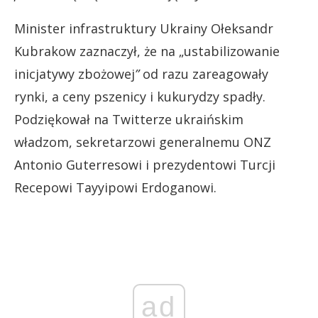
Minister infrastruktury Ukrainy Ołeksandr
Kubrakow zaznaczył, że na „ustabilizowanie
inicjatywy zbożowej
”
od razu zareagowały
rynki, a ceny pszenicy i kukurydzy spadły.
Podziękował na Twitterze ukraińskim
władzom, sekretarzowi generalnemu ONZ
Antonio Guterresowi i prezydentowi Turcji
Recepowi Tayyipowi Erdoganowi.
ad