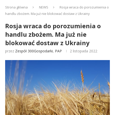
Strona główna
NEWS
Rosja wraca do porozumienia o
handlu zbożem. Ma już nie blokować dostaw z Ukrainy
Rosja wraca do porozumienia o
handlu zbożem. Ma już nie
blokować dostaw z Ukrainy
przez
Zespół 300Gospodarki
,
PAP
2 listopada 2022