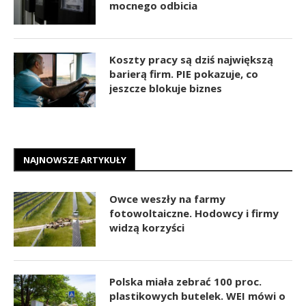
mocnego odbicia
Koszty pracy są dziś największą
barierą firm. PIE pokazuje, co
jeszcze blokuje biznes
NAJNOWSZE ARTYKUŁY
Owce weszły na farmy
fotowoltaiczne. Hodowcy i firmy
widzą korzyści
Polska miała zebrać 100 proc.
plastikowych butelek. WEI mówi o