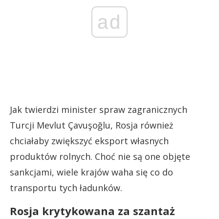
ad
Jak twierdzi minister spraw zagranicznych
Turcji Mevlut Çavuşoğlu, Rosja również
chciałaby zwiększyć eksport własnych
produktów rolnych. Choć nie są one objęte
sankcjami, wiele krajów waha się co do
transportu tych ładunków.
Rosja krytykowana za szantaż