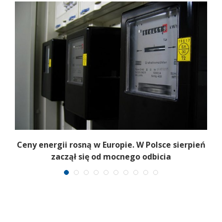
Ceny energii rosną w Europie. W Polsce sierpień
K
zaczął się od mocnego odbicia