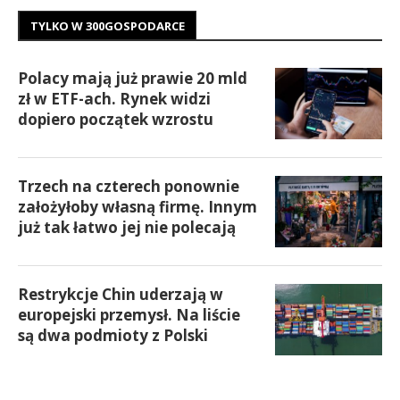
TYLKO W 300GOSPODARCE
Polacy mają już prawie 20 mld
zł w ETF-ach. Rynek widzi
dopiero początek wzrostu
Trzech na czterech ponownie
założyłoby własną firmę. Innym
już tak łatwo jej nie polecają
Restrykcje Chin uderzają w
europejski przemysł. Na liście
są dwa podmioty z Polski