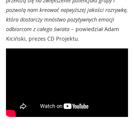
przełożą się na zwiększenie potencjału grupy i
pozwolą nam kreować najwyższej jakości rozrywkę,
która dostarczy mnóstwo pozytywnych emocji
odbiorcom z całego świata
– powiedział Adam
Kiciński, prezes CD Projektu.