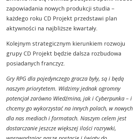
zapowiadania nowych produkcji studia –
każdego roku CD Projekt przedstawi plan
aktywności na najbliższe kwartały.
Kolejnym strategicznym kierunkiem rozwoju
grupy CD Projekt będzie dalsza rozbudowa
posiadanych franczyz.
Gry RPG dla pojedynczego gracza były, są i będą
naszym priorytetem. Widzimy jednak ogromny
potencjał zarówno Wiedźmina, jak i Cyberpunka – i
chcemy go wykorzystać na innych polach, w nowych
dla nas mediach i formatach. Naszym celem jest
dostarczanie jeszcze większej ilości rozrywki,
wprowadzając nasze postacie i światy do