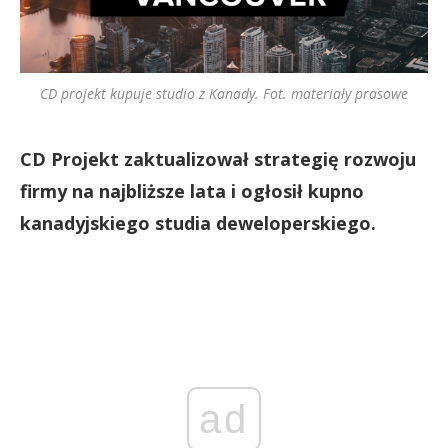
CD projekt kupuje studio z Kanady. Fot. materiały prasowe
CD Projekt zaktualizował strategię rozwoju
firmy na najbliższe lata i ogłosił kupno
kanadyjskiego studia deweloperskiego.
ad