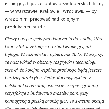
istniejących już zespołów deweloperskich firmy
— w Warszawie, Krakowie i Wrocławiu — by
wraz z nimi pracować nad kolejnymi
produkcjami studia.
Cieszy nas perspektywa dołączenia do studia, które
tworzy tak urzekające i rozbudowane gry, jak
trylogia Wiedźmińska i Cyberpunk 2077. Wierzymy,
że nasz wkład w obszary rozgrywki i technologii
sprawi, że kolejne wspólne produkcje będą jeszcze
bardziej atrakcyjne. Będąc Kanadyjczykiem z
polskimi korzeniami, osobiście czerpię ogromną
satysfakcję z budowania mostów pomiędzy
kanadyjską a polską branżą gier. To świetna okazja
dla kanadyjskich deweloperów, by móc pracować