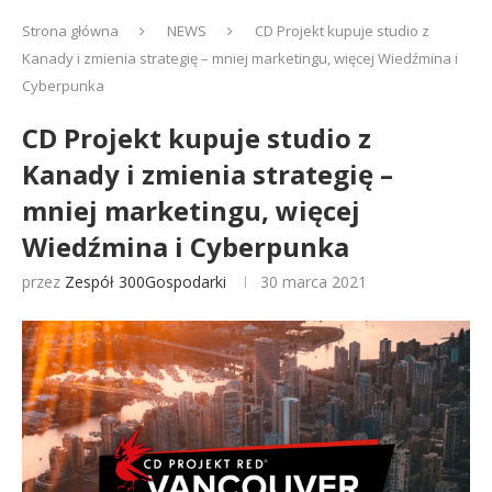
Strona główna
NEWS
CD Projekt kupuje studio z
Kanady i zmienia strategię – mniej marketingu, więcej Wiedźmina i
Cyberpunka
CD Projekt kupuje studio z
Kanady i zmienia strategię –
mniej marketingu, więcej
Wiedźmina i Cyberpunka
przez
Zespół 300Gospodarki
30 marca 2021