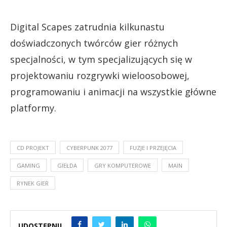
Digital Scapes zatrudnia kilkunastu
doświadczonych twórców gier różnych
specjalności, w tym specjalizujących się w
projektowaniu rozgrywki wieloosobowej,
programowaniu i animacji na wszystkie główne
platformy.
CD PROJEKT
CYBERPUNK 2077
FUZJE I PRZEJĘCIA
GAMING
GIEŁDA
GRY KOMPUTEROWE
MAIN
RYNEK GIER
UDOSTĘPNIJ