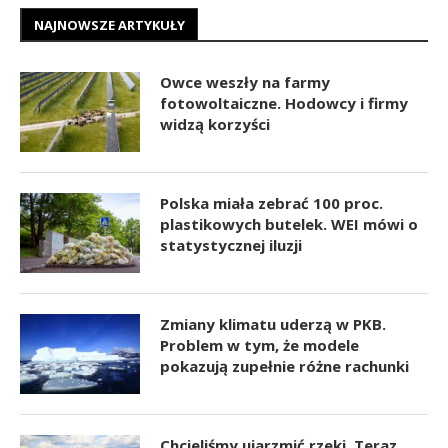
NAJNOWSZE ARTYKUŁY
Owce weszły na farmy
fotowoltaiczne. Hodowcy i firmy
widzą korzyści
Polska miała zebrać 100 proc.
plastikowych butelek. WEI mówi o
statystycznej iluzji
Zmiany klimatu uderzą w PKB.
Problem w tym, że modele
pokazują zupełnie różne rachunki
Chcieliśmy ujarzmić rzeki. Teraz