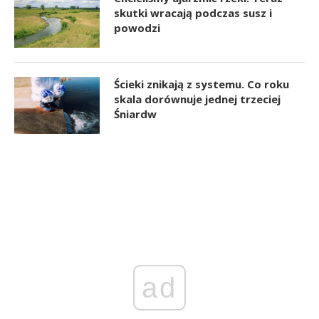
skutki wracają podczas susz i
powodzi
Ścieki znikają z systemu. Co roku
skala dorównuje jednej trzeciej
Śniardw
ad