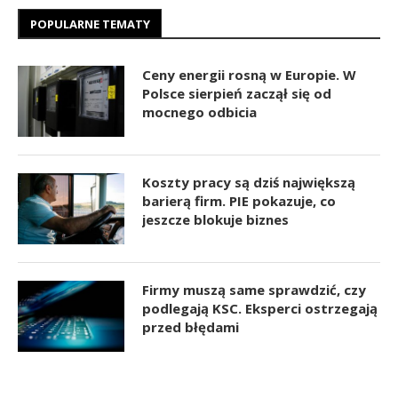
POPULARNE TEMATY
Ceny energii rosną w Europie. W
Polsce sierpień zaczął się od
mocnego odbicia
Koszty pracy są dziś największą
barierą firm. PIE pokazuje, co
jeszcze blokuje biznes
Firmy muszą same sprawdzić, czy
podlegają KSC. Eksperci ostrzegają
przed błędami