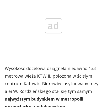
ad
Wysokość docelową osiągnęła niedawno 133
metrowa wieża KTW II, położona w ścisłym
centrum Katowic. Biurowiec usytuowany przy
alei W. Roździeńskiego stał się tym samym
najwyższym budynkiem w metropolii
górnośląsko-zagłębiowskiej.