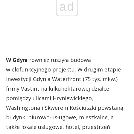
ad
W Gdyni
również ruszyła budowa
wielofunkcyjnego projektu. W drugim etapie
inwestycji Gdynia Waterfront (75 tys. mkw.)
firmy Vastint na kilkuhektarowej działce
pomiędzy ulicami Hryniewickiego,
Washingtona i Skwerem Kościuszki powstaną
budynki biurowo-usługowe, mieszkalne, a
także lokale usługowe, hotel, przestrzeń