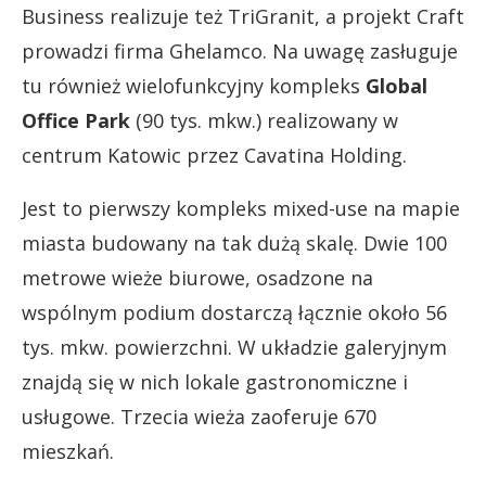
Business realizuje też TriGranit, a projekt Craft
prowadzi firma Ghelamco. Na uwagę zasługuje
tu również wielofunkcyjny kompleks
Global
Office Park
(90 tys. mkw.) realizowany w
centrum Katowic przez Cavatina Holding.
Jest to pierwszy kompleks mixed-use na mapie
miasta budowany na tak dużą skalę. Dwie 100
metrowe wieże biurowe, osadzone na
wspólnym podium dostarczą łącznie około 56
tys. mkw. powierzchni. W układzie galeryjnym
znajdą się w nich lokale gastronomiczne i
usługowe. Trzecia wieża zaoferuje 670
mieszkań.