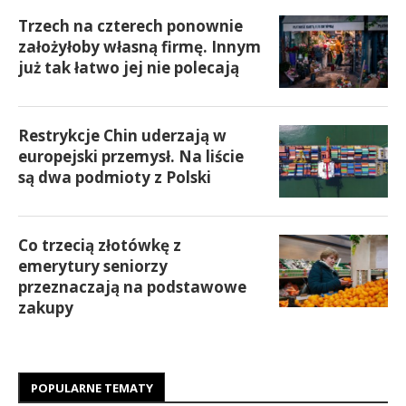
Trzech na czterech ponownie
założyłoby własną firmę. Innym
już tak łatwo jej nie polecają
Restrykcje Chin uderzają w
europejski przemysł. Na liście
są dwa podmioty z Polski
Co trzecią złotówkę z
emerytury seniorzy
przeznaczają na podstawowe
zakupy
POPULARNE TEMATY