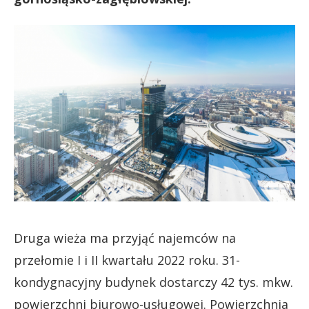
Druga wieża ma przyjąć najemców na
przełomie I i II kwartału 2022 roku. 31-
kondygnacyjny budynek dostarczy 42 tys. mkw.
powierzchni biurowo-usługowej. Powierzchnia