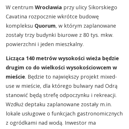
W centrum
Wrocławia
przy ulicy Sikorskiego
Cavatina rozpocznie wkrótce budowę
kompleksu
Quorum
, w którym zaplanowane
zostały trzy budynki biurowe z 80 tys. mkw.
powierzchni i jeden mieszkalny.
Licząca 140 metrów wysokości wieża będzie
drugim co do wielkości wysokościowcem w
mieście
. Będzie to największy projekt mixed-
use w mieście, dla którego bulwary nad Odrą
stanowić będą strefę odpoczynku i rekreacji.
Wzdłuż deptaku zaplanowane zostały m.in.
lokale usługowe o funkcjach gastronomicznych
z ogródkami nad wodą. Inwestor ma