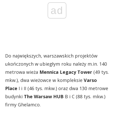
ad
Do największych, warszawskich projektów
ukończonych w ubiegłym roku należy m.in. 140
metrowa wieża
Mennica Legacy Tower
(49 tys.
mkw.), dwa wieżowce w kompleksie
Varso
Place
I i II (46 tys. mkw.) oraz dwa 130 metrowe
budynki
The Warsaw HUB
B i C (88 tys. mkw.)
firmy Ghelamco.