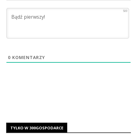
500
0
KOMENTARZY
TYLKO W 300GOSPODARCE