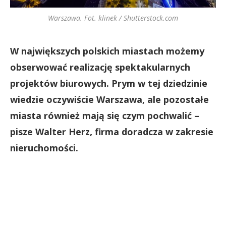
Warszawa. Fot. klinek / Shutterstock.com
W największych polskich miastach możemy
obserwować realizację spektakularnych
projektów biurowych. Prym w tej dziedzinie
wiedzie oczywiście Warszawa, ale pozostałe
miasta również mają się czym pochwalić –
pisze Walter Herz, firma doradcza w zakresie
nieruchomości.