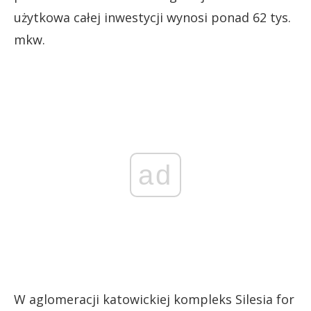
użytkowa całej inwestycji wynosi ponad 62 tys.
mkw.
ad
W aglomeracji katowickiej kompleks Silesia for