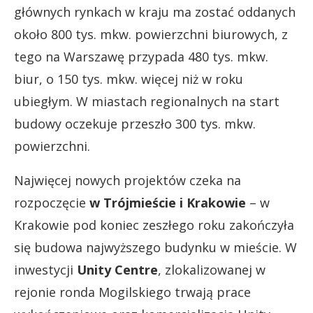
głównych rynkach w kraju ma zostać oddanych
około 800 tys. mkw. powierzchni biurowych, z
tego na Warszawę przypada 480 tys. mkw.
biur, o 150 tys. mkw. więcej niż w roku
ubiegłym. W miastach regionalnych na start
budowy oczekuje przeszło 300 tys. mkw.
powierzchni.
Najwięcej nowych projektów czeka na
rozpoczęcie
w Trójmieście i Krakowie
– w
Krakowie pod koniec zeszłego roku zakończyła
się budowa najwyższego budynku w mieście. W
inwestycji
Unity Centre
, zlokalizowanej w
rejonie ronda Mogilskiego trwają prace