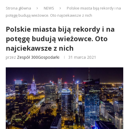
Strona główna
NEWS
Polskie miasta biją rekordy i na
potęgę budują wieżowce. Oto najciekawsze z nich
Polskie miasta biją rekordy i na
potęgę budują wieżowce. Oto
najciekawsze z nich
przez
Zespół 300Gospodarki
31 marca 2021