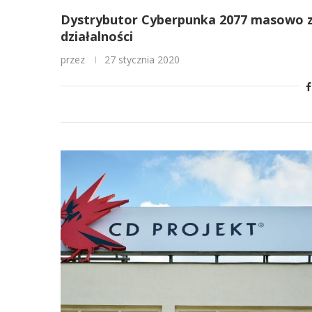
Dystrybutor Cyberpunka 2077 masowo z
działalności
przez
27 stycznia 2020