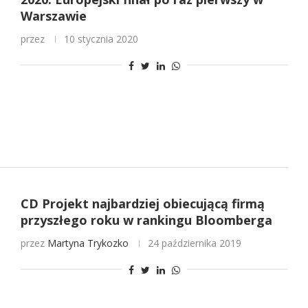
Warszawie
przez
10 stycznia 2020
CD Projekt najbardziej obiecującą firmą
przyszłego roku w rankingu Bloomberga
przez
Martyna Trykozko
24 października 2019