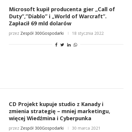
Microsoft kupił producenta gier „Call of
Duty”,”Diablo” i „World of Warcraft”.
Zapłacił 69 mld dolarów
przez
Zespół 300Gospodarki
18 stycznia 2022
CD Projekt kupuje studio z Kanady i
zmienia strategię – mniej marketingu,
więcej Wiedźmina i Cyberpunka
przez
Zespół 300Gospodarki
30 marca 2021