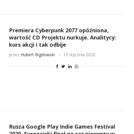
Premiera Cyberpunk 2077 opóźniona,
wartość CD Projektu nurkuje. Analitycy:
kurs akcji i tak odbije
przez
Hubert Bigdowski
17 stycznia 2020
Rusza Google Play Indie Games Festival
2020. Europejski finał po raz pierwszy w