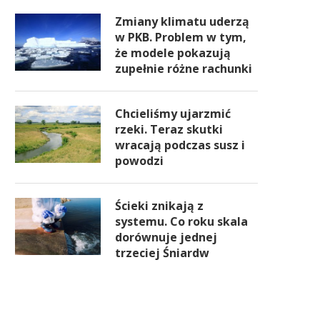
Zmiany klimatu uderzą
w PKB. Problem w tym,
że modele pokazują
zupełnie różne rachunki
Chcieliśmy ujarzmić
rzeki. Teraz skutki
wracają podczas susz i
powodzi
Ścieki znikają z
systemu. Co roku skala
dorównuje jednej
trzeciej Śniardw