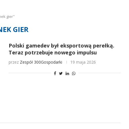
ek gier"
NEK GIER
Polski gamedev był eksportową perełką.
Teraz potrzebuje nowego impulsu
przez
Zespół 300Gospodarki
19 maja 2026