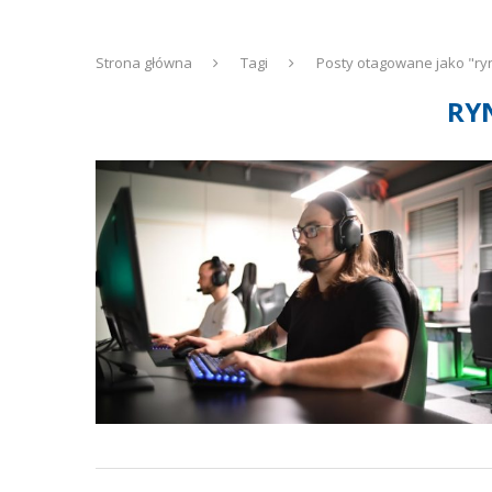
Strona główna
Tagi
Posty otagowane jako "ryn
RY