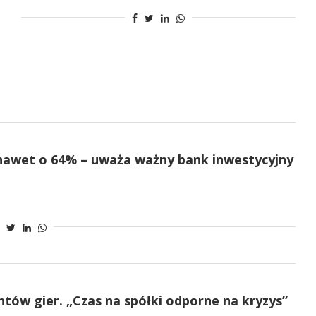
nawet o 64% – uważa ważny bank inwestycyjny
ntów gier. „Czas na spółki odporne na kryzys”