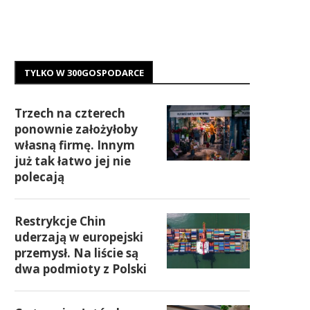
TYLKO W 300GOSPODARCE
Trzech na czterech
ponownie założyłoby
własną firmę. Innym
już tak łatwo jej nie
polecają
Restrykcje Chin
uderzają w europejski
przemysł. Na liście są
dwa podmioty z Polski