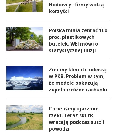
Hodowcy i firmy widzą
korzyści
Polska miała zebrać 100
proc. plastikowych
butelek. WEI mówi o
statystycznej iluzji
Zmiany klimatu uderzą
w PKB. Problem w tym,
że modele pokazują
zupełnie różne rachunki
Chcieliśmy ujarzmić
rzeki. Teraz skutki
wracają podczas susz i
powodzi