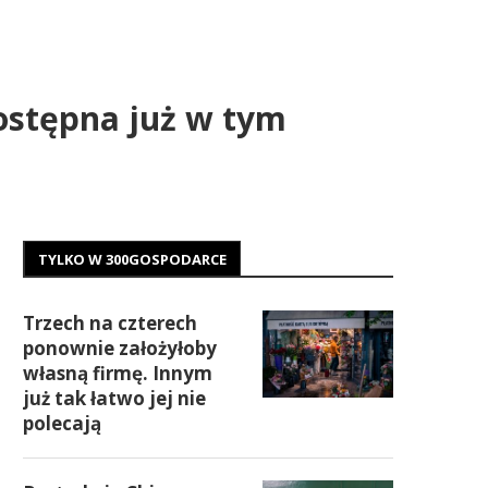
ostępna już w tym
TYLKO W 300GOSPODARCE
Trzech na czterech
ponownie założyłoby
własną firmę. Innym
już tak łatwo jej nie
polecają