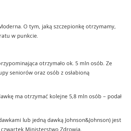
i Moderna. O tym, jaką szczepionkę otrzymamy,
atu w punkcie.
przypominająca otrzymało ok. 5 mln osób. Ze
rupy seniorów oraz osób z osłabioną
 dawkę ma otrzymać kolejne 5,8 mln osób – podał
dawkami lub jedną dawką Johnson&Johnson) jest
 czwartek Ministerstwo Zdrowia.