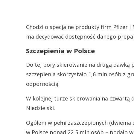
Chodzi o specjalne produkty firm Pfizer 
ma decydować dostępność danego prepar
Szczepienia w Polsce
Do tej pory skierowanie na drugą dawką 
szczepienia skorzystało 1,6 mln osób z g
odpornością.
W kolejnej turze skierowania na czwartą
Niedzielski.
Ogółem w pełni zaszczepionych (dwiema 
w Polsce ponad 22,5 mln osób – podało w