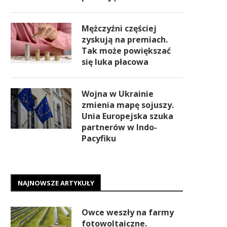
Mężczyźni częściej
zyskują na premiach.
Tak może powiększać
się luka płacowa
Wojna w Ukrainie
zmienia mapę sojuszy.
Unia Europejska szuka
partnerów w Indo-
Pacyfiku
NAJNOWSZE ARTYKUŁY
Owce weszły na farmy
fotowoltaiczne.