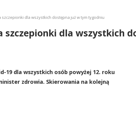
 szczepionki dla wszystkich dostępna już w tym tygodniu
 szczepionki dla wszystkich d
d-19 dla wszystkich osób powyżej 12. roku
minister zdrowia. Skierowania na kolejną