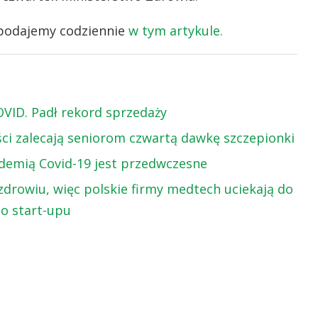
 podajemy codziennie
w tym artykule.
OVID. Padł rekord sprzedaży
ści zalecają seniorom czwartą dawkę szczepionki
demią Covid-19 jest przedwczesne
zdrowiu, więc polskie firmy medtech uciekają do
o start-upu