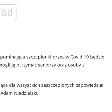
ad
ypominająca szczepionki przeciw Covid-19 będzie
 mogli ją otrzymać seniorzy oraz osoby z
ąca dla wszystkich zaszczepionych zapowiedział
 Adam Niedzielski.