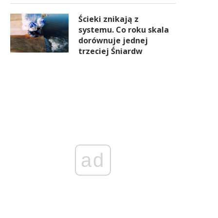
Ścieki znikają z
systemu. Co roku skala
dorównuje jednej
trzeciej Śniardw
ad