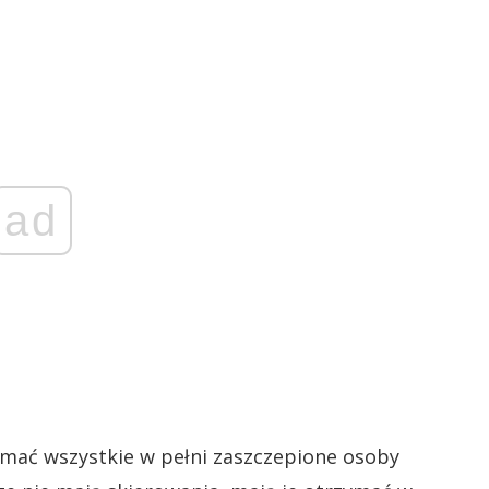
ad
ać wszystkie w pełni zaszczepione osoby