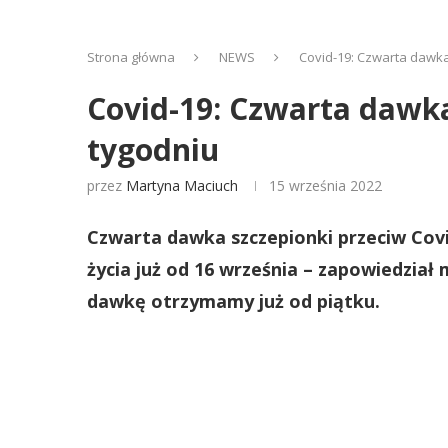
Strona główna
NEWS
Covid-19: Czwarta dawka
Covid-19: Czwarta dawka
tygodniu
przez
Martyna Maciuch
15 września 2022
Czwarta dawka szczepionki przeciw Covi
życia już od 16 września – zapowiedział 
dawkę otrzymamy już od piątku.