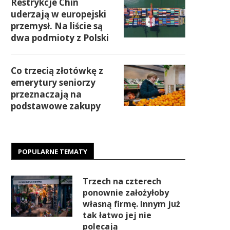
Restrykcje Chin
uderzają w europejski
przemysł. Na liście są
dwa podmioty z Polski
Co trzecią złotówkę z
emerytury seniorzy
przeznaczają na
podstawowe zakupy
POPULARNE TEMATY
Trzech na czterech
ponownie założyłoby
własną firmę. Innym już
tak łatwo jej nie
polecają