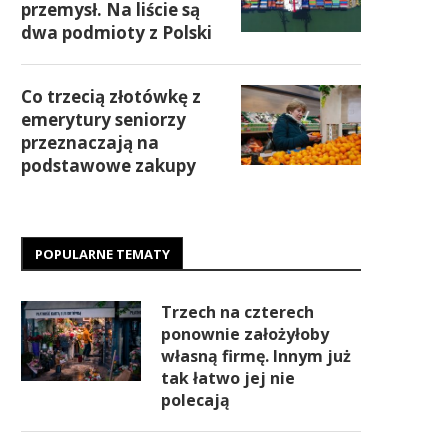
przemysł. Na liście są
dwa podmioty z Polski
Co trzecią złotówkę z
emerytury seniorzy
przeznaczają na
podstawowe zakupy
POPULARNE TEMATY
Trzech na czterech
ponownie założyłoby
własną firmę. Innym już
tak łatwo jej nie
polecają