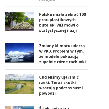
Polska miała zebrać 100
proc. plastikowych
butelek. WEI mówi o
statystycznej iluzji
Zmiany klimatu uderzą
w PKB. Problem w tym,
że modele pokazują
zupełnie różne rachunki
Chcieliśmy ujarzmić
rzeki. Teraz skutki
wracają podczas susz i
powodzi
Ścieki znikają z