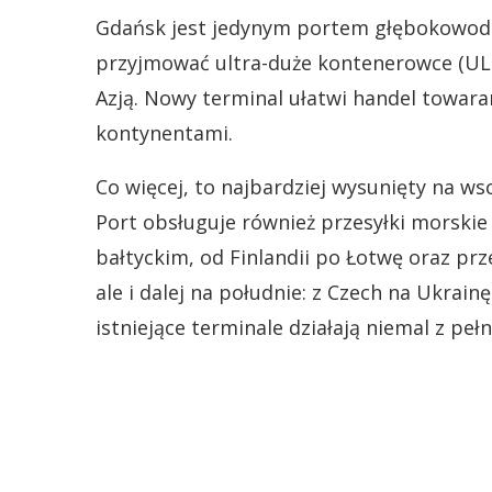
Gdańsk jest jedynym portem głębokowodn
przyjmować ultra-duże kontenerowce (ULC
Azją. Nowy terminal ułatwi handel towar
kontynentami.
Co więcej, to najbardziej wysunięty na w
Port obsługuje również przesyłki morskie
bałtyckim, od Finlandii po Łotwę oraz prze
ale i dalej na południe: z Czech na Ukrai
istniejące terminale działają niemal z pe