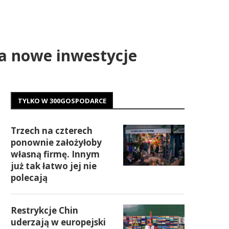
a nowe inwestycje
TYLKO W 300GOSPODARCE
Trzech na czterech
ponownie założyłoby
własną firmę. Innym
już tak łatwo jej nie
polecają
Restrykcje Chin
uderzają w europejski