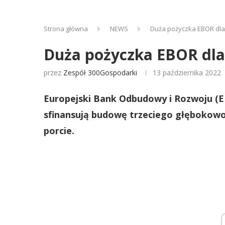
Strona główna
NEWS
Duża pożyczka EBOR dla
Duża pożyczka EBOR dla
przez
Zespół 300Gospodarki
13 października 2022
Europejski Bank Odbudowy i Rozwoju (E
sfinansują budowę trzeciego głęboko
porcie.