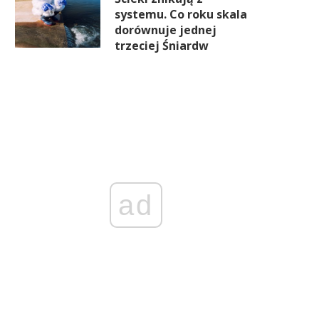
systemu. Co roku skala
dorównuje jednej
trzeciej Śniardw
ad