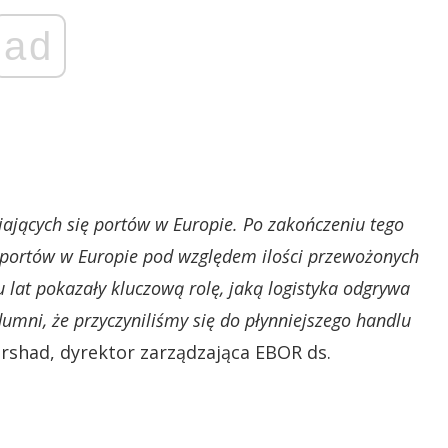
ad
jających się portów w Europie. Po zakończeniu tego
h portów w Europie pod względem ilości przewożonych
 lat pokazały kluczową rolę, jaką logistyka odgrywa
umni, że przyczyniliśmy się do płynniejszego handlu
shad, dyrektor zarządzająca EBOR ds.