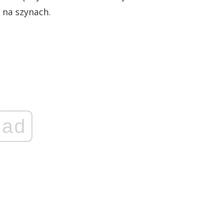
na szynach.
ad