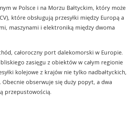
ym w Polsce i na Morzu Bałtyckim, który może
V), które obsługują przesyłki między Europą a
ami, maszynami i elektroniką między dwoma
schód, całoroczny port dalekomorski w Europie.
 bliskiego zasięgu z obiektów w całym regionie
syłki kolejowe z krajów nie tylko nadbałtyckich,
nę. Obecnie obserwuje się duży popyt, a dwa
łną przepustowością.