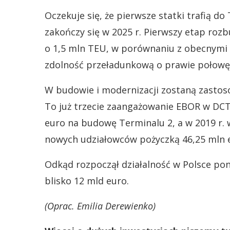
Oczekuje się, że pierwsze statki trafią d
zakończy się w 2025 r. Pierwszy etap ro
o 1,5 mln TEU, w porównaniu z obecnymi 
zdolność przeładunkową o prawie połowę 
W budowie i modernizacji zostaną zasto
To już trzecie zaangażowanie EBOR w DCT
euro na budowę Terminalu 2, a w 2019 r. 
nowych udziałowców pożyczką 46,25 mln 
Odkąd rozpoczął działalność w Polsce po
blisko 12 mld euro.
(Oprac. Emilia Derewienko)