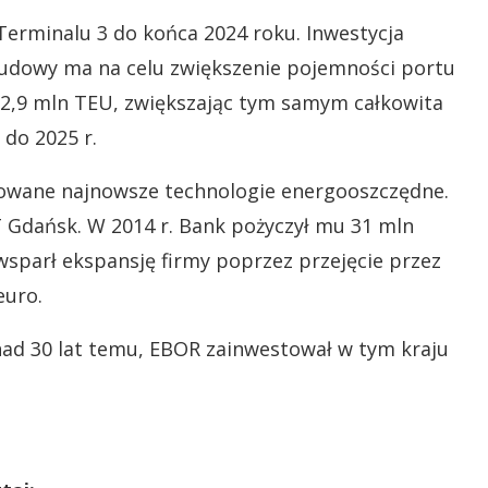
o Terminalu 3 do końca 2024 roku. Inwestycja
zbudowy ma na celu zwiększenie pojemności portu
2,9 mln TEU, zwiększając tym samym całkowita
do 2025 r.
sowane najnowsze technologie energooszczędne.
 Gdańsk. W 2014 r. Bank pożyczył mu 31 mln
wsparł ekspansję firmy poprzez przejęcie przez
euro.
nad 30 lat temu, EBOR zainwestował w tym kraju