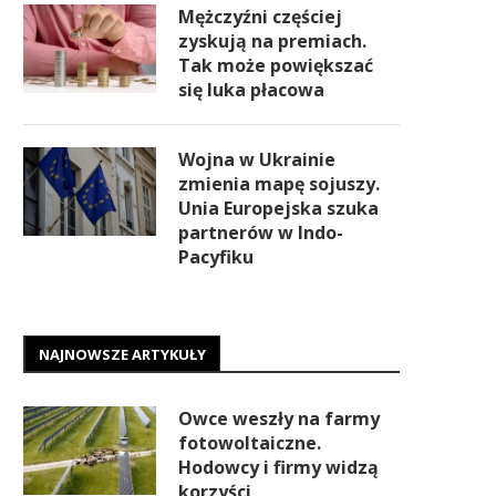
Mężczyźni częściej
zyskują na premiach.
Tak może powiększać
się luka płacowa
Wojna w Ukrainie
zmienia mapę sojuszy.
Unia Europejska szuka
partnerów w Indo-
Pacyfiku
NAJNOWSZE ARTYKUŁY
Owce weszły na farmy
fotowoltaiczne.
Hodowcy i firmy widzą
korzyści