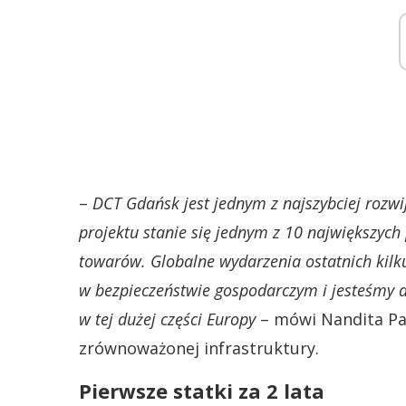
–
DCT Gdańsk jest jednym z najszybciej rozwi
projektu stanie się jednym z 10 największyc
towarów. Globalne wydarzenia ostatnich kilku
w bezpieczeństwie gospodarczym i jesteśmy d
w tej dużej części Europy
– mówi Nandita Par
zrównoważonej infrastruktury.
Pierwsze statki za 2 lata