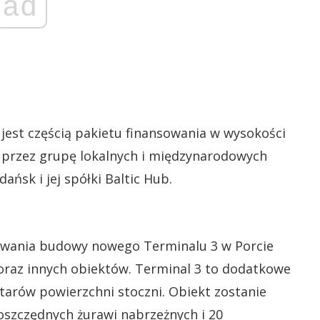
ad
jest częścią pakietu finansowania w wysokości
y przez grupę lokalnych i międzynarodowych
ńsk i jej spółki Baltic Hub.
sowania budowy nowego Terminalu 3 w Porcie
 oraz innych obiektów. Terminal 3 to dodatkowe
arów powierzchni stoczni. Obiekt zostanie
oszczędnych żurawi nabrzeżnych i 20