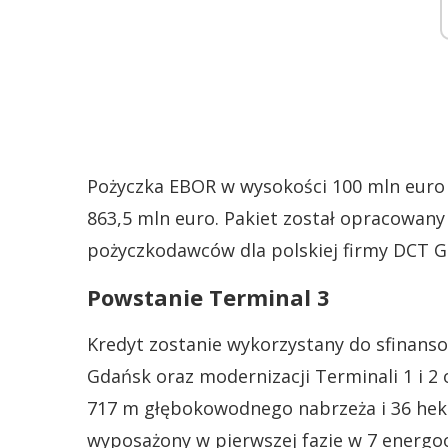
Pożyczka EBOR w wysokości 100 mln euro 
863,5 mln euro. Pakiet został opracowan
pożyczkodawców dla polskiej firmy DCT Gda
Powstanie Terminal 3
Kredyt zostanie wykorzystany do sfinan
Gdańsk oraz modernizacji Terminali 1 i 2
717 m głębokowodnego nabrzeża i 36 hekt
wyposażony w pierwszej fazie w 7 energo