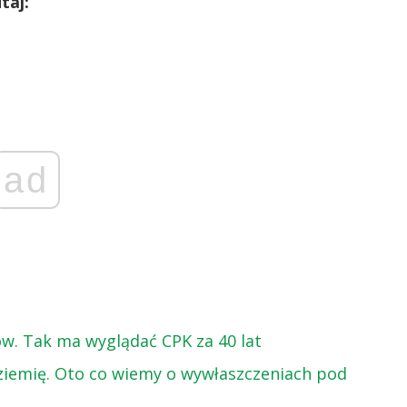
taj:
ad
w. Tak ma wyglądać CPK za 40 lat
i ziemię. Oto co wiemy o wywłaszczeniach pod