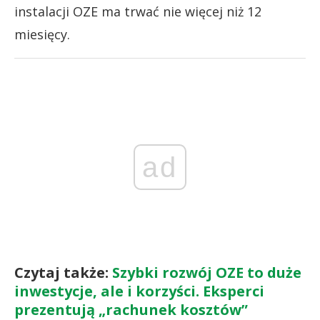
instalacji OZE ma trwać nie więcej niż 12
miesięcy.
ad
Czytaj także:
Szybki rozwój OZE to duże
inwestycje, ale i korzyści. Eksperci
prezentują „rachunek kosztów”