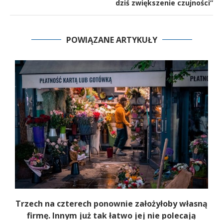
dziś zwiększenie czujności”
POWIĄZANE ARTYKUŁY
b
Trzech na czterech ponownie założyłoby własną
firmę. Innym już tak łatwo jej nie polecają