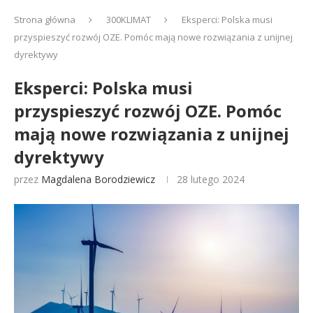
Strona główna
300KLIMAT
Eksperci: Polska musi
przyspieszyć rozwój OZE. Pomóc mają nowe rozwiązania z unijnej
dyrektywy
Eksperci: Polska musi
przyspieszyć rozwój OZE. Pomóc
mają nowe rozwiązania z unijnej
dyrektywy
przez
Magdalena Borodziewicz
28 lutego 2024