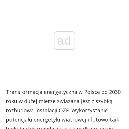
ad
Transformacja energetyczna w Polsce do 2030
roku w dużej mierze związana jest z szybką
rozbudową instalacji OZE. Wykorzystanie
potencjału energetyki wiatrowej i fotowoltaiki
blokują dziś przede wszystkim długotrwałe