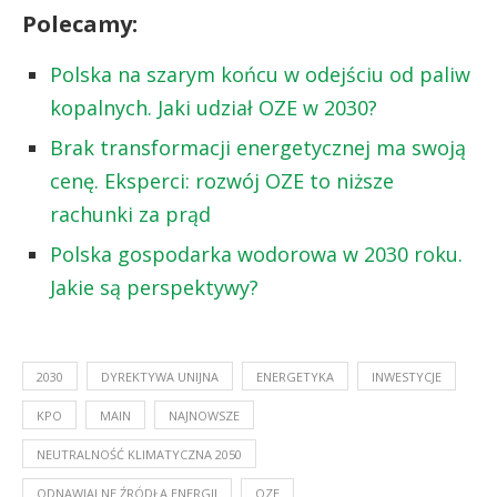
Polecamy:
Polska na szarym końcu w odejściu od paliw
kopalnych. Jaki udział OZE w 2030?
Brak transformacji energetycznej ma swoją
cenę. Eksperci: rozwój OZE to niższe
rachunki za prąd
Polska gospodarka wodorowa w 2030 roku.
Jakie są perspektywy?
2030
DYREKTYWA UNIJNA
ENERGETYKA
INWESTYCJE
KPO
MAIN
NAJNOWSZE
NEUTRALNOŚĆ KLIMATYCZNA 2050
ODNAWIALNE ŹRÓDŁA ENERGII
OZE