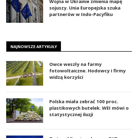
Wojna w Ukrainie zmienia mapę
sojuszy. Unia Europejska szuka
partnerów w Indo-Pacyfiku
NAJNOWSZE ARTYKUŁY
Owce weszły na farmy
fotowoltaiczne. Hodowcy i firmy
widzą korzyści
Polska miała zebrać 100 proc.
plastikowych butelek. WEI mówi o
statystycznej iluzji