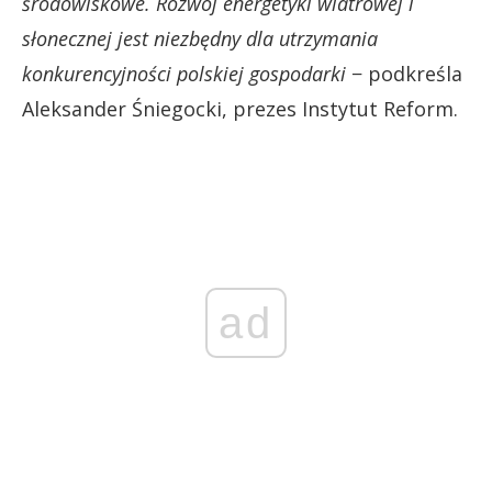
środowiskowe. Rozwój energetyki wiatrowej i
słonecznej jest niezbędny dla utrzymania
konkurencyjności polskiej gospodarki
− podkreśla
Aleksander Śniegocki, prezes Instytut Reform.
ad