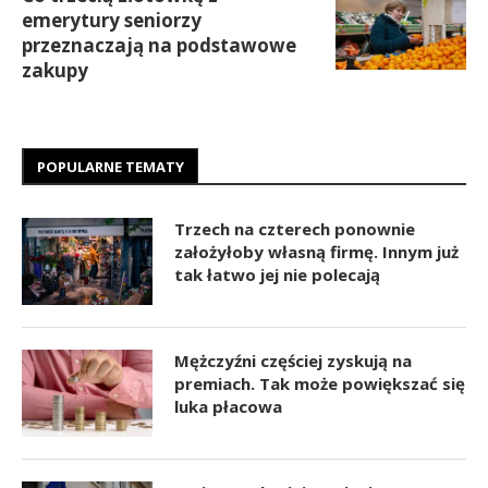
emerytury seniorzy
przeznaczają na podstawowe
zakupy
POPULARNE TEMATY
Trzech na czterech ponownie
założyłoby własną firmę. Innym już
tak łatwo jej nie polecają
Mężczyźni częściej zyskują na
premiach. Tak może powiększać się
luka płacowa