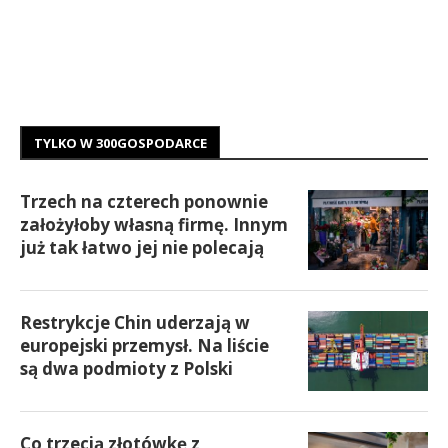
TYLKO W 300GOSPODARCE
Trzech na czterech ponownie
założyłoby własną firmę. Innym
już tak łatwo jej nie polecają
Restrykcje Chin uderzają w
europejski przemysł. Na liście
są dwa podmioty z Polski
Co trzecią złotówkę z