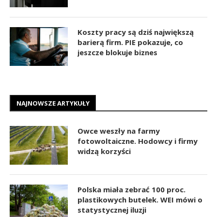
Koszty pracy są dziś największą
barierą firm. PIE pokazuje, co
jeszcze blokuje biznes
NAJNOWSZE ARTYKUŁY
Owce weszły na farmy
fotowoltaiczne. Hodowcy i firmy
widzą korzyści
Polska miała zebrać 100 proc.
plastikowych butelek. WEI mówi o
statystycznej iluzji