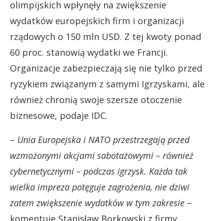
olimpijskich wpłynęły na zwiększenie
wydatków europejskich firm i organizacji
rządowych o 150 mln USD. Z tej kwoty ponad
60 proc. stanowią wydatki we Francji.
Organizacje zabezpieczają się nie tylko przed
ryzykiem związanym z samymi Igrzyskami, ale
również chronią swoje szersze otoczenie
biznesowe, podaje IDC.
–
Unia Europejska i NATO przestrzegają przed
wzmożonymi akcjami sabotażowymi – również
cybernetycznymi – podczas igrzysk. Każda tak
wielka impreza potęguje zagrożenia, nie dziwi
zatem zwiększenie wydatków w tym zakresie
–
komentuje Stanisław Borkowski z firmy