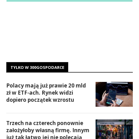
TYLKO W 300GOSPODARCE
Polacy mają już prawie 20 mld
zł w ETF-ach. Rynek widzi
dopiero początek wzrostu
Trzech na czterech ponownie
założyłoby własną firmę. Innym
już tak łatwo jej nie polecają