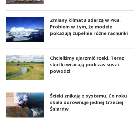
Zmiany klimatu uderzą w PKB.
Problem w tym, że modele
pokazują zupełnie różne rachunki
Chcieliśmy ujarzmić rzeki. Teraz
skutki wracają podczas susz i
powodzi
Ścieki znikają z systemu. Co roku
skala dorównuje jednej trzeciej
Śniardw