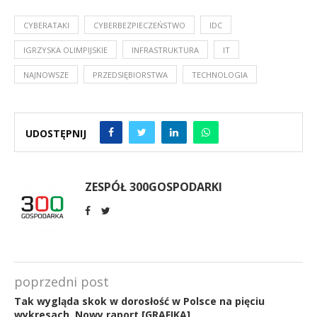
CYBERATAKI
CYBERBEZPIECZEŃSTWO
IDC
IGRZYSKA OLIMPIJSKIE
INFRASTRUKTURA
IT
NAJNOWSZE
PRZEDSIĘBIORSTWA
TECHNOLOGIA
UDOSTĘPNIJ
ZESPÓŁ 300GOSPODARKI
poprzedni post
Tak wygląda skok w dorosłość w Polsce na pięciu
wykresach. Nowy raport [GRAFIKA]