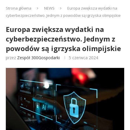
Strona główna
NEWS
Europa zwiększa wydatki na
cyberbezpieczeństwo. Jednym z powodów są igrzyska olimpijskie
Europa zwiększa wydatki na
cyberbezpieczeństwo. Jednym z
powodów są igrzyska olimpijskie
przez
Zespół 300Gospodarki
5 czerwca 2024