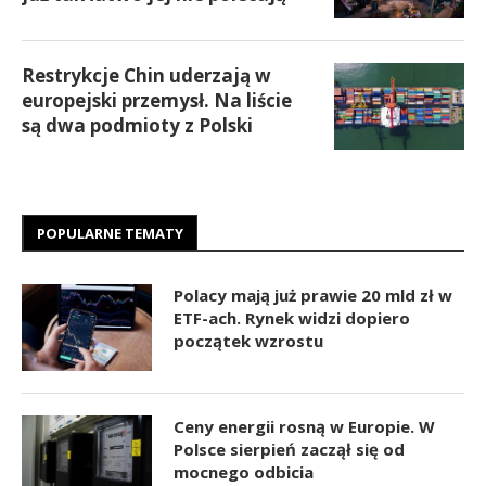
Restrykcje Chin uderzają w
europejski przemysł. Na liście
są dwa podmioty z Polski
POPULARNE TEMATY
Polacy mają już prawie 20 mld zł w
ETF-ach. Rynek widzi dopiero
początek wzrostu
Ceny energii rosną w Europie. W
Polsce sierpień zaczął się od
mocnego odbicia