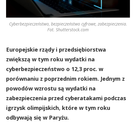
Cyberbezpieczeństwo, bezpieczeństwo cyfrowe, zabezpieczenia.
Fot. Shutterstock.com
Europejskie rządy i przedsiębiorstwa
zwiększą w tym roku wydatki na
cyberbezpieczeństwo o 12,3 proc. w
porównaniu z poprzednim rokiem. Jednym z
powodów wzrostu są wydatki na
zabezpieczenia przed cyberatakami podczas
igrzysk olimpijskich, które w tym roku
odbywają się w Paryżu.