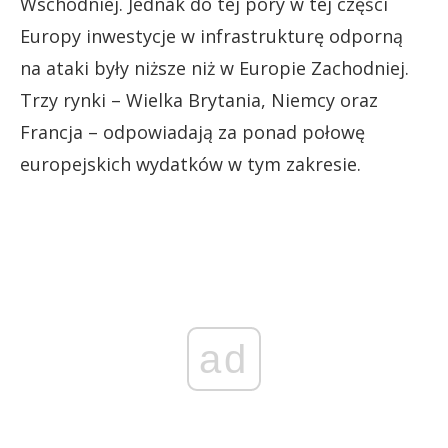
Wschodniej. Jednak do tej pory w tej części
Europy inwestycje w infrastrukturę odporną
na ataki były niższe niż w Europie Zachodniej.
Trzy rynki – Wielka Brytania, Niemcy oraz
Francja – odpowiadają za ponad połowę
europejskich wydatków w tym zakresie.
ad