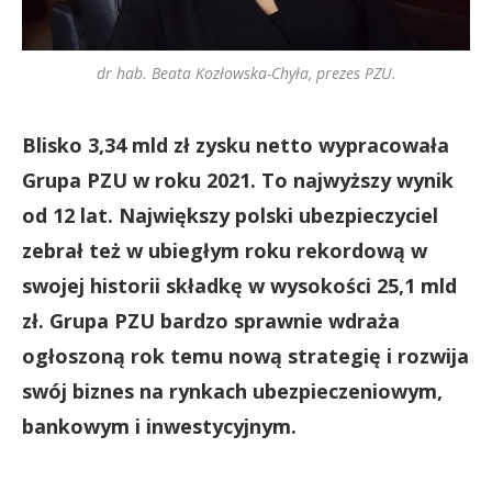
dr hab. Beata Kozłowska-Chyła, prezes PZU.
Blisko 3,34 mld zł zysku netto wypracowała
Grupa PZU w roku 2021. To najwyższy wynik
od 12 lat. Największy polski ubezpieczyciel
zebrał też w ubiegłym roku rekordową w
swojej historii składkę w wysokości 25,1 mld
zł. Grupa PZU bardzo sprawnie wdraża
ogłoszoną rok temu nową strategię i rozwija
swój biznes na rynkach ubezpieczeniowym,
bankowym i inwestycyjnym.