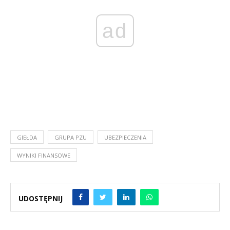
ad
GIEŁDA
GRUPA PZU
UBEZPIECZENIA
WYNIKI FINANSOWE
UDOSTĘPNIJ