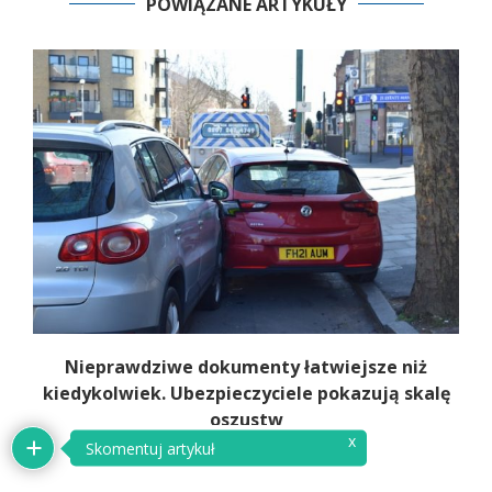
POWIĄZANE ARTYKUŁY
e
Nieprawdziwe dokumenty łatwiejsze niż
kiedykolwiek. Ubezpieczyciele pokazują skalę
oszustw