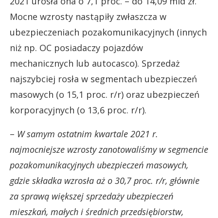
2021 urosła ona o 7,1 proc. – do 14,09 mld zł.
Mocne wzrosty nastąpiły zwłaszcza w
ubezpieczeniach pozakomunikacyjnych (innych
niż np. OC posiadaczy pojazdów
mechanicznych lub autocasco). Sprzedaż
najszybciej rosła w segmentach ubezpieczeń
masowych (o 15,1 proc. r/r) oraz ubezpieczeń
korporacyjnych (o 13,6 proc. r/r).
–
W samym ostatnim kwartale 2021 r.
najmocniejsze wzrosty zanotowaliśmy w segmencie
pozakomunikacyjnych ubezpieczeń masowych,
gdzie składka wzrosła aż o 30,7 proc. r/r, głównie
za sprawą większej sprzedaży ubezpieczeń
mieszkań, małych i średnich przedsiębiorstw,