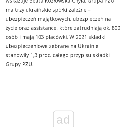
wskazuje Beata Kozłowska-Chyła. Grupa PZU
ma trzy ukraińskie spółki zależne –
ubezpieczeń majątkowych, ubezpieczeń na
życie oraz assistance, które zatrudniają ok. 800
osób i mają 103 placówki. W 2021 składki
ubezpieczeniowe zebrane na Ukrainie
stanowiły 1,3 proc. całego przypisu składki
Grupy PZU.
ad