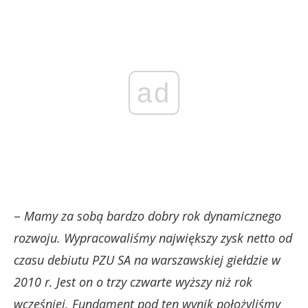
ad
–
Mamy za sobą bardzo dobry rok dynamicznego
rozwoju. Wypracowaliśmy największy zysk netto od
czasu debiutu PZU SA na warszawskiej giełdzie w
2010 r. Jest on o trzy czwarte wyższy niż rok
wcześniej. Fundament pod ten wynik położyliśmy