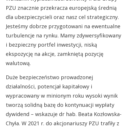
PZU znacznie przekracza europejską średnią
dla ubezpieczycieli oraz nasz cel strategiczny.
Jesteśmy dobrze przygotowani na ewentualne
turbulencje na rynku. Mamy zdywersyfikowany
i bezpieczny portfel inwestycji, niską
ekspozycję na akcje, zamkniętą pozycję
walutową.
Duże bezpieczeństwo prowadzonej
działalności, potencjał kapitałowy i
wypracowany w minionym roku wysoki wynik
tworzą solidną bazę do kontynuacji wypłaty
dywidend – wskazuje dr hab. Beata Kozłowska-
Chyła. W 2021 r. do akcjonariuszy PZU trafiły z