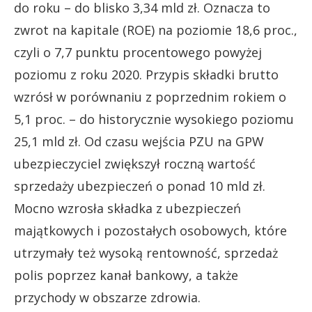
do roku – do blisko 3,34 mld zł. Oznacza to
zwrot na kapitale (ROE) na poziomie 18,6 proc.,
czyli o 7,7 punktu procentowego powyżej
poziomu z roku 2020. Przypis składki brutto
wzrósł w porównaniu z poprzednim rokiem o
5,1 proc. – do historycznie wysokiego poziomu
25,1 mld zł. Od czasu wejścia PZU na GPW
ubezpieczyciel zwiększył roczną wartość
sprzedaży ubezpieczeń o ponad 10 mld zł.
Mocno wzrosła składka z ubezpieczeń
majątkowych i pozostałych osobowych, które
utrzymały też wysoką rentowność, sprzedaż
polis poprzez kanał bankowy, a także
przychody w obszarze zdrowia.