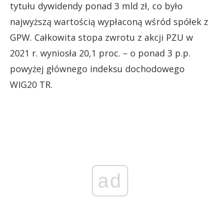
tytułu dywidendy ponad 3 mld zł, co było
najwyższą wartością wypłaconą wśród spółek z
GPW. Całkowita stopa zwrotu z akcji PZU w
2021 r. wyniosła 20,1 proc. – o ponad 3 p.p.
powyżej głównego indeksu dochodowego
WIG20 TR.
ad