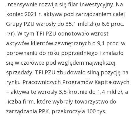
Intensywnie rozwija się filar inwestycyjny. Na
koniec 2021 r. aktywa pod zarządzaniem całej
Grupy PZU wzrosły do 35,1 mld zł (o 6,6 proc.
r/r). W tym TFI PZU odnotowało wzrost
aktywów klientów zewnętrznych o 9,1 proc. w
porównaniu do roku poprzedniego i znalazło
się w czołówce pod względem największej
sprzedaży. TFI PZU zbudowało silną pozycję na
rynku Pracowniczych Programów Kapitałowych
– aktywa te wzrosły 3,5-krotnie do 1,4 mld zł, a
liczba firm, które wybrały towarzystwo do
zarządzania PPK, przekroczyła 100 tys.