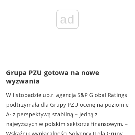
ad
Grupa PZU gotowa na nowe
wyzwania
W listopadzie ub.r. agencja S&P Global Ratings
podtrzymała dla Grupy PZU ocenę na poziomie
A- z perspektywą stabilną – jedną z
najwyższych w polskim sektorze finansowym. –
Wskaźnik wypłacalności Solvency II dla Grupy