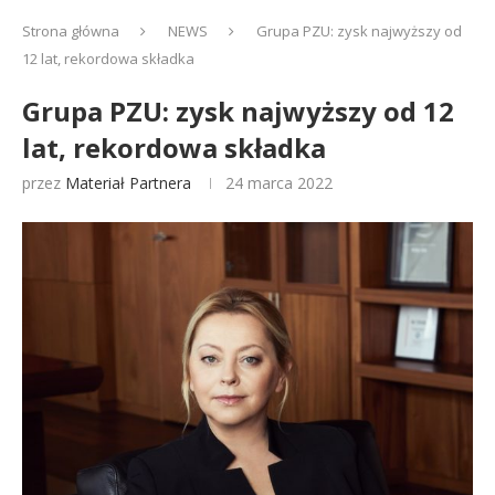
Strona główna
NEWS
Grupa PZU: zysk najwyższy od
12 lat, rekordowa składka
Grupa PZU: zysk najwyższy od 12
lat, rekordowa składka
przez
Materiał Partnera
24 marca 2022