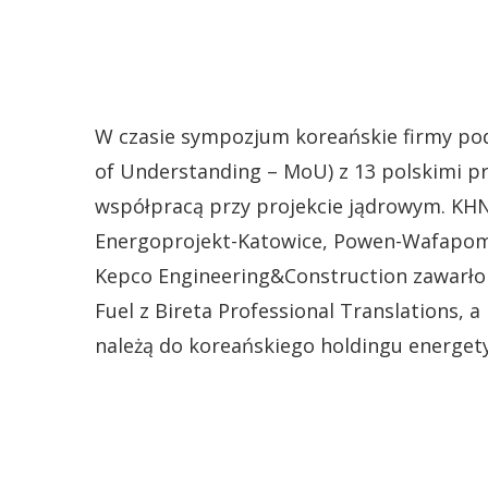
W czasie sympozjum koreańskie firmy p
of Understanding – MoU) z 13 polskimi p
współpracą przy projekcie jądrowym. KHN
Energoprojekt-Katowice, Powen-Wafapomp
Kepco Engineering&Construction zawarło 
Fuel z Bireta Professional Translations, 
należą do koreańskiego holdingu energet