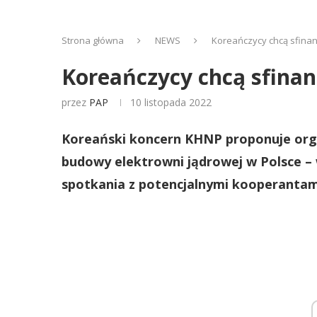
Strona główna
NEWS
Koreańczycy chcą sfina
Koreańczycy chcą sfina
przez
PAP
10 listopada 2022
Koreański koncern KHNP proponuje orga
budowy elektrowni jądrowej w Polsce –
spotkania z potencjalnymi kooperantami