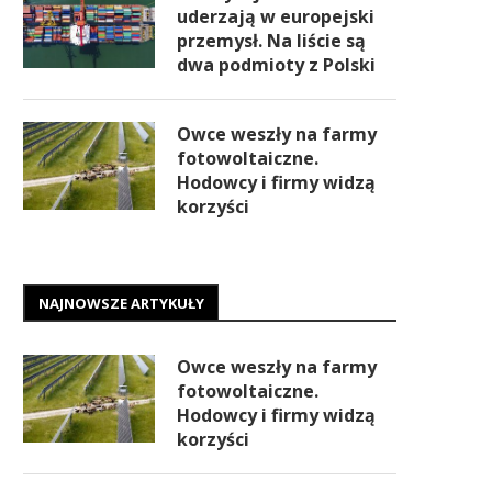
uderzają w europejski
przemysł. Na liście są
dwa podmioty z Polski
Owce weszły na farmy
fotowoltaiczne.
Hodowcy i firmy widzą
korzyści
NAJNOWSZE ARTYKUŁY
Owce weszły na farmy
fotowoltaiczne.
Hodowcy i firmy widzą
korzyści