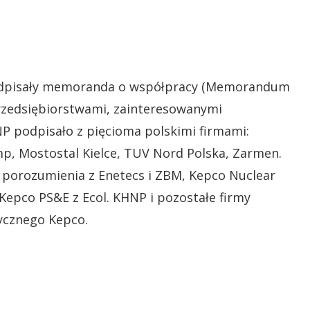
odpisały memoranda o współpracy (Memorandum
rzedsiębiorstwami, zainteresowanymi
P podpisało z pięcioma polskimi firmami:
, Mostostal Kielce, TUV Nord Polska, Zarmen.
porozumienia z Enetecs i ZBM, Kepco Nuclear
a Kepco PS&E z Ecol. KHNP i pozostałe firmy
ycznego Kepco.