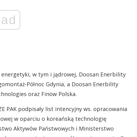
ad
energetyki, w tym i jądrowej, Doosan Enerbility
omontaż-Północ Gdynia, a Doosan Enerbility
hnologies oraz Finow Polska.
ZE PAK podpisały list intencyjny ws. opracowania
owej w oparciu o koreańską technologię
rstwo Aktywów Państwowych i Ministerstwo