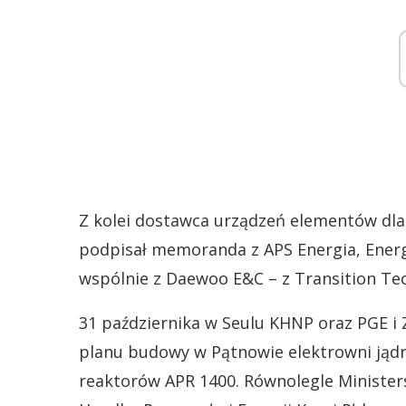
Z kolei dostawca urządzeń elementów dla 
podpisał memoranda z APS Energia, Energ
wspólnie z Daewoo E&C – z Transition Tec
31 października w Seulu KHNP oraz PGE i 
planu budowy w Pątnowie elektrowni jądr
reaktorów APR 1400. Równolegle Ministe