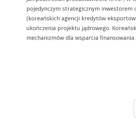
pojedynczym strategicznym inwestorem o
(koreańskich agencji kredytów eksportow
ukończenia projektu jądrowego. Koreańsk
mechanizmów dla wsparcia finansowania.