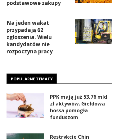
podstawowe zakupy
Na jeden wakat
przypadają 62
zgłoszenia. Wielu
kandydatów nie
rozpoczyna pracy
POPULARNE TEMATY
PPK mają już 53,76 mld
zł aktywów. Giełdowa
hossa pomogła
funduszom
Restrykcje Chin