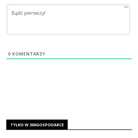
500
0
KOMENTARZY
TYLKO W 300GOSPODARCE