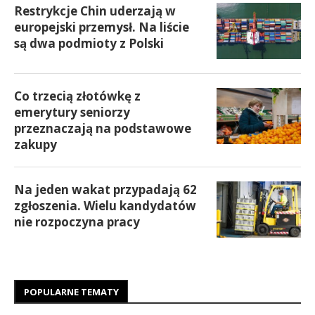
Restrykcje Chin uderzają w
europejski przemysł. Na liście
są dwa podmioty z Polski
Co trzecią złotówkę z
emerytury seniorzy
przeznaczają na podstawowe
zakupy
Na jeden wakat przypadają 62
zgłoszenia. Wielu kandydatów
nie rozpoczyna pracy
POPULARNE TEMATY