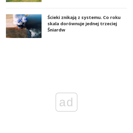
Ścieki znikają z systemu. Co roku
skala dorównuje jednej trzeciej
Śniardw
ad