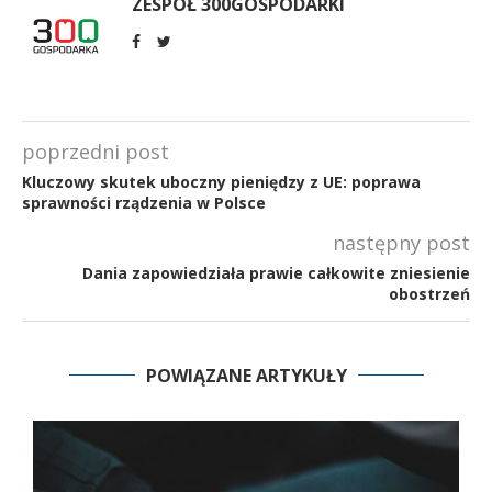
ZESPÓŁ 300GOSPODARKI
poprzedni post
Kluczowy skutek uboczny pieniędzy z UE: poprawa
sprawności rządzenia w Polsce
następny post
Dania zapowiedziała prawie całkowite zniesienie
obostrzeń
POWIĄZANE ARTYKUŁY