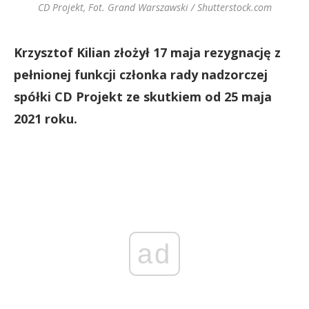
CD Projekt, Fot. Grand Warszawski / Shutterstock.com
Krzysztof Kilian złożył 17 maja rezygnację z
pełnionej funkcji członka rady nadzorczej
spółki CD Projekt ze skutkiem od 25 maja
2021 roku.
ad