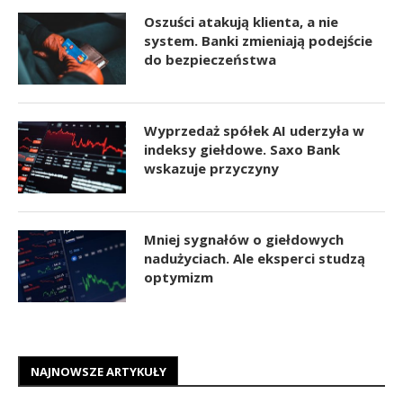
Oszuści atakują klienta, a nie
system. Banki zmieniają podejście
do bezpieczeństwa
Wyprzedaż spółek AI uderzyła w
indeksy giełdowe. Saxo Bank
wskazuje przyczyny
Mniej sygnałów o giełdowych
nadużyciach. Ale eksperci studzą
optymizm
NAJNOWSZE ARTYKUŁY