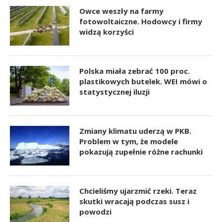
Owce weszły na farmy
fotowoltaiczne. Hodowcy i firmy
widzą korzyści
Polska miała zebrać 100 proc.
plastikowych butelek. WEI mówi o
statystycznej iluzji
Zmiany klimatu uderzą w PKB.
Problem w tym, że modele
pokazują zupełnie różne rachunki
Chcieliśmy ujarzmić rzeki. Teraz
skutki wracają podczas susz i
powodzi