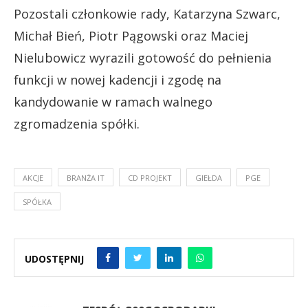
Pozostali członkowie rady, Katarzyna Szwarc,
Michał Bień, Piotr Pągowski oraz Maciej
Nielubowicz wyrazili gotowość do pełnienia
funkcji w nowej kadencji i zgodę na
kandydowanie w ramach walnego
zgromadzenia spółki.
AKCJE
BRANŻA IT
CD PROJEKT
GIEŁDA
PGE
SPÓŁKA
UDOSTĘPNIJ