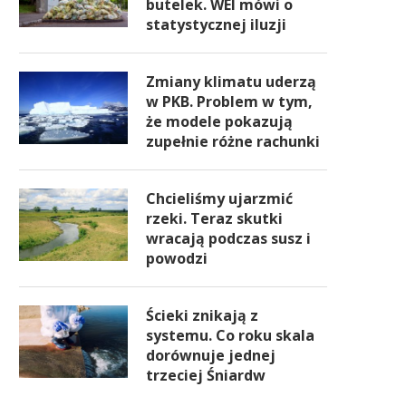
butelek. WEI mówi o
statystycznej iluzji
Zmiany klimatu uderzą
w PKB. Problem w tym,
że modele pokazują
zupełnie różne rachunki
Chcieliśmy ujarzmić
rzeki. Teraz skutki
wracają podczas susz i
powodzi
Ścieki znikają z
systemu. Co roku skala
dorównuje jednej
trzeciej Śniardw