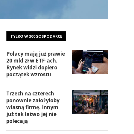
TYLKO W 300GOSPODARCE
Polacy mają już prawie
20 mld zł w ETF-ach.
Rynek widzi dopiero
początek wzrostu
Trzech na czterech
ponownie założyłoby
własną firmę. Innym
już tak łatwo jej nie
polecają