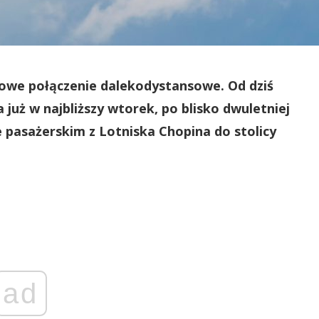
nowe połączenie dalekodystansowe. Od dziś
uż w najbliższy wtorek, po blisko dwuletniej
e pasażerskim z Lotniska Chopina do stolicy
ad