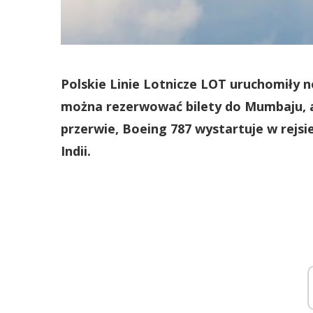
Polskie Linie Lotnicze LOT uruchomiły 
można rezerwować bilety do Mumbaju, a j
przerwie, Boeing 787 wystartuje w rejsi
Indii.