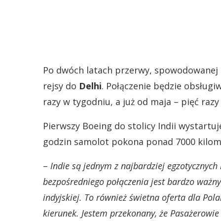
Po dwóch latach przerwy, spowodowanej 
rejsy do
Delhi
. Połączenie będzie obsługi
razy w tygodniu, a już od maja – pięć razy
Pierwszy Boeing do stolicy Indii wystartu
godzin samolot pokona ponad 7000 kilom
–
Indie są jednym z najbardziej egzotycznych
bezpośredniego połączenia jest bardzo ważn
indyjskiej. To również świetna oferta dla Pol
kierunek. Jestem przekonany, że Pasażerowie 