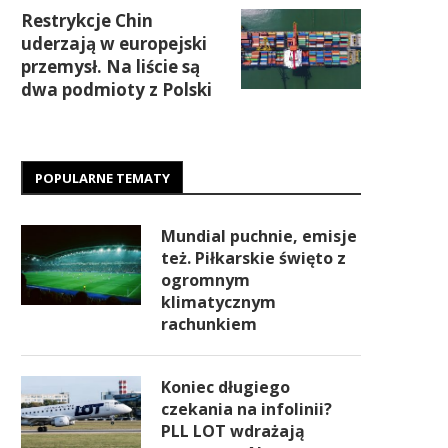
Restrykcje Chin
uderzają w europejski
przemysł. Na liście są
dwa podmioty z Polski
POPULARNE TEMATY
Mundial puchnie, emisje
też. Piłkarskie święto z
ogromnym
klimatycznym
rachunkiem
Koniec długiego
czekania na infolinii?
PLL LOT wdrażają