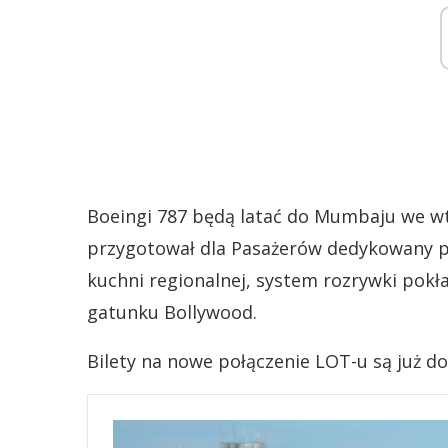
Boeingi 787 będą latać do Mumbaju we wto
przygotował dla Pasażerów dedykowany pro
kuchni regionalnej, system rozrywki pokła
gatunku Bollywood.
Bilety na nowe połączenie LOT-u są już d