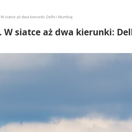
. W siatce aż dwa kierunki: Delhi i Mumbaj
. W siatce aż dwa kierunki: De