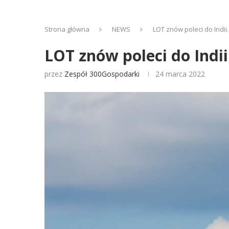
Strona główna
NEWS
LOT znów poleci do Indii
LOT znów poleci do Indii
przez
Zespół 300Gospodarki
24 marca 2022