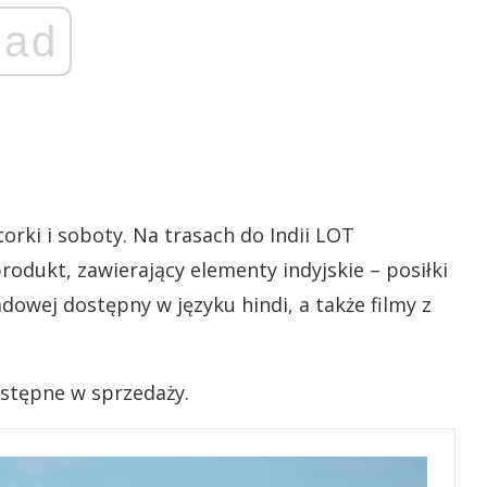
ad
rki i soboty. Na trasach do Indii LOT
dukt, zawierający elementy indyjskie – posiłki
dowej dostępny w języku hindi, a także filmy z
ostępne w sprzedaży.