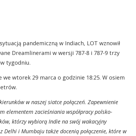
sytuacją pandemiczną w Indiach, LOT wznowił
wane Dreamlinerami w wersji 787-8 i 787-9 trzy
 w tygodniu.
je we wtorek 29 marca o godzinie 18:25. W osiem
etrów.
 kierunków w naszej siatce połączeń. Zapewnienie
ym elementem zacieśniania współpracy polsko-
aków, którzy wybiorą Indie na swój wakacyjny
z Delhi i Mumbaju także docenią połączenie, które w