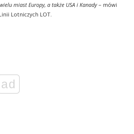
ielu miast Europy, a także USA i Kanady
– mówi
Linii Lotniczych LOT.
ad