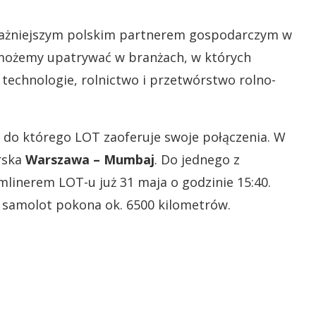
jważniejszym polskim partnerem gospodarczym w
 możemy upatrywać w branżach, w których
e technologie, rolnictwo i przetwórstwo rolno-
, do którego LOT zaoferuje swoje połączenia. W
rska
Warszawa – Mumbaj
. Do jednego z
linerem LOT-u już 31 maja o godzinie 15:40.
h samolot pokona ok. 6500 kilometrów.