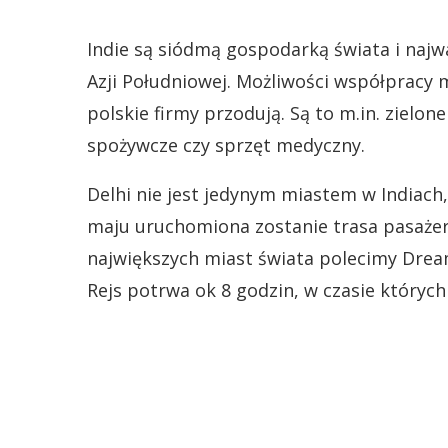
Indie są siódmą gospodarką świata i na
Azji Południowej. Możliwości współpracy
polskie firmy przodują. Są to m.in. zielon
spożywcze czy sprzęt medyczny.
Delhi nie jest jedynym miastem w Indiach
maju uruchomiona zostanie trasa pasaże
największych miast świata polecimy Dream
Rejs potrwa ok 8 godzin, w czasie któryc