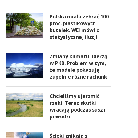
Polska miała zebrać 100
proc. plastikowych
butelek. WEI mówi o
statystycznej iluzji
Zmiany klimatu uderzą
w PKB. Problem w tym,
że modele pokazują
zupełnie różne rachunki
Chcieliśmy ujarzmić
rzeki. Teraz skutki
wracają podczas susz i
powodzi
Ścieki znikają z