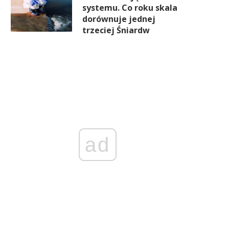
systemu. Co roku skala
dorównuje jednej
trzeciej Śniardw
ad