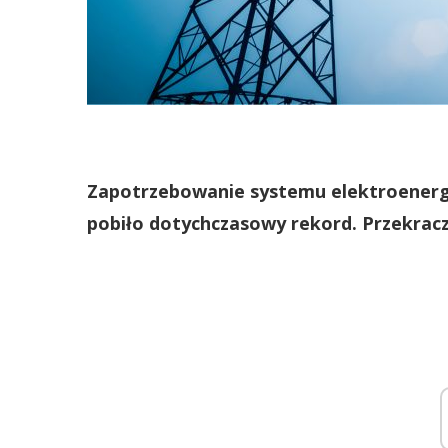
Zapotrzebowanie systemu elektroenerg
pobiło dotychczasowy rekord. Przekrac