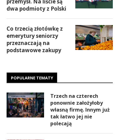
przemysł. Na liście są
dwa podmioty z Polski
Co trzecią złotówkę z
emerytury seniorzy
przeznaczają na
podstawowe zakupy
POPULARNE TEMATY
Trzech na czterech
ponownie założyłoby
własną firmę. Innym już
tak łatwo jej nie
polecają