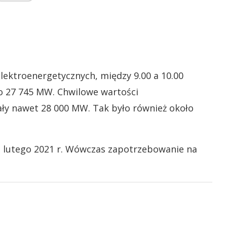
Elektroenergetycznych, między 9.00 a 10.00
o 27 745 MW. Chwilowe wartości
ły nawet 28 000 MW. Tak było również około
 lutego 2021 r. Wówczas zapotrzebowanie na