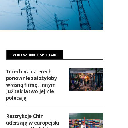
TYLKO W 300GOSPODARCE
Trzech na czterech
ponownie założyłoby
własną firmę. Innym
już tak łatwo jej nie
polecają
Restrykcje Chin
uderzają w europejski