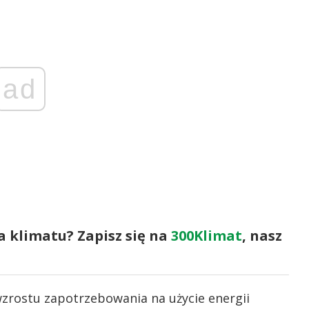
ad
a klimatu? Zapisz się na
300Klimat
, nasz
zrostu zapotrzebowania na użycie energii