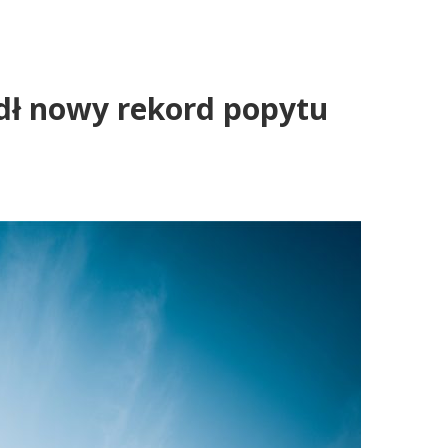
dł nowy rekord popytu