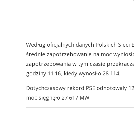
Według oficjalnych danych Polskich Sieci 
średnie zapotrzebowanie na moc wyniosł
zapotrzebowania w tym czasie przekracza
godziny 11.16, kiedy wynosiło 28 114.
Dotychczasowy rekord PSE odnotowały 12
moc sięgnęło 27 617 MW.