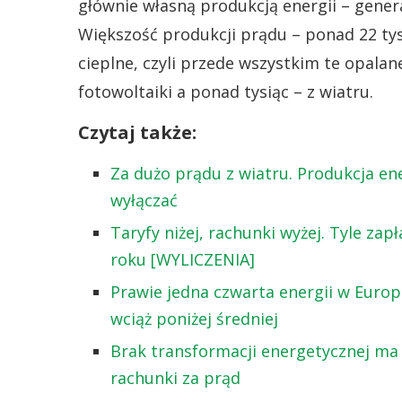
głównie własną produkcją energii – gene
Większość produkcji prądu – ponad 22 ty
cieplne, czyli przede wszystkim te opala
fotowoltaiki a ponad tysiąc – z wiatru.
Czytaj także:
Za dużo prądu z wiatru. Produkcja ene
wyłączać
Taryfy niżej, rachunki wyżej. Tyle za
roku [WYLICZENIA]
Prawie jedna czwarta energii w Europ
wciąż poniżej średniej
Brak transformacji energetycznej ma 
rachunki za prąd