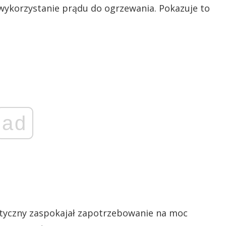
 wykorzystanie prądu do ogrzewania. Pokazuje to
ad
etyczny zaspokajał zapotrzebowanie na moc