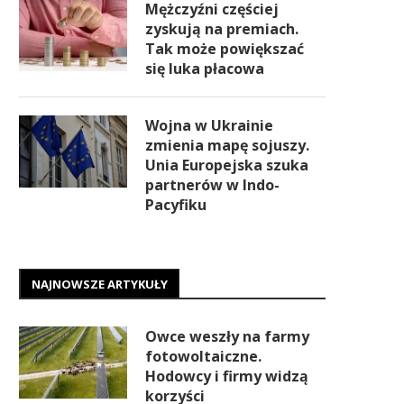
Mężczyźni częściej
zyskują na premiach.
Tak może powiększać
się luka płacowa
Wojna w Ukrainie
zmienia mapę sojuszy.
Unia Europejska szuka
partnerów w Indo-
Pacyfiku
NAJNOWSZE ARTYKUŁY
Owce weszły na farmy
fotowoltaiczne.
Hodowcy i firmy widzą
korzyści