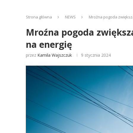
Strona główna
NEWS
Mroźna pogoda zwiększa
Mroźna pogoda zwiększa
na energię
przez
Kamila Wajszczuk
9 stycznia 2024