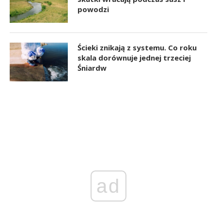
powodzi
Ścieki znikają z systemu. Co roku
skala dorównuje jednej trzeciej
Śniardw
ad