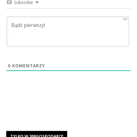
Subscribe
500
0
KOMENTARZY
TYLKO W 300GOSPODARCE