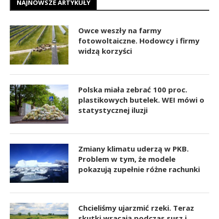
NAJNOWSZE ARTYKUŁY
Owce weszły na farmy
fotowoltaiczne. Hodowcy i firmy
widzą korzyści
Polska miała zebrać 100 proc.
plastikowych butelek. WEI mówi o
statystycznej iluzji
Zmiany klimatu uderzą w PKB.
Problem w tym, że modele
pokazują zupełnie różne rachunki
Chcieliśmy ujarzmić rzeki. Teraz
skutki wracają podczas susz i