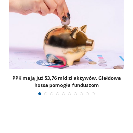
,
PPK mają już 53,76 mld zł aktywów. Giełdowa
hossa pomogła funduszom