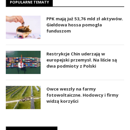
POPULARNE TEMATY
PPK mają już 53,76 mld zł aktywów.
Giełdowa hossa pomogła
funduszom
Restrykcje Chin uderzają w
europejski przemysł. Na liście są
dwa podmioty z Polski
Owce weszły na farmy
fotowoltaiczne. Hodowcy i firmy
widzą korzyści