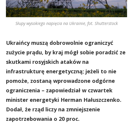
Słupy wysokiego napięcia na Ukrainie, fot. Shutterstock
Ukraińcy muszą dobrowolnie ograniczyć
zużycie prądu, by kraj mógł sobie poradzić ze
skutkami rosyjskich ataków na
infrastrukturę energetyczną; jeżeli to nie
pomoże, zostaną wprowadzone odgórne
ograniczenia – zapowiedział w czwartek
minister energetyki Herman Hałuszczenko.
Dodał, że rząd liczy na zmniejszenie
zapotrzebowania o 20 proc.