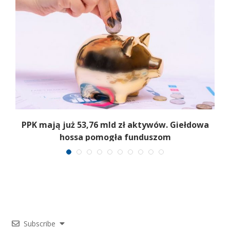
,
PPK mają już 53,76 mld zł aktywów. Giełdowa
hossa pomogła funduszom
Subscribe