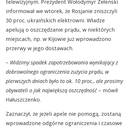
telewizyjnym. Prezydent Wołodymyr Zełenski
informował we wtorek, że Rosjanie zniszczyli
30 proc. ukraińskich elektrowni. Władze
apelują o oszczędzanie prądu, w niektórych
miejscach, np. w Kijowie już wprowadzono
przerwy w jego dostawach.
– Widzimy spadek zapotrzebowania wynikający z
dobrowolnego ograniczenia zużycia prądu, w
pierwszych dniach było to ok. 10 proc., ale prosimy
obywateli o jak największą oszczędność
– mówił
Hałuszczenko.
Zaznaczył, że jeżeli apele nie pomogą, zostaną
wprowadzone odgórne ograniczenia i czasowe