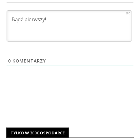
500
0
KOMENTARZY
TYLKO W 300GOSPODARCE