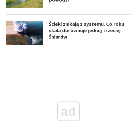
Ścieki znikają z systemu. Co roku
skala dorównuje jednej trzeciej
Śniardw
ad