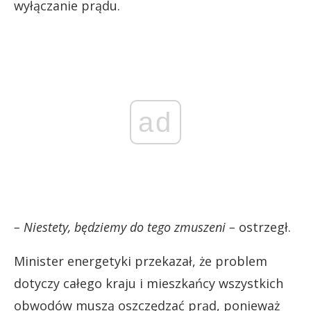
wyłączanie prądu.
ad
– Niestety, będziemy do tego zmuszeni –
ostrzegł.
Minister energetyki przekazał, że problem
dotyczy całego kraju i mieszkańcy wszystkich
obwodów muszą oszczędzać prąd, ponieważ