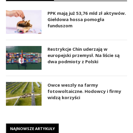
PPK mają już 53,76 mld zł aktywów.
Giełdowa hossa pomogła
funduszom
Restrykcje Chin uderzają w
europejski przemysł. Na liście są
dwa podmioty z Polski
Owce weszły na farmy
fotowoltaiczne. Hodowcy i firmy
widzą korzyści
NAJNOWSZE ARTYKUŁY