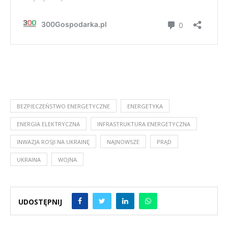
BEZPIECZEŃSTWO ENERGETYCZNE
ENERGETYKA
ENERGIA ELEKTRYCZNA
INFRASTRUKTURA ENERGETYCZNA
INWAZJA ROSJI NA UKRAINĘ
NAJNOWSZE
PRĄD
UKRAINA
WOJNA
UDOSTĘPNIJ