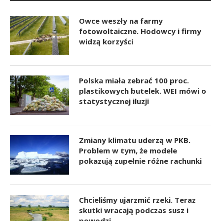
Owce weszły na farmy
fotowoltaiczne. Hodowcy i firmy
widzą korzyści
Polska miała zebrać 100 proc.
plastikowych butelek. WEI mówi o
statystycznej iluzji
Zmiany klimatu uderzą w PKB.
Problem w tym, że modele
pokazują zupełnie różne rachunki
Chcieliśmy ujarzmić rzeki. Teraz
skutki wracają podczas susz i
powodzi