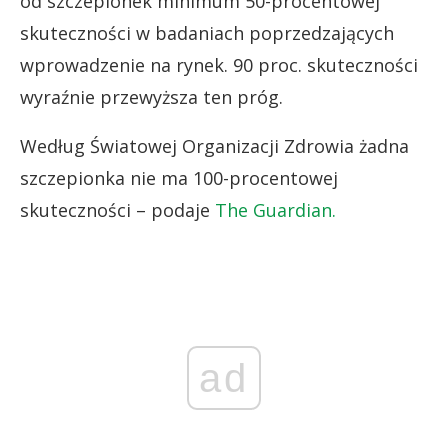
od szczepionek minimum 50-procentowej
skuteczności w badaniach poprzedzających
wprowadzenie na rynek. 90 proc. skuteczności
wyraźnie przewyższa ten próg.
Według Światowej Organizacji Zdrowia żadna
szczepionka nie ma 100-procentowej
skuteczności – podaje
The Guardian.
ad