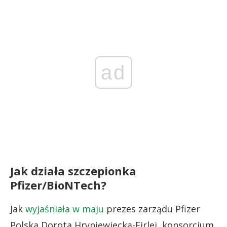
ad
Jak działa szczepionka
Pfizer/BioNTech?
Jak
wyjaśniała w maju
prezes zarządu Pfizer
Polska Dorota Hryniewiecka-Firlej, konsorcjum