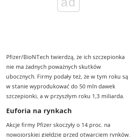
ad
Pfizer/BioNTech twierdzą, że ich szczepionka
nie ma żadnych poważnych skutków
ubocznych. Firmy podały też, że w tym roku są
w stanie wyprodukować do 50 mln dawek
szczepionki, a w przyszłym roku 1,3 miliarda.
Euforia na rynkach
Akcje firmy Pfizer skoczyły o 14 proc. na
nowojorskiej giełdzie przed otwarciem rynków.