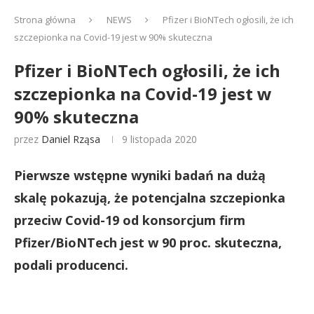
Strona główna
NEWS
Pfizer i BioNTech ogłosili, że ich
szczepionka na Covid-19 jest w 90% skuteczna
Pfizer i BioNTech ogłosili, że ich
szczepionka na Covid-19 jest w
90% skuteczna
przez
Daniel Rząsa
9 listopada 2020
Pierwsze wstępne wyniki badań na dużą
skalę pokazują, że potencjalna szczepionka
przeciw Covid-19 od konsorcjum firm
Pfizer/BioNTech jest w 90 proc. skuteczna,
podali producenci.