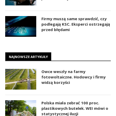
Firmy muszą same sprawdzić, czy
podlegają KSC. Eksperci ostrzegają
przed błędami
NAJNOWSZE ARTYKUŁY
Owce weszły na farmy
fotowoltaiczne. Hodowcy i firmy
widzą korzyści
Polska miała zebrać 100 proc.
plastikowych butelek. WEI mówi o
statystycznej iluzji