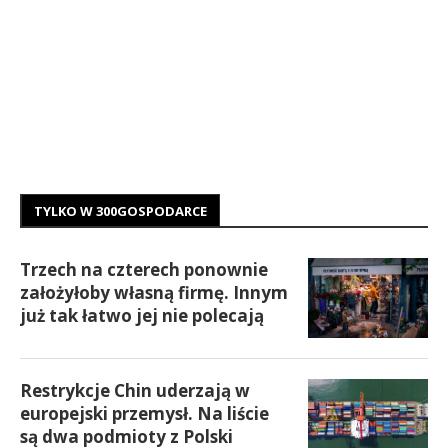
TYLKO W 300GOSPODARCE
Trzech na czterech ponownie
założyłoby własną firmę. Innym
już tak łatwo jej nie polecają
Restrykcje Chin uderzają w
europejski przemysł. Na liście
są dwa podmioty z Polski