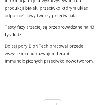
informacja ta jest wykorzystywana do
produkcji białek, przeciwko którym układ
odpornościowy tworzy przeciwciała.
Testy fazy trzeciej są przeprowadzane na 43
tys. ludzi.
Do tej pory BioNTech pracował przede
wszystkim nad rozwojem terapii
immunologicznych przeciwko nowotworom.