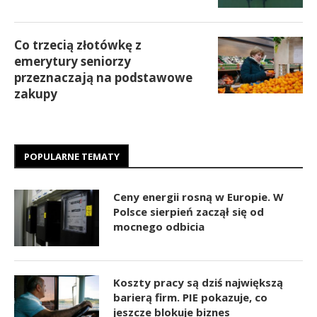
Co trzecią złotówkę z
emerytury seniorzy
przeznaczają na podstawowe
zakupy
POPULARNE TEMATY
Ceny energii rosną w Europie. W
Polsce sierpień zaczął się od
mocnego odbicia
Koszty pracy są dziś największą
barierą firm. PIE pokazuje, co
jeszcze blokuje biznes