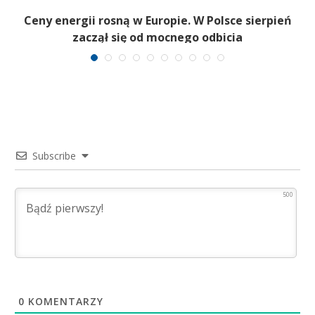
Ceny energii rosną w Europie. W Polsce sierpień
K
zaczął się od mocnego odbicia
Subscribe
500
0
KOMENTARZY