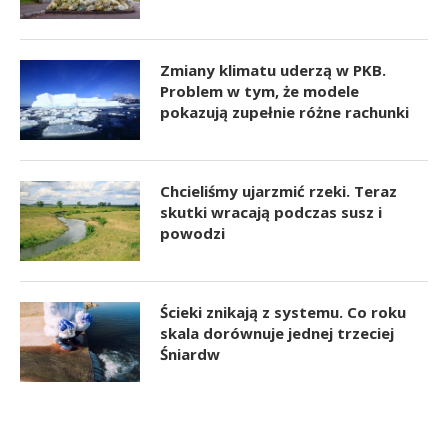
Zmiany klimatu uderzą w PKB.
Problem w tym, że modele
pokazują zupełnie różne rachunki
Chcieliśmy ujarzmić rzeki. Teraz
skutki wracają podczas susz i
powodzi
Ścieki znikają z systemu. Co roku
skala dorównuje jednej trzeciej
Śniardw