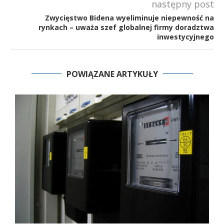
następny post
Zwycięstwo Bidena wyeliminuje niepewność na
rynkach – uważa szef globalnej firmy doradztwa
inwestycyjnego
POWIĄZANE ARTYKUŁY