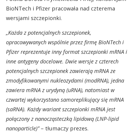
BioNTech i Pfizer pracowała nad czterema
wersjami szczepionki.
„Każda z potencjalnych szczepionek,
opracowywanych wspólnie przez firmę BioNTech i
Pfizer reprezentuje inny format szczepionki mRNA i
inne antygeny docelowe. Dwie wersje z czterech
potencjalnych szczepionek zawierają mRNA ze
zmodyfikowanymi nukleozydami (modRNA), jedna
zawiera mRNA z urydyną (uRNA), natomiast w
czwartej wykorzystano samoreplikujący się mRNA
(saRNA). Każdy wariant szczepionki mRNA jest
połączony z nanocząsteczką lipidową (LNP-lipid
nanoparticle)”
– tłumaczy prezes.