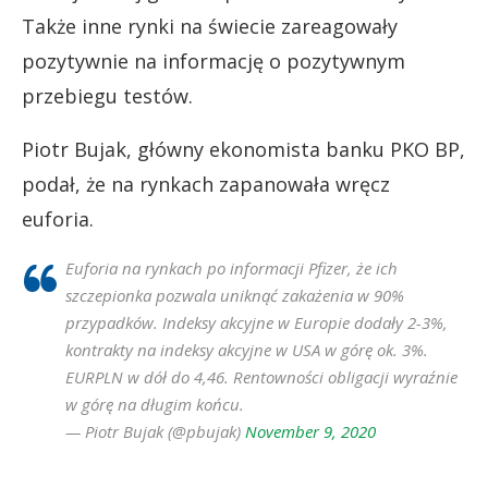
Także inne rynki na świecie zareagowały
pozytywnie na informację o pozytywnym
przebiegu testów.
Piotr Bujak, główny ekonomista banku PKO BP,
podał, że na rynkach zapanowała wręcz
euforia.
Euforia na rynkach po informacji Pfizer, że ich
szczepionka pozwala uniknąć zakażenia w 90%
przypadków. Indeksy akcyjne w Europie dodały 2-3%,
kontrakty na indeksy akcyjne w USA w górę ok. 3%.
EURPLN w dół do 4,46. Rentowności obligacji wyraźnie
w górę na długim końcu.
— Piotr Bujak (@pbujak)
November 9, 2020