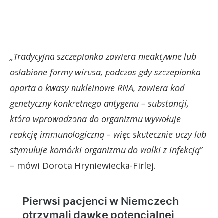
„Tradycyjna szczepionka zawiera nieaktywne lub
osłabione formy wirusa, podczas gdy szczepionka
oparta o kwasy nukleinowe RNA, zawiera kod
genetyczny konkretnego antygenu – substancji,
która wprowadzona do organizmu wywołuje
reakcję immunologiczną – więc skutecznie uczy lub
stymuluje komórki organizmu do walki z infekcją”
– mówi Dorota Hryniewiecka-Firlej.