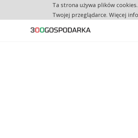
Ta strona używa plików cookies
TYLKO U NAS
RESTRYKCJE CHIN UDERZAJĄ W EUROPEJSKI
Twojej przeglądarce. Więcej inf