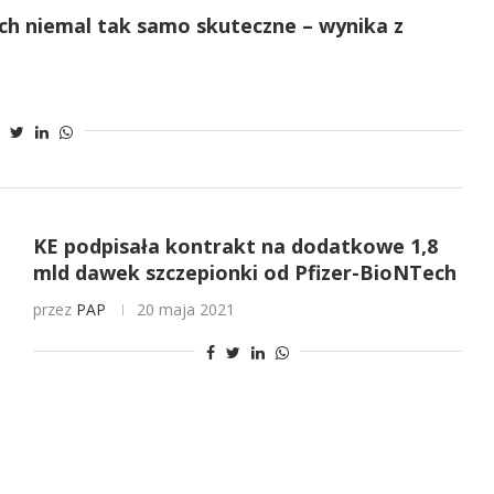
ech niemal tak samo skuteczne – wynika z
KE podpisała kontrakt na dodatkowe 1,8
mld dawek szczepionki od Pfizer-BioNTech
przez
PAP
20 maja 2021