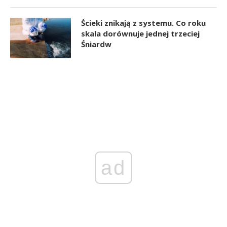
Ścieki znikają z systemu. Co roku
skala dorównuje jednej trzeciej
Śniardw
ad