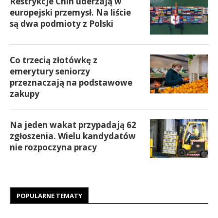
Restrykcje Chin uderzają w
europejski przemysł. Na liście
są dwa podmioty z Polski
Co trzecią złotówkę z
emerytury seniorzy
przeznaczają na podstawowe
zakupy
Na jeden wakat przypadają 62
zgłoszenia. Wielu kandydatów
nie rozpoczyna pracy
POPULARNE TEMATY