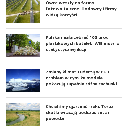
Owce weszły na farmy
fotowoltaiczne. Hodowcy i firmy
widzą korzyści
Polska miała zebrać 100 proc.
plastikowych butelek. WEI mówi o
statystycznej iluzji
Zmiany klimatu uderzą w PKB.
Problem w tym, że modele
pokazują zupełnie różne rachunki
Chcieliśmy ujarzmić rzeki. Teraz
skutki wracają podczas susz i
powodzi