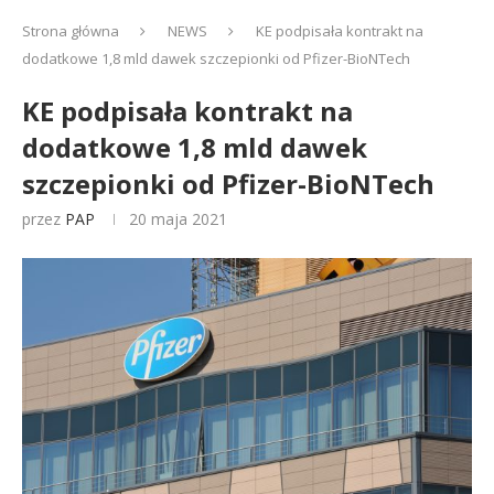
Strona główna
NEWS
KE podpisała kontrakt na
dodatkowe 1,8 mld dawek szczepionki od Pfizer-BioNTech
KE podpisała kontrakt na
dodatkowe 1,8 mld dawek
szczepionki od Pfizer-BioNTech
przez
PAP
20 maja 2021