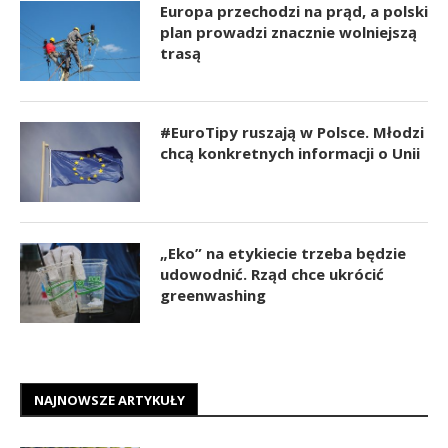
Europa przechodzi na prąd, a polski
plan prowadzi znacznie wolniejszą
trasą
#EuroTipy ruszają w Polsce. Młodzi
chcą konkretnych informacji o Unii
„Eko” na etykiecie trzeba będzie
udowodnić. Rząd chce ukrócić
greenwashing
NAJNOWSZE ARTYKUŁY