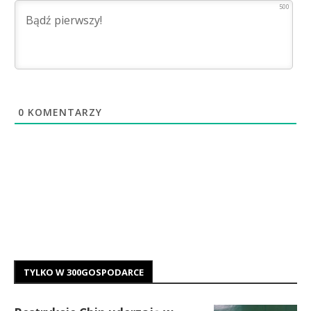
500
0
KOMENTARZY
TYLKO W 300GOSPODARCE