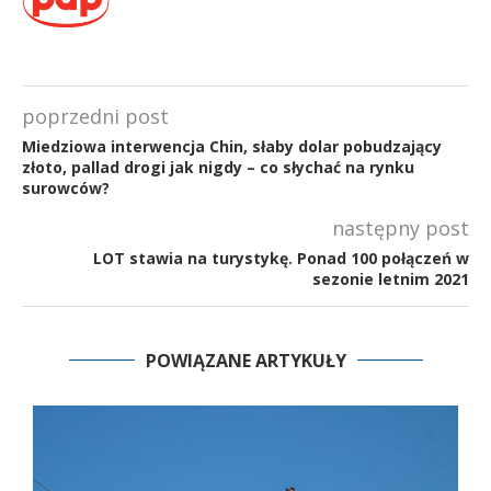
poprzedni post
Miedziowa interwencja Chin, słaby dolar pobudzający
złoto, pallad drogi jak nigdy – co słychać na rynku
surowców?
następny post
LOT stawia na turystykę. Ponad 100 połączeń w
sezonie letnim 2021
POWIĄZANE ARTYKUŁY