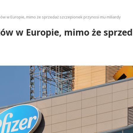
tków w Europie, mimo że sprzedaż szczepionek przynosi mu miliardy
tków w Europie, mimo że sprzed