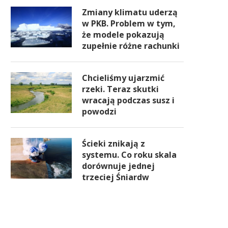
Zmiany klimatu uderzą
w PKB. Problem w tym,
że modele pokazują
zupełnie różne rachunki
Chcieliśmy ujarzmić
rzeki. Teraz skutki
wracają podczas susz i
powodzi
Ścieki znikają z
systemu. Co roku skala
dorównuje jednej
trzeciej Śniardw