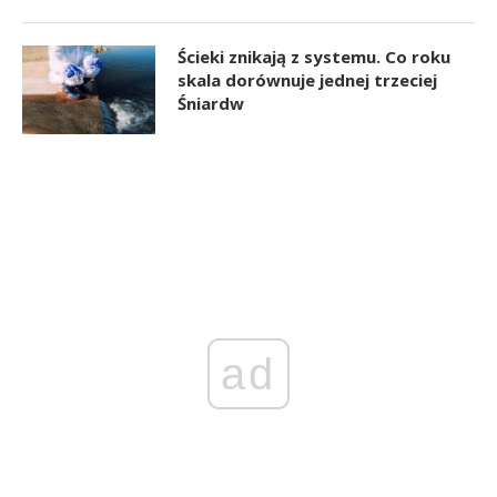
Ścieki znikają z systemu. Co roku
skala dorównuje jednej trzeciej
Śniardw
ad