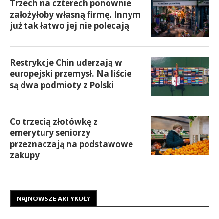
Trzech na czterech ponownie
założyłoby własną firmę. Innym
już tak łatwo jej nie polecają
Restrykcje Chin uderzają w
europejski przemysł. Na liście
są dwa podmioty z Polski
Co trzecią złotówkę z
emerytury seniorzy
przeznaczają na podstawowe
zakupy
NAJNOWSZE ARTYKUŁY