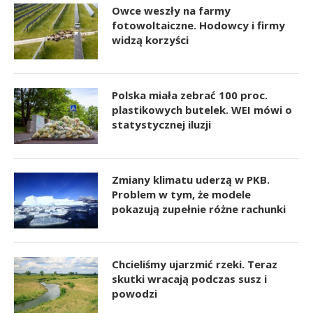
Owce weszły na farmy
fotowoltaiczne. Hodowcy i firmy
widzą korzyści
Polska miała zebrać 100 proc.
plastikowych butelek. WEI mówi o
statystycznej iluzji
Zmiany klimatu uderzą w PKB.
Problem w tym, że modele
pokazują zupełnie różne rachunki
Chcieliśmy ujarzmić rzeki. Teraz
skutki wracają podczas susz i
powodzi