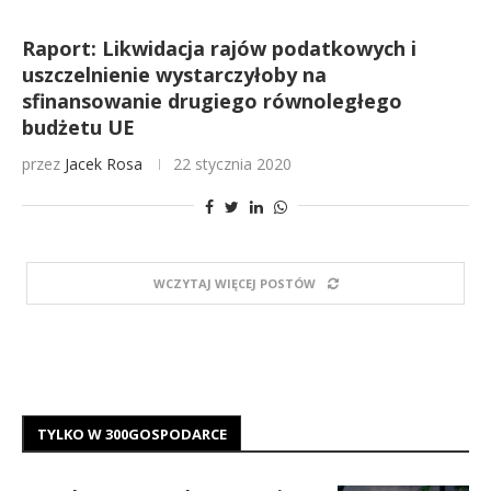
Raport: Likwidacja rajów podatkowych i
uszczelnienie wystarczyłoby na
sfinansowanie drugiego równoległego
budżetu UE
przez
Jacek Rosa
22 stycznia 2020
WCZYTAJ WIĘCEJ POSTÓW
TYLKO W 300GOSPODARCE