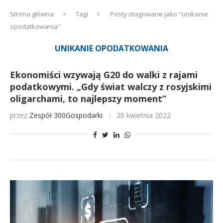
Strona główna
Tagi
Posty otagowane jako "unikanie
opodatkowania"
UNIKANIE OPODATKOWANIA
Ekonomiści wzywają G20 do walki z rajami
podatkowymi. „Gdy świat walczy z rosyjskimi
oligarchami, to najlepszy moment”
przez
Zespół 300Gospodarki
20 kwietnia 2022