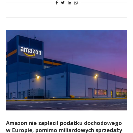
Amazon nie zapłacił podatku dochodowego
w Europie, pomimo miliardowych sprzedaży