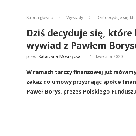
Strona główna
Wywiady
Dziś decyduje się, kt
Dziś decyduje się, które 
wywiad z Pawłem Borys
przez
Katarzyna Mokrzycka
14 kwietnia 2020
W ramach tarczy finansowej już mówimy
zakaz do umowy przyznając spółce fina
Paweł Borys, prezes Polskiego Fundusz