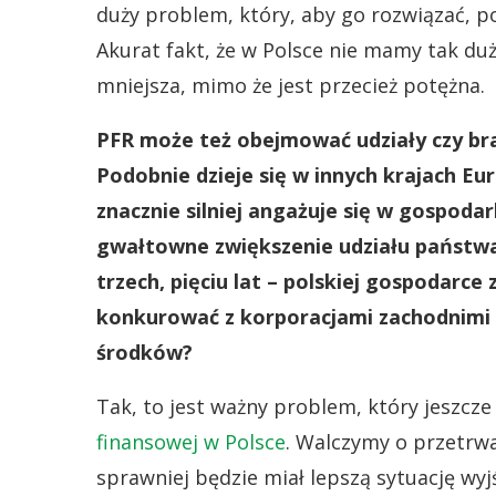
duży problem, który, aby go rozwiązać, p
Akurat fakt, że w Polsce nie mamy tak du
mniejsza, mimo że jest przecież potężna.
PFR może też obejmować udziały czy bra
Podobnie dzieje się w innych krajach E
znacznie silniej angażuje się w gospoda
gwałtowne zwiększenie udziału państwa
trzech, pięciu lat – polskiej gospodarce
konkurować z korporacjami zachodnimi 
środków?
Tak, to jest ważny problem, który jeszcz
finansowej w Polsce
. Walczymy o przetrwa
sprawniej będzie miał lepszą sytuację wy