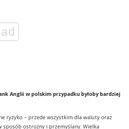
ad
ank Anglii w polskim przypadku byłoby bardziej
ne ryzyko – przede wszystkim dla waluty oraz
 w sposób ostrożny i przemyślany. Wielka