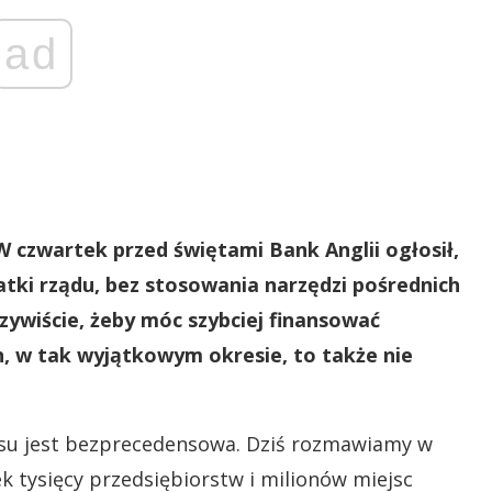
ad
czwartek przed świętami Bank Anglii ogłosił,
tki rządu, bez stosowania narzędzi pośrednich
zywiście, żeby móc szybciej finansować
h, w tak wyjątkowym okresie, to także nie
zysu jest bezprecedensowa. Dziś rozmawiamy w
k tysięcy przedsiębiorstw i milionów miejsc