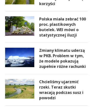
korzyści
Polska miała zebrać 100
proc. plastikowych
butelek. WEI mówi o
statystycznej iluzji
Zmiany klimatu uderzą
w PKB. Problem w tym,
że modele pokazują
zupełnie różne rachunki
Chcieliśmy ujarzmić
rzeki. Teraz skutki
wracają podczas susz i
powodzi