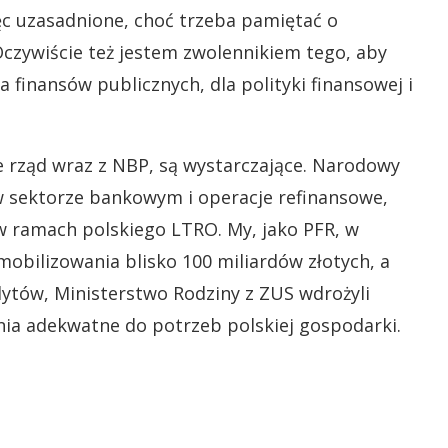
ęc uzasadnione, choć trzeba pamiętać o
czywiście też jestem zwolennikiem tego, aby
a finansów publicznych, dla polityki finansowej i
 rząd wraz z NBP, są wystarczające. Narodowy
 sektorze bankowym i operacje refinansowe,
 ramach polskiego LTRO. My, jako PFR, w
bilizowania blisko 100 miliardów złotych, a
tów, Ministerstwo Rodziny z ZUS wdrożyli
ania adekwatne do potrzeb polskiej gospodarki.