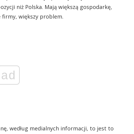
pozycji niż Polska. Mają większą gospodarkę,
e firmy, większy problem.
ad
inę, według medialnych informacji, to jest to