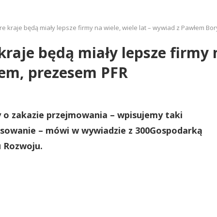
óre kraje będą miały lepsze firmy na wiele, wiele lat – wywiad z Pawłem 
kraje będą miały lepsze firmy n
em, prezesem PFR
 o zakazie przejmowania – wpisujemy taki
nsowanie – mówi w wywiadzie z 300Gospodarką
u Rozwoju.