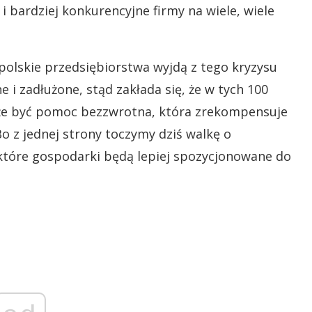
 bardziej konkurencyjne firmy na wiele, wiele
polskie przedsiębiorstwa wyjdą z tego kryzysu
 zadłużone, stąd zakłada się, że w tych 100
oże być pomoc bezzwrotna, która zrekompensuje
Bo z jednej strony toczymy dziś walkę o
, które gospodarki będą lepiej spozycjonowane do