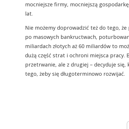
mocniejsze firmy, mocniejszą gospodarkę i
lat.
Nie możemy doprowadzić też do tego, że 
po masowych bankructwach, poturbowane i
miliardach złotych aż 60 miliardów to m
dużą część strat i ochroni miejsca pracy. 
przetrwanie, ale z drugiej – decyduje się
tego, żeby się długoterminowo rozwijać.