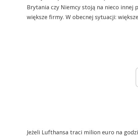
Brytania czy Niemcy stoją na nieco innej 
większe firmy. W obecnej sytuacji: większ
Jeżeli Lufthansa traci milion euro na godz