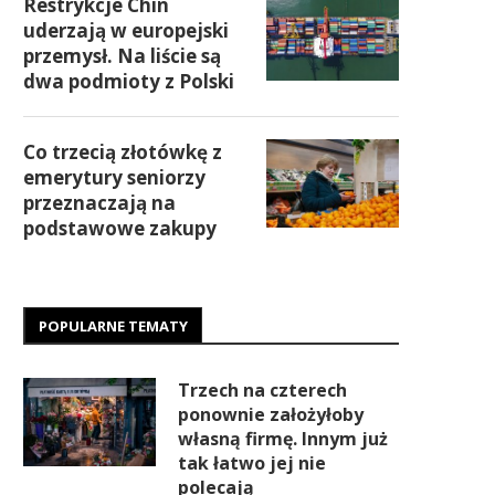
Restrykcje Chin
uderzają w europejski
przemysł. Na liście są
dwa podmioty z Polski
Co trzecią złotówkę z
emerytury seniorzy
przeznaczają na
podstawowe zakupy
POPULARNE TEMATY
Trzech na czterech
ponownie założyłoby
własną firmę. Innym już
tak łatwo jej nie
polecają