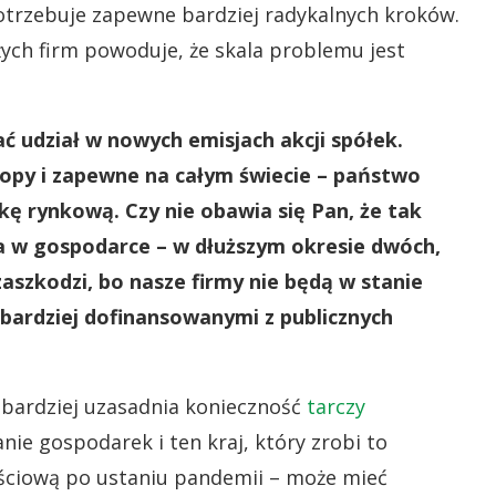
otrzebuje zapewne bardziej radykalnych kroków.
żych firm powoduje, że skala problemu jest
ć udział w nowych emisjach akcji spółek.
uropy i zapewne na całym świecie – państwo
rkę rynkową. Czy nie obawia się Pan, że tak
 w gospodarce – w dłuższym okresie dwóch,
 zaszkodzi, bo nasze firmy nie będą w stanie
bardziej dofinansowanymi z publicznych
e bardziej uzasadnia konieczność
tarczy
nie gospodarek i ten kraj, który zrobi to
jściową po ustaniu pandemii – może mieć