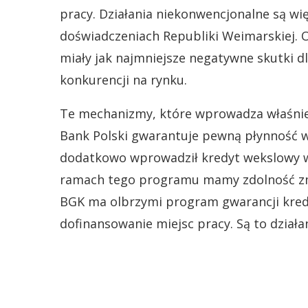
pracy. Działania niekonwencjonalne są wi
doświadczeniach Republiki Weimarskiej. O
miały jak najmniejsze negatywne skutki dl
konkurencji na rynku.
Te mechanizmy, które wprowadza właśnie
Bank Polski gwarantuje pewną płynność w
dodatkowo wprowadził kredyt wekslowy w
ramach tego programu mamy zdolność zmo
BGK ma olbrzymi program gwarancji kredy
dofinansowanie miejsc pracy. Są to dział