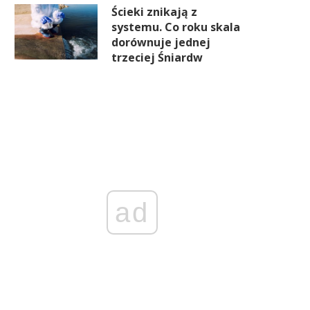
Ścieki znikają z
systemu. Co roku skala
dorównuje jednej
trzeciej Śniardw
ad