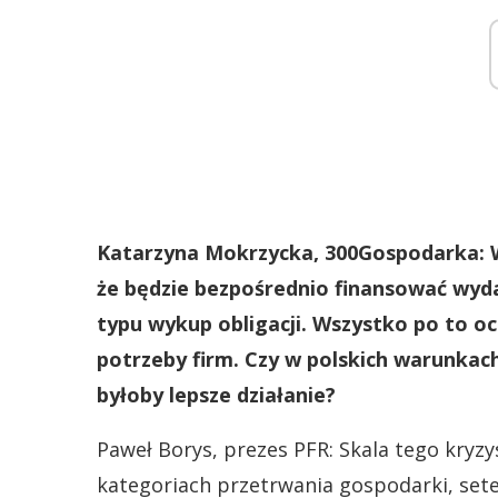
Katarzyna Mokrzycka, 300Gospodarka: W 
że będzie bezpośrednio finansować wyda
typu wykup obligacji. Wszystko po to oc
potrzeby firm. Czy w polskich warunkac
byłoby lepsze działanie?
Paweł Borys, prezes PFR: Skala tego kry
kategoriach przetrwania gospodarki, sete