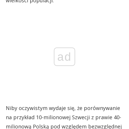
wielkości populacji.
ad
Niby oczywistym wydaje się, że porównywanie
na przykład 10-milionowej Szwecji z prawie 40-
milionową Polską pod względem bezwzględnej