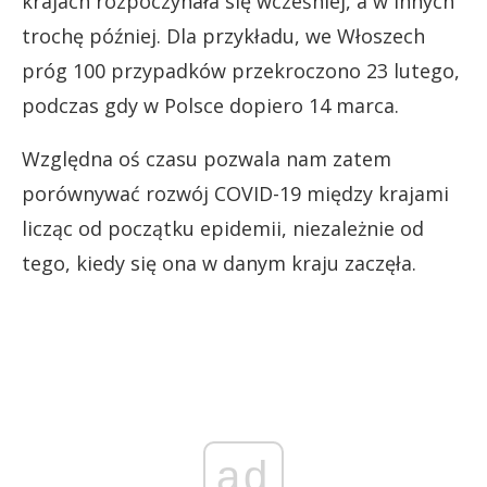
krajach rozpoczynała się wcześniej, a w innych
trochę później. Dla przykładu, we Włoszech
próg 100 przypadków przekroczono 23 lutego,
podczas gdy w Polsce dopiero 14 marca.
Względna oś czasu pozwala nam zatem
porównywać rozwój COVID-19 między krajami
licząc od początku epidemii, niezależnie od
tego, kiedy się ona w danym kraju zaczęła.
ad