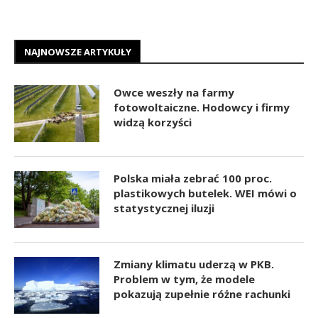
NAJNOWSZE ARTYKUŁY
Owce weszły na farmy
fotowoltaiczne. Hodowcy i firmy
widzą korzyści
Polska miała zebrać 100 proc.
plastikowych butelek. WEI mówi o
statystycznej iluzji
Zmiany klimatu uderzą w PKB.
Problem w tym, że modele
pokazują zupełnie różne rachunki