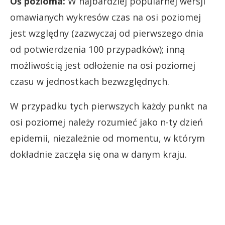
Oś pozioma:
W najbardziej popularnej wersji
omawianych wykresów czas na osi poziomej
jest względny (zazwyczaj od pierwszego dnia
od potwierdzenia 100 przypadków); inną
możliwością jest odłożenie na osi poziomej
czasu w jednostkach bezwzględnych.
W przypadku tych pierwszych każdy punkt na
osi poziomej należy rozumieć jako n-ty dzień
epidemii, niezależnie od momentu, w którym
dokładnie zaczęła się ona w danym kraju.