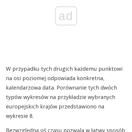
ad
W przypadku tych drugich każdemu punktowi
na osi poziomej odpowiada konkretna,
kalendarzowa data. Porównanie tych dwóch
typów wykresów na przykładzie wybranych
europejskich krajów przedstawiono na
wykresie 8.
Bezwzględna oś czasu pozwala w łatwy sposób