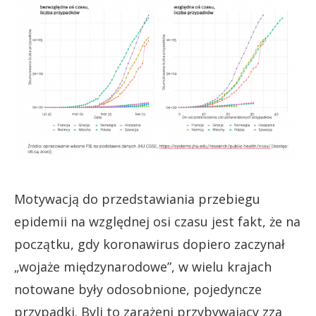
Motywacją do przedstawiania przebiegu
epidemii na względnej osi czasu jest fakt, że na
początku, gdy koronawirus dopiero zaczynał
„wojaże międzynarodowe”, w wielu krajach
notowane były odosobnione, pojedyncze
przypadki. Byli to zarażeni przybywający zza