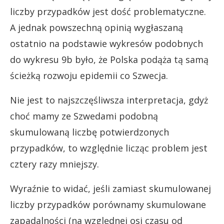
liczby przypadków jest dość problematyczne.
A jednak powszechną opinią wygłaszaną
ostatnio na podstawie wykresów podobnych
do wykresu 9b było, że Polska podąża tą samą
ścieżką rozwoju epidemii co Szwecja.
Nie jest to najszczęśliwsza interpretacja, gdyż
choć mamy ze Szwedami podobną
skumulowaną liczbę potwierdzonych
przypadków, to względnie licząc problem jest
cztery razy mniejszy.
Wyraźnie to widać, jeśli zamiast skumulowanej
liczby przypadków porównamy skumulowane
zapadalności (na względnej osi czasu od