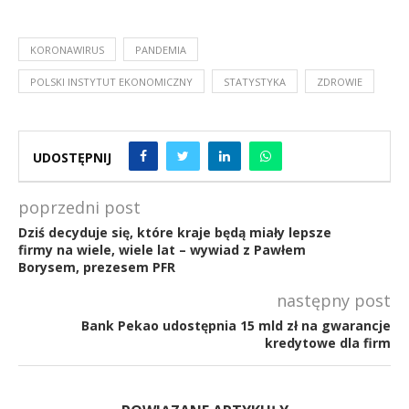
KORONAWIRUS
PANDEMIA
POLSKI INSTYTUT EKONOMICZNY
STATYSTYKA
ZDROWIE
UDOSTĘPNIJ
poprzedni post
Dziś decyduje się, które kraje będą miały lepsze
firmy na wiele, wiele lat – wywiad z Pawłem
Borysem, prezesem PFR
następny post
Bank Pekao udostępnia 15 mld zł na gwarancje
kredytowe dla firm