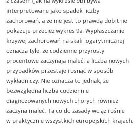
z czasem (jak na wykresie 9b) bywa
interpretowane jako spadek liczby
zachorowań, a że nie jest to prawdą dobitnie
pokazuje przecież wykres 9a. Wypłaszczanie
krzywej zachorowań na skali logarytmicznej
oznacza tyle, że codzienne przyrosty
procentowe zaczynają maleć, a liczba nowych
przypadków przestaje rosnąć w sposób
wykładniczy. Nie oznacza to jednak, że
bezwzględna liczba codziennie
diagnozowanych nowych chorych również
zaczyna maleć. Ta co do zasady wciąż rośnie
w praktycznie wszystkich europejskich krajach.