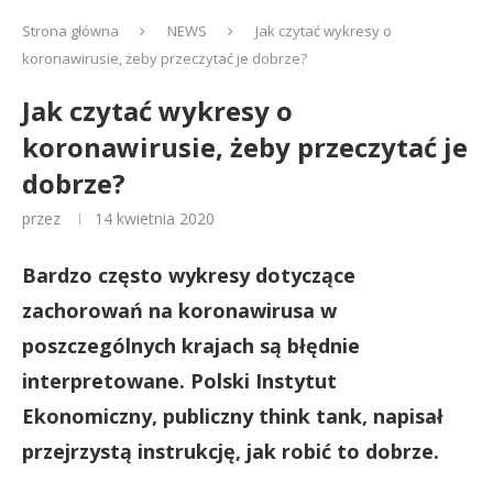
Strona główna
NEWS
Jak czytać wykresy o
koronawirusie, żeby przeczytać je dobrze?
Jak czytać wykresy o
koronawirusie, żeby przeczytać je
dobrze?
przez
14 kwietnia 2020
Bardzo często wykresy dotyczące
zachorowań na koronawirusa w
poszczególnych krajach są błędnie
interpretowane. Polski Instytut
Ekonomiczny, publiczny think tank, napisał
przejrzystą instrukcję, jak robić to dobrze.