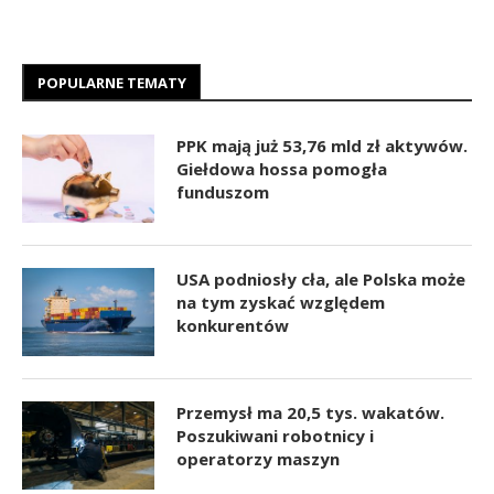
POPULARNE TEMATY
PPK mają już 53,76 mld zł aktywów.
Giełdowa hossa pomogła
funduszom
USA podniosły cła, ale Polska może
na tym zyskać względem
konkurentów
Przemysł ma 20,5 tys. wakatów.
Poszukiwani robotnicy i
operatorzy maszyn