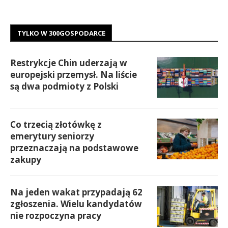
TYLKO W 300GOSPODARCE
Restrykcje Chin uderzają w
europejski przemysł. Na liście
są dwa podmioty z Polski
Co trzecią złotówkę z
emerytury seniorzy
przeznaczają na podstawowe
zakupy
Na jeden wakat przypadają 62
zgłoszenia. Wielu kandydatów
nie rozpoczyna pracy