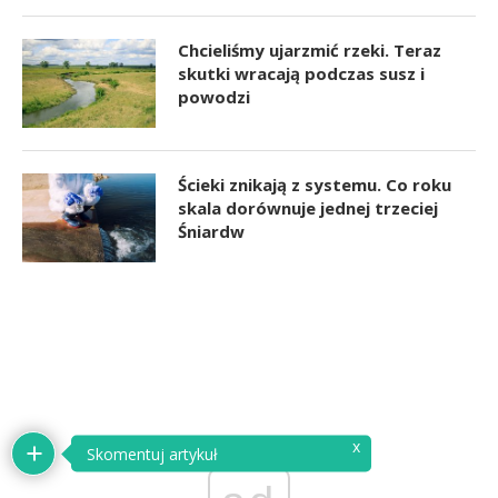
Chcieliśmy ujarzmić rzeki. Teraz
skutki wracają podczas susz i
powodzi
Ścieki znikają z systemu. Co roku
skala dorównuje jednej trzeciej
Śniardw
x
Skomentuj artykuł