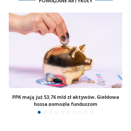
POWIĄZANE ARTYKUŁY
PPK mają już 53,76 mld zł aktywów. Giełdowa
hossa pomogła funduszom