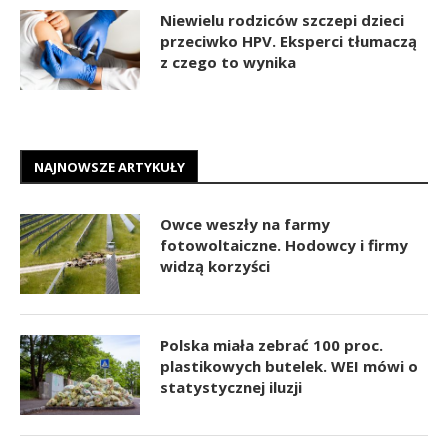
Niewielu rodziców szczepi dzieci
przeciwko HPV. Eksperci tłumaczą
z czego to wynika
NAJNOWSZE ARTYKUŁY
Owce weszły na farmy
fotowoltaiczne. Hodowcy i firmy
widzą korzyści
Polska miała zebrać 100 proc.
plastikowych butelek. WEI mówi o
statystycznej iluzji