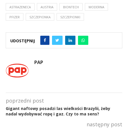
ASTRAZENECA
AUSTRIA
BIONTECH
MODERNA
PFIZER
SZCZEPIONKA
SZCZEPIONKI
UDOSTĘPNIJ
PAP
poprzedni post
Gigant naftowy posadzi las wielkości Brazylii, żeby
nadal wydobywać ropę i gaz. Czy to ma sens?
następny post