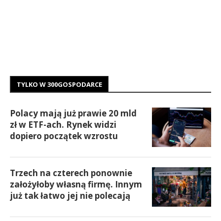
TYLKO W 300GOSPODARCE
Polacy mają już prawie 20 mld
zł w ETF-ach. Rynek widzi
dopiero początek wzrostu
Trzech na czterech ponownie
założyłoby własną firmę. Innym
już tak łatwo jej nie polecają