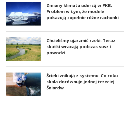
Zmiany klimatu uderzą w PKB.
Problem w tym, że modele
pokazują zupełnie różne rachunki
Chcieliśmy ujarzmić rzeki. Teraz
skutki wracają podczas susz i
powodzi
Ścieki znikają z systemu. Co roku
skala dorównuje jednej trzeciej
Śniardw