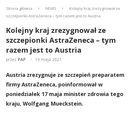
Strona główna
NEWS
Kolejny kraj zrezygnował ze
szczepionki AstraZeneca – tym razem jest to Austria
Kolejny kraj zrezygnował ze
szczepionki AstraZeneca – tym
razem jest to Austria
przez
PAP
19 maja 2021
Austria zrezygnuje ze szczepień preparatem
firmy AstraZeneca, poinformował w
poniedziałek 17 maja minister zdrowia tego
kraju, Wolfgang Mueckstein.