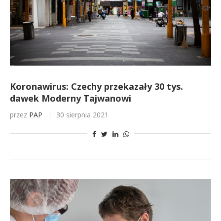
Koronawirus: Czechy przekazały 30 tys.
dawek Moderny Tajwanowi
przez
PAP
30 sierpnia 2021