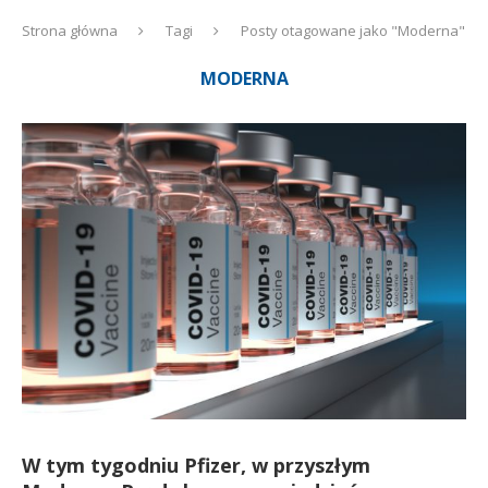
Strona główna
Tagi
Posty otagowane jako "Moderna"
MODERNA
W tym tygodniu Pfizer, w przyszłym