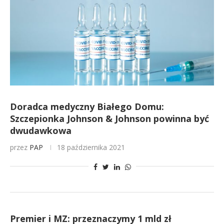
Doradca medyczny Białego Domu:
Szczepionka Johnson & Johnson powinna być
dwudawkowa
przez
PAP
18 października 2021
Premier i MZ: przeznaczymy 1 mld zł