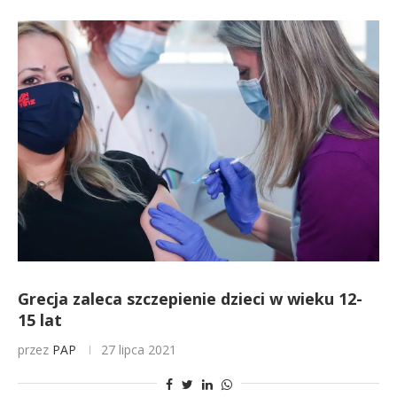
Grecja zaleca szczepienie dzieci w wieku 12-
15 lat
przez
PAP
27 lipca 2021