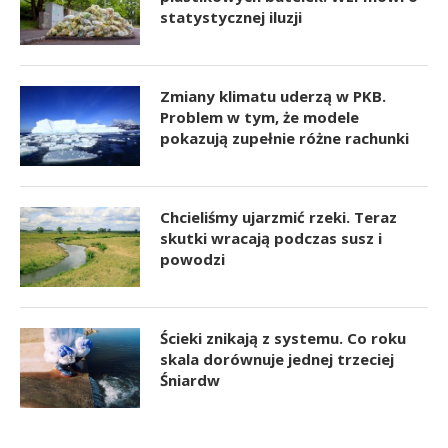
statystycznej iluzji
Zmiany klimatu uderzą w PKB.
Problem w tym, że modele
pokazują zupełnie różne rachunki
Chcieliśmy ujarzmić rzeki. Teraz
skutki wracają podczas susz i
powodzi
Ścieki znikają z systemu. Co roku
skala dorównuje jednej trzeciej
Śniardw