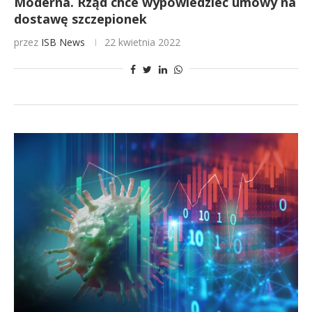
Moderna. Rząd chce wypowiedzieć umowy na
dostawę szczepionek
przez
ISB News
22 kwietnia 2022