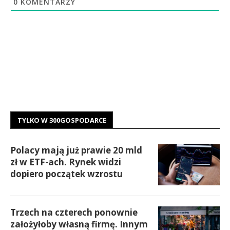
0
KOMENTARZY
TYLKO W 300GOSPODARCE
Polacy mają już prawie 20 mld
zł w ETF-ach. Rynek widzi
dopiero początek wzrostu
Trzech na czterech ponownie
założyłoby własną firmę. Innym