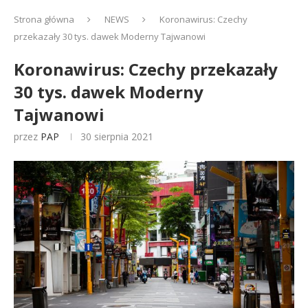
Strona główna
NEWS
Koronawirus: Czechy
przekazały 30 tys. dawek Moderny Tajwanowi
Koronawirus: Czechy przekazały
30 tys. dawek Moderny
Tajwanowi
przez
PAP
30 sierpnia 2021