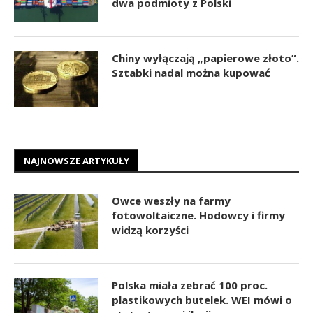
dwa podmioty z Polski
Chiny wyłączają „papierowe złoto”.
Sztabki nadal można kupować
NAJNOWSZE ARTYKUŁY
Owce weszły na farmy
fotowoltaiczne. Hodowcy i firmy
widzą korzyści
Polska miała zebrać 100 proc.
plastikowych butelek. WEI mówi o