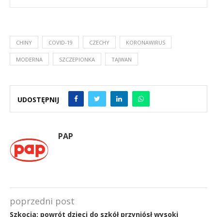
CHINY
COVID-19
CZECHY
KORONAWIRUS
MODERNA
SZCZEPIONKA
TAJWAN
UDOSTĘPNIJ
PAP
poprzedni post
Szkocja: powrót dzieci do szkół przyniósł wysoki