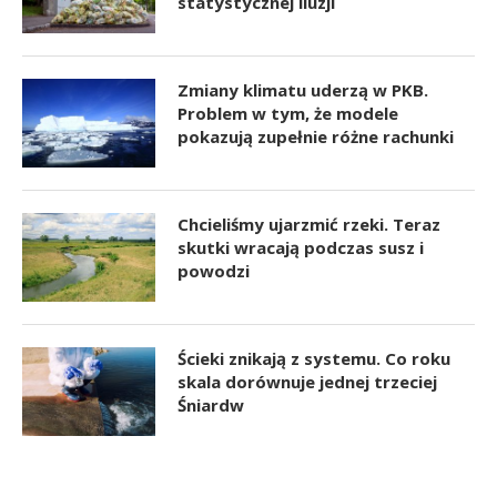
statystycznej iluzji
Zmiany klimatu uderzą w PKB.
Problem w tym, że modele
pokazują zupełnie różne rachunki
Chcieliśmy ujarzmić rzeki. Teraz
skutki wracają podczas susz i
powodzi
Ścieki znikają z systemu. Co roku
skala dorównuje jednej trzeciej
Śniardw