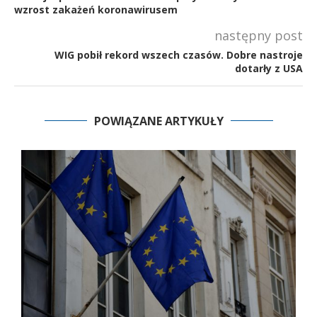
wzrost zakażeń koronawirusem
następny post
WIG pobił rekord wszech czasów. Dobre nastroje
dotarły z USA
POWIĄZANE ARTYKUŁY