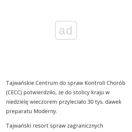
ad
Tajwańskie Centrum do spraw Kontroli Chorób
(CECC) potwierdziło, że do stolicy kraju w
niedzielę wieczorem przyleciało 30 tys. dawek
preparatu Moderny.
Tajwański resort spraw zagranicznych