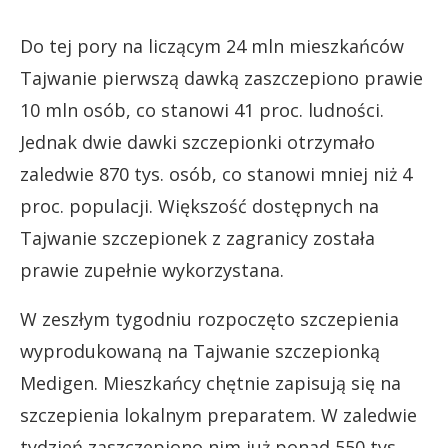
Do tej pory na liczącym 24 mln mieszkańców
Tajwanie pierwszą dawką zaszczepiono prawie
10 mln osób, co stanowi 41 proc. ludności.
Jednak dwie dawki szczepionki otrzymało
zaledwie 870 tys. osób, co stanowi mniej niż 4
proc. populacji. Większość dostępnych na
Tajwanie szczepionek z zagranicy została
prawie zupełnie wykorzystana.
W zeszłym tygodniu rozpoczęto szczepienia
wyprodukowaną na Tajwanie szczepionką
Medigen. Mieszkańcy chętnie zapisują się na
szczepienia lokalnym preparatem. W zaledwie
tydzień zaszczepiono nim już ponad 550 tys.