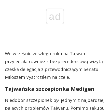
ad
We wrześniu zeszłego roku na Tajwan
przyleciała również z bezprecedensową wizytą
czeska delegacja z przewodniczącym Senatu
Miloszem Vystrczilem na czele.
Tajwańska szczepionka Medigen
Niedobór szczepionek był jednym z najbardziej
palących problemów Tajwanu. Pomimo zakupu