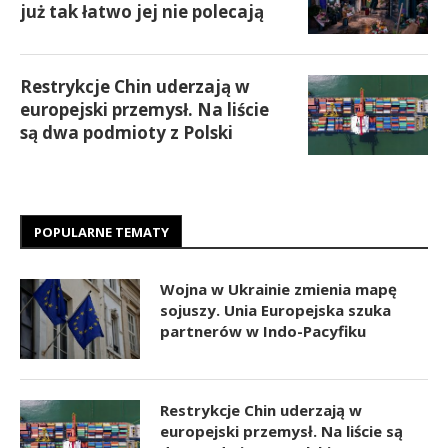
już tak łatwo jej nie polecają
Restrykcje Chin uderzają w
europejski przemysł. Na liście
są dwa podmioty z Polski
POPULARNE TEMATY
Wojna w Ukrainie zmienia mapę
sojuszy. Unia Europejska szuka
partnerów w Indo-Pacyfiku
Restrykcje Chin uderzają w
europejski przemysł. Na liście są