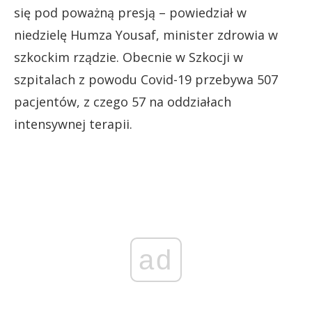
się pod poważną presją – powiedział w
niedzielę Humza Yousaf, minister zdrowia w
szkockim rządzie. Obecnie w Szkocji w
szpitalach z powodu Covid-19 przebywa 507
pacjentów, z czego 57 na oddziałach
intensywnej terapii.
ad