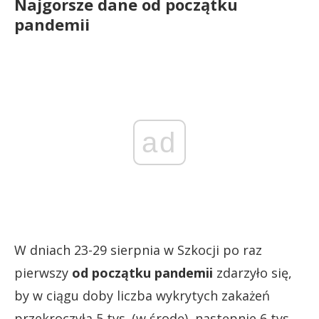
Najgorsze dane od początku
pandemii
ad
W dniach 23-29 sierpnia w Szkocji po raz
pierwszy
od początku pandemii
zdarzyło się,
by w ciągu doby liczba wykrytych zakażeń
przekroczyła 5 tys. (w środę), następnie 6 tys.