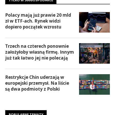
Polacy mają już prawie 20 mld
zł w ETF-ach. Rynek widzi
dopiero początek wzrostu
Trzech na czterech ponownie
założyłoby własną firmę. Innym
już tak łatwo jej nie polecają
Restrykcje Chin uderzają w
europejski przemysł. Na liście
są dwa podmioty z Polski
POPULARNE TEMATY