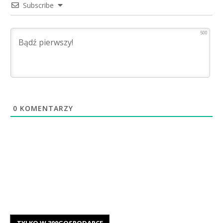
Subscribe
500
0
KOMENTARZY
TYLKO W 300GOSPODARCE