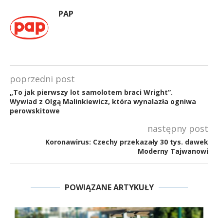
PAP
poprzedni post
„To jak pierwszy lot samolotem braci Wright”.
Wywiad z Olgą Malinkiewicz, która wynalazła ogniwa
perowskitowe
następny post
Koronawirus: Czechy przekazały 30 tys. dawek
Moderny Tajwanowi
POWIĄZANE ARTYKUŁY