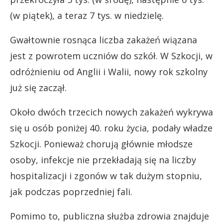
(w piątek), a teraz 7 tys. w niedzielę.
Gwałtownie rosnąca liczba zakażeń wiązana
jest z powrotem uczniów do szkół. W Szkocji, w
odróżnieniu od Anglii i Walii, nowy rok szkolny
już się zaczął.
Około dwóch trzecich nowych zakażeń wykrywa
się u osób poniżej 40. roku życia, podały władze
Szkocji. Ponieważ chorują głównie młodsze
osoby, infekcje nie przekładają się na liczby
hospitalizacji i zgonów w tak dużym stopniu,
jak podczas poprzedniej fali.
Pomimo to, publiczna służba zdrowia znajduje