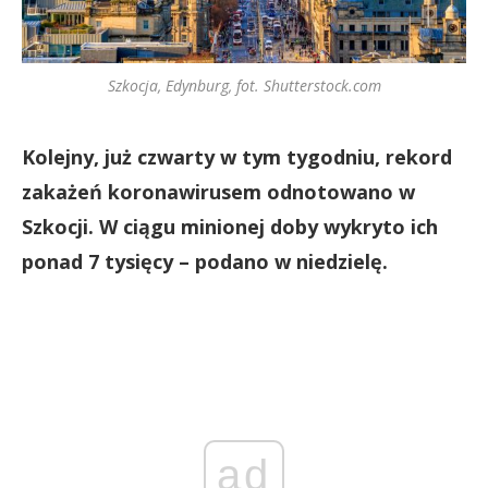
Szkocja, Edynburg, fot. Shutterstock.com
Kolejny, już czwarty w tym tygodniu, rekord
zakażeń koronawirusem odnotowano w
Szkocji. W ciągu minionej doby wykryto ich
ponad 7 tysięcy – podano w niedzielę.
ad