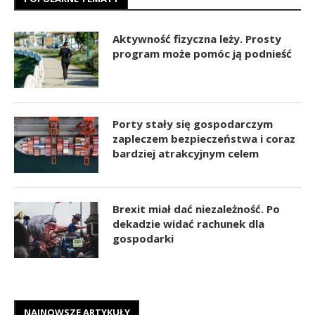
Aktywność fizyczna leży. Prosty
program może pomóc ją podnieść
Porty stały się gospodarczym
zapleczem bezpieczeństwa i coraz
bardziej atrakcyjnym celem
Brexit miał dać niezależność. Po
dekadzie widać rachunek dla
gospodarki
NAJNOWSZE ARTYKUŁY