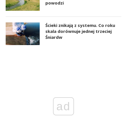
powodzi
Ścieki znikają z systemu. Co roku
skala dorównuje jednej trzeciej
Śniardw
ad