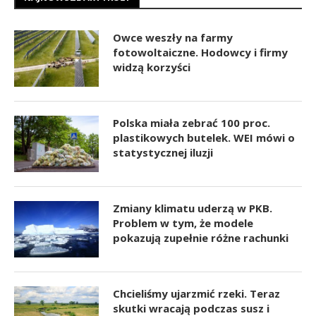
Owce weszły na farmy
fotowoltaiczne. Hodowcy i firmy
widzą korzyści
Polska miała zebrać 100 proc.
plastikowych butelek. WEI mówi o
statystycznej iluzji
Zmiany klimatu uderzą w PKB.
Problem w tym, że modele
pokazują zupełnie różne rachunki
Chcieliśmy ujarzmić rzeki. Teraz
skutki wracają podczas susz i