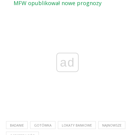
MFW opublikował nowe prognozy
ad
BADANIE
GOTÓWKA
LOKATY BANKOWE
NAJNOWSZE