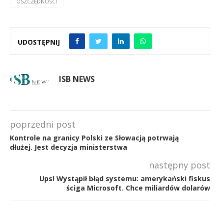
OSZCZĘDNOŚCI
UDOSTĘPNIJ
ISB NEWS
poprzedni post
Kontrole na granicy Polski ze Słowacją potrwają
dłużej. Jest decyzja ministerstwa
następny post
Ups! Wystąpił błąd systemu: amerykański fiskus
ściga Microsoft. Chce miliardów dolarów