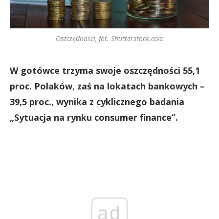
Oszczędności, fot. Shutterstock.com
W gotówce trzyma swoje oszczędności 55,1
proc. Polaków, zaś na lokatach bankowych –
39,5 proc., wynika z cyklicznego badania
„Sytuacja na rynku consumer finance”.
ad