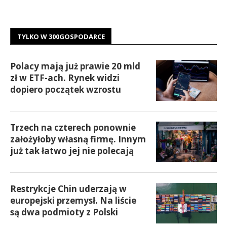
TYLKO W 300GOSPODARCE
Polacy mają już prawie 20 mld
zł w ETF-ach. Rynek widzi
dopiero początek wzrostu
Trzech na czterech ponownie
założyłoby własną firmę. Innym
już tak łatwo jej nie polecają
Restrykcje Chin uderzają w
europejski przemysł. Na liście
są dwa podmioty z Polski