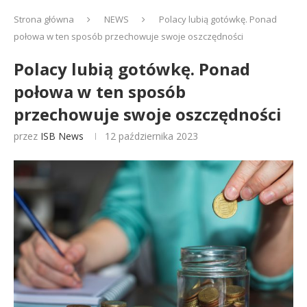
Strona główna
NEWS
Polacy lubią gotówkę. Ponad
połowa w ten sposób przechowuje swoje oszczędności
Polacy lubią gotówkę. Ponad
połowa w ten sposób
przechowuje swoje oszczędności
przez
ISB News
12 października 2023