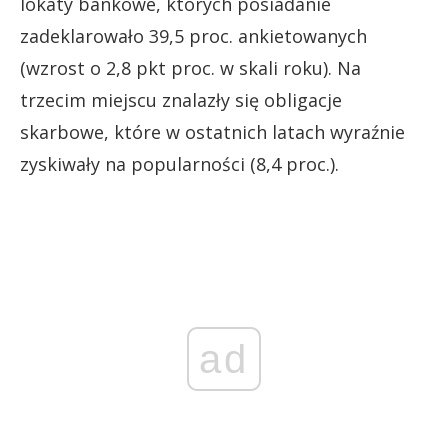
lokaty bankowe, których posiadanie
zadeklarowało 39,5 proc. ankietowanych
(wzrost o 2,8 pkt proc. w skali roku). Na
trzecim miejscu znalazły się obligacje
skarbowe, które w ostatnich latach wyraźnie
zyskiwały na popularności (8,4 proc.).
ad