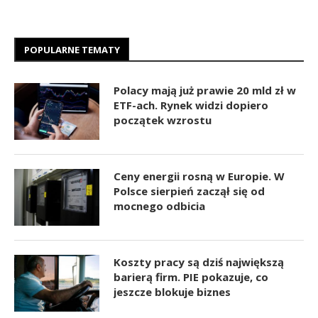
POPULARNE TEMATY
Polacy mają już prawie 20 mld zł w
ETF-ach. Rynek widzi dopiero
początek wzrostu
Ceny energii rosną w Europie. W
Polsce sierpień zaczął się od
mocnego odbicia
Koszty pracy są dziś największą
barierą firm. PIE pokazuje, co
jeszcze blokuje biznes