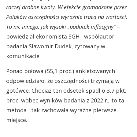
raczej drobne kwoty. W efekcie gromadzone przez
Polaków oszczędności wyraźnie tracą na wartości.
To nic innego, jak wysoki „podatek inflacyjny”
–
powiedział ekonomista SGH i współautor
badania Sławomir Dudek, cytowany w
komunikacie.
Ponad połowa (55,1 proc.) ankietowanych
odpowiedziało, że oszczędności trzymają w
gotówce. Chociaż ten odsetek spadł o 3,7 pkt.
proc. wobec wyników badania z 2022 r., to ta
metoda i tak zachowała wyraźne pierwsze
miejsce.