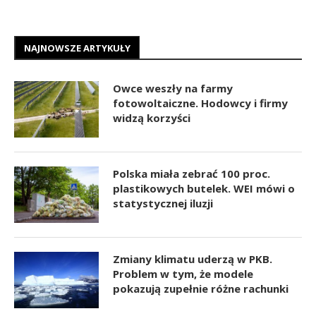
NAJNOWSZE ARTYKUŁY
Owce weszły na farmy
fotowoltaiczne. Hodowcy i firmy
widzą korzyści
Polska miała zebrać 100 proc.
plastikowych butelek. WEI mówi o
statystycznej iluzji
Zmiany klimatu uderzą w PKB.
Problem w tym, że modele
pokazują zupełnie różne rachunki