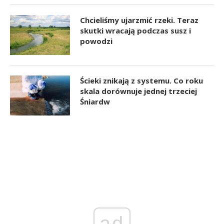
Chcieliśmy ujarzmić rzeki. Teraz
skutki wracają podczas susz i
powodzi
Ścieki znikają z systemu. Co roku
skala dorównuje jednej trzeciej
Śniardw
ad