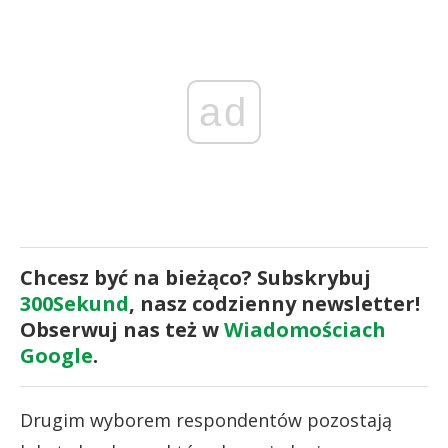
ad
Chcesz być na bieżąco? Subskrybuj
300Sekund
, nasz codzienny newsletter!
Obserwuj nas też w
Wiadomościach
Google
.
Drugim wyborem respondentów pozostają