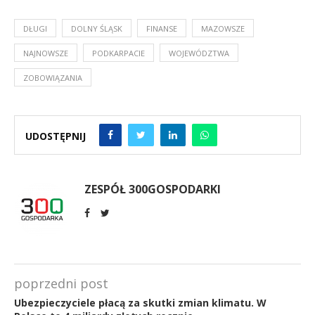
DŁUGI
DOLNY ŚLĄSK
FINANSE
MAZOWSZE
NAJNOWSZE
PODKARPACIE
WOJEWÓDZTWA
ZOBOWIĄZANIA
UDOSTĘPNIJ
ZESPÓŁ 300GOSPODARKI
poprzedni post
Ubezpieczyciele płacą za skutki zmian klimatu. W