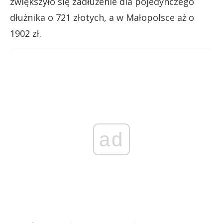
zwiększyło się zadłużenie dla pojedynczego
dłużnika o 721 złotych, a w Małopolsce aż o
1902 zł.
ad