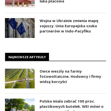
luka płacowa
Wojna w Ukrainie zmienia mapę
sojuszy. Unia Europejska szuka
partnerów w Indo-Pacyfiku
NAJNOWSZE ARTYKUŁY
Owce weszły na farmy
fotowoltaiczne. Hodowcy i firmy
widzą korzyści
Polska miała zebrać 100 proc.
plastikowych butelek. WEI mówi o