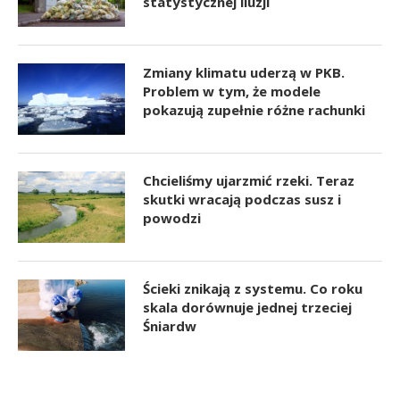
statystycznej iluzji
Zmiany klimatu uderzą w PKB.
Problem w tym, że modele
pokazują zupełnie różne rachunki
Chcieliśmy ujarzmić rzeki. Teraz
skutki wracają podczas susz i
powodzi
Ścieki znikają z systemu. Co roku
skala dorównuje jednej trzeciej
Śniardw