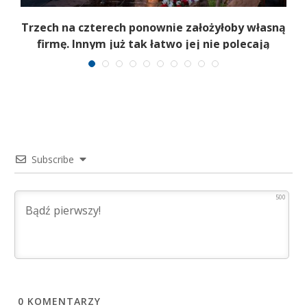
b
Trzech na czterech ponownie założyłoby własną
firmę. Innym już tak łatwo jej nie polecają
Subscribe
500
0
KOMENTARZY