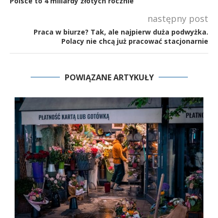
Polsce to 4 miliardy złotych rocznie
następny post
Praca w biurze? Tak, ale najpierw duża podwyżka.
Polacy nie chcą już pracować stacjonarnie
POWIĄZANE ARTYKUŁY