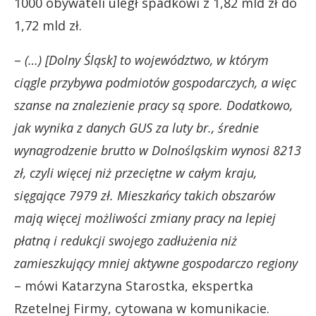
1000 obywateli uległ spadkowi z 1,82 mld zł do
1,72 mld zł.
–
(…) [Dolny Śląsk] to województwo, w którym
ciągle przybywa podmiotów gospodarczych, a więc
szanse
na znalezienie pracy są spore. Dodatkowo,
jak wynika z danych GUS za luty br., średnie
wynagrodzenie brutto w Dolnośląskim wynosi 8213
zł, czyli więcej niż przeciętne w całym kraju,
sięgające 7979 zł. Mieszkańcy takich obszarów
mają więcej możliwości zmiany pracy na lepiej
płatną i
redukcji swojego zadłużenia niż
zamieszkujący mniej aktywne gospodarczo regiony
– mówi Katarzyna Starostka, ekspertka
Rzetelnej Firmy, cytowana w komunikacie.