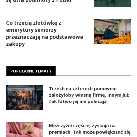
Co trzecią złotówkę z
emerytury seniorzy
przeznaczają na podstawowe
zakupy
POPULARNE TEMATY
Trzech na czterech ponownie
założyłoby własną firmę. Innym już
tak łatwo jej nie polecają
Mężczyźni częściej zyskują na
premiach. Tak może powiększać się