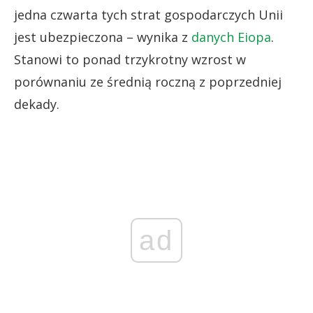
jedna czwarta tych strat gospodarczych Unii
jest ubezpieczona – wynika z
danych Eiopa
.
Stanowi to ponad trzykrotny wzrost w
porównaniu ze średnią roczną z poprzedniej
dekady.
ad