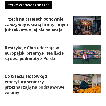
TYLKO W 300GOSPODARCE
Trzech na czterech ponownie
założyłoby własną firmę. Innym
już tak łatwo jej nie polecają
Restrykcje Chin uderzają w
europejski przemysł. Na liście
są dwa podmioty z Polski
Co trzecią złotówkę z
emerytury seniorzy
przeznaczają na podstawowe
zakupy