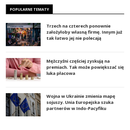
POPULARNE TEMATY
Trzech na czterech ponownie
założyłoby własną firmę. Innym już
tak łatwo jej nie polecają
Mężczyźni częściej zyskują na
premiach. Tak może powiększać się
luka płacowa
Wojna w Ukrainie zmienia mapę
sojuszy. Unia Europejska szuka
partnerów w Indo-Pacyfiku