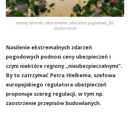
zmiany klimatu, ekstremalne zdarzenia pogodowe, fot.
Shutterstock
Nasilenie ekstremalnych zdarzeń
pogodowych podnosi ceny ubezpieczeń i
czyni niektóre regiony „nieubezpieczalnymi”.
By to zatrzymać Petra Hielkema, szefowa
europejskiego regulatora ubezpieczeń
proponuje szereg regulacji, w tym np.
zaostrzenie przepisów budowlanych.