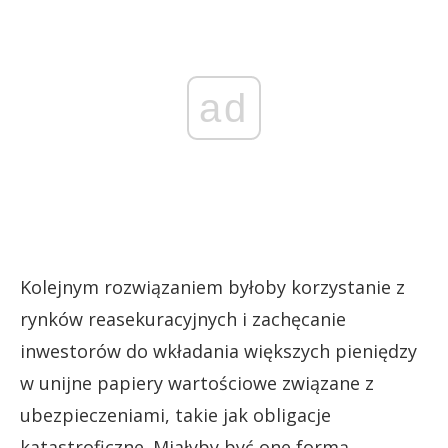
ad
Kolejnym rozwiązaniem byłoby korzystanie z
rynków reasekuracyjnych i zachęcanie
inwestorów do wkładania większych pieniędzy
w unijne papiery wartościowe związane z
ubezpieczeniami, takie jak obligacje
katastroficzne. Miałyby być one formą