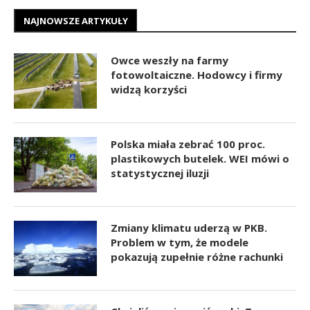
NAJNOWSZE ARTYKUŁY
Owce weszły na farmy
fotowoltaiczne. Hodowcy i firmy
widzą korzyści
Polska miała zebrać 100 proc.
plastikowych butelek. WEI mówi o
statystycznej iluzji
Zmiany klimatu uderzą w PKB.
Problem w tym, że modele
pokazują zupełnie różne rachunki