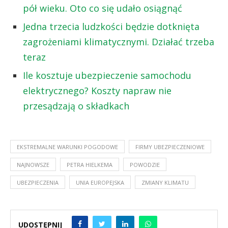
pół wieku. Oto co się udało osiągnąć
Jedna trzecia ludzkości będzie dotknięta
zagrożeniami klimatycznymi. Działać trzeba
teraz
Ile kosztuje ubezpieczenie samochodu
elektrycznego? Koszty napraw nie
przesądzają o składkach
EKSTREMALNE WARUNKI POGODOWE
FIRMY UBEZPIECZENIOWE
NAJNOWSZE
PETRA HIELKEMA
POWODZIE
UBEZPIECZENIA
UNIA EUROPEJSKA
ZMIANY KLIMATU
UDOSTĘPNIJ