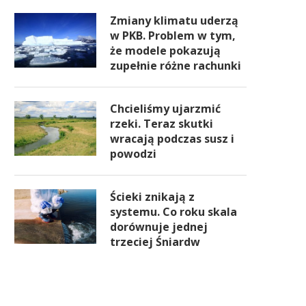
Zmiany klimatu uderzą
w PKB. Problem w tym,
że modele pokazują
zupełnie różne rachunki
Chcieliśmy ujarzmić
rzeki. Teraz skutki
wracają podczas susz i
powodzi
Ścieki znikają z
systemu. Co roku skala
dorównuje jednej
trzeciej Śniardw