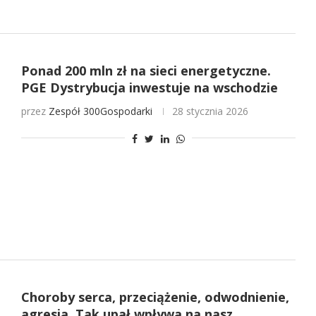
Ponad 200 mln zł na sieci energetyczne.
PGE Dystrybucja inwestuje na wschodzie
przez
Zespół 300Gospodarki
28 stycznia 2026
Choroby serca, przeciążenie, odwodnienie,
agresja. Tak upał wpływa na nasz