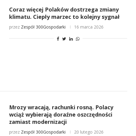
Coraz więcej Polaków dostrzega zmiany
klimatu. Ciepły marzec to kolejny sygnał
przez
Zespół 300Gospodarki
16 marca 2026
Mrozy wracają, rachunki rosną. Polacy
wciąż wybierają doraźne oszczędności
zamiast modernizacji
przez
Zespół 300Gospodarki
20 lutego 2026