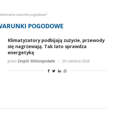
kstremalne warunki pogodowe"
WARUNKI POGODOWE
Klimatyzatory podbijają zużycie, przewody
się nagrzewają. Tak lato sprawdza
energetykę
przez
Zespół 300Gospodarki
29 czerwca 2026