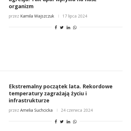
organizm
przez
Kamila Wajszczuk
17 lipca 2024
Ekstremalny początek lata. Rekordowe
temperatury zagrażają życiu i
infrastrukturze
przez
Amelia Suchcicka
24 czerwca 2024