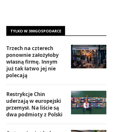
TYLKO W 300GOSPODARCE
Trzech na czterech
ponownie założyłoby
własną firmę. Innym
już tak łatwo jej nie
polecają
Restrykcje Chin
uderzają w europejski
przemysł. Na liście są
dwa podmioty z Polski