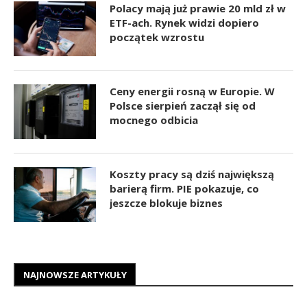
Polacy mają już prawie 20 mld zł w
ETF-ach. Rynek widzi dopiero
początek wzrostu
Ceny energii rosną w Europie. W
Polsce sierpień zaczął się od
mocnego odbicia
Koszty pracy są dziś największą
barierą firm. PIE pokazuje, co
jeszcze blokuje biznes
NAJNOWSZE ARTYKUŁY