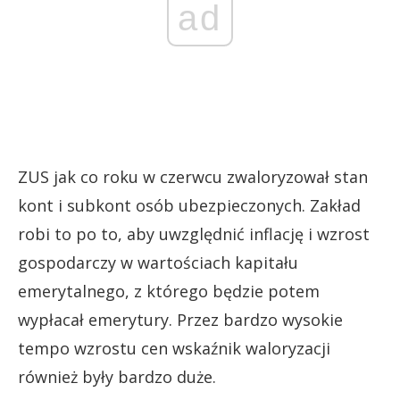
ad
ZUS jak co roku w czerwcu zwaloryzował stan
kont i subkont osób ubezpieczonych. Zakład
robi to po to, aby uwzględnić inflację i wzrost
gospodarczy w wartościach kapitału
emerytalnego, z którego będzie potem
wypłacał emerytury. Przez bardzo wysokie
tempo wzrostu cen wskaźnik waloryzacji
również były bardzo duże.