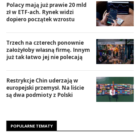
Polacy mają już prawie 20 mld
zł w ETF-ach. Rynek widzi
dopiero początek wzrostu
Trzech na czterech ponownie
założyłoby własną firmę. Innym
już tak łatwo jej nie polecają
Restrykcje Chin uderzają w
europejski przemysł. Na liście
są dwa podmioty z Polski
POPULARNE TEMATY