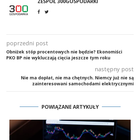
ZESPÓŁ 300GOSPODARKI
poprzedni post
Obniżek stóp procentowych nie będzie? Ekonomiści
PKO BP nie wykluczają cięcia jeszcze tym roku
następny post
Nie ma dopłat, nie ma chętnych. Niemcy już nie są
zainteresowani samochodami elektrycznymi
POWIĄZANE ARTYKUŁY