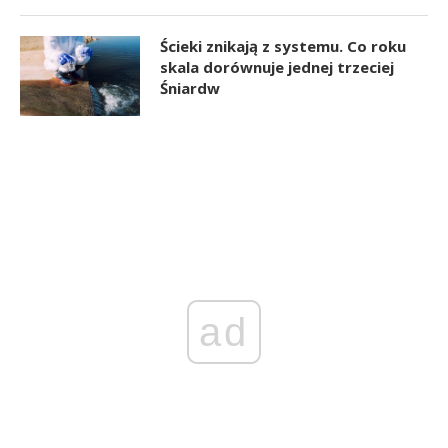
Ścieki znikają z systemu. Co roku
skala dorównuje jednej trzeciej
Śniardw
ad