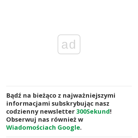
ad
Bądź na bieżąco z najważniejszymi
informacjami subskrybując nasz
codzienny newsletter
300Sekund
!
Obserwuj nas również w
Wiadomościach Google
.