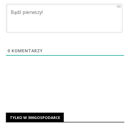
500
0
KOMENTARZY
TYLKO W 300GOSPODARCE