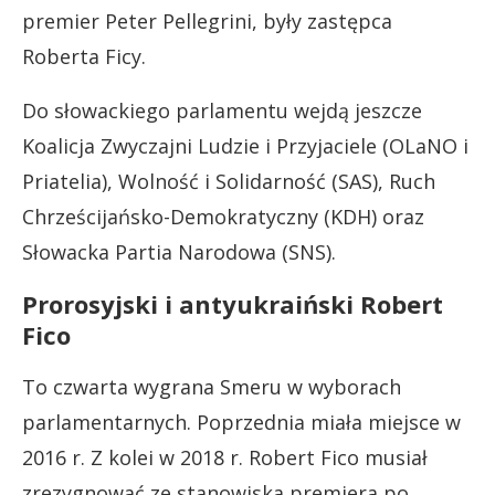
premier Peter Pellegrini, były zastępca
Roberta Ficy.
Do słowackiego parlamentu wejdą jeszcze
Koalicja Zwyczajni Ludzie i Przyjaciele (OLaNO i
Priatelia), Wolność i Solidarność (SAS), Ruch
Chrześcijańsko-Demokratyczny (KDH) oraz
Słowacka Partia Narodowa (SNS).
Prorosyjski i antyukraiński Robert
Fico
To czwarta wygrana Smeru w wyborach
parlamentarnych. Poprzednia miała miejsce w
2016 r. Z kolei w 2018 r. Robert Fico musiał
zrezygnować ze stanowiska premiera po