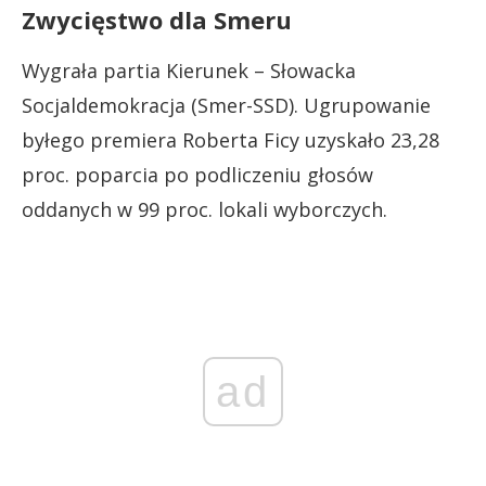
Zwycięstwo dla Smeru
Wygrała partia Kierunek – Słowacka
Socjaldemokracja (Smer-SSD). Ugrupowanie
byłego premiera Roberta Ficy uzyskało 23,28
proc. poparcia po podliczeniu głosów
oddanych w 99 proc. lokali wyborczych.
ad