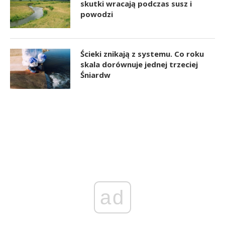
skutki wracają podczas susz i
powodzi
Ścieki znikają z systemu. Co roku
skala dorównuje jednej trzeciej
Śniardw
ad