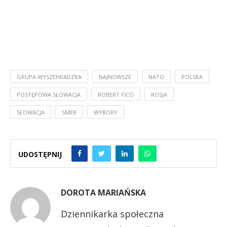
GRUPA WYSZEHRADZKA
NAJNOWSZE
NATO
POLSKA
POSTĘPOWA SŁOWACJA
ROBERT FICO
ROSJA
SŁOWACJA
SMER
WYBORY
UDOSTĘPNIJ
DOROTA MARIAŃSKA
Dziennikarka społeczna