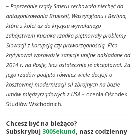
– Poprzednie rządy Smeru cechowała niechęć do
antagonizowania Brukseli, Waszyngtonu i Berlina,
które z kolei aż do kryzysu wywołanego
zabójstwem Kuciaka rzadko piętnowały problemy
Słowacji z korupcją czy praworządnością. Fico
krytykował wprawdzie sankcje unijne nakładane od
2014 r. na Rosję, lecz ostatecznie je akceptował. Za
jego rządów podjęto również wiele decyzji o
kosztownej modernizacji sił zbrojnych na bazie
umów międzyrządowych z USA –
ocenia Ośrodek
Studiów Wschodnich.
Chcesz być na bieżąco?
Subskrybuj
300Sekund
, nasz codzienny