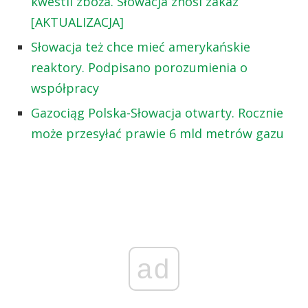
kwestii zboża. Słowacja znosi zakaz
[AKTUALIZACJA]
Słowacja też chce mieć amerykańskie
reaktory. Podpisano porozumienia o
współpracy
Gazociąg Polska-Słowacja otwarty. Rocznie
może przesyłać prawie 6 mld metrów gazu
ad