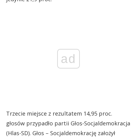
ad
Trzecie miejsce z rezultatem 14,95 proc.
głosów przypadło partii Głos-Socjaldemokracja
(Hlas-SD). Głos – Socjaldemokrację założył