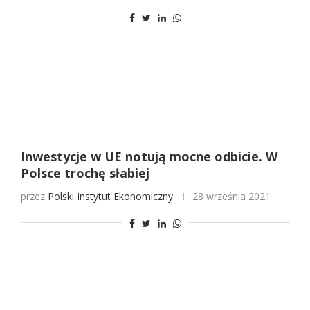
Inwestycje w UE notują mocne odbicie. W
Polsce trochę słabiej
przez
Polski Instytut Ekonomiczny
28 września 2021