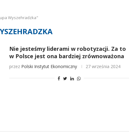
rupa Wyszehradzka"
YSZEHRADZKA
Nie jesteśmy liderami w robotyzacji. Za to
w Polsce jest ona bardziej zrównoważona
przez
Polski Instytut Ekonomiczny
27 września 2024