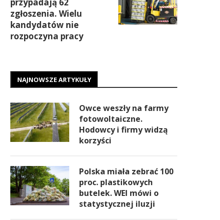
przypadają 62
zgłoszenia. Wielu
kandydatów nie
rozpoczyna pracy
NAJNOWSZE ARTYKUŁY
Owce weszły na farmy
fotowoltaiczne.
Hodowcy i firmy widzą
korzyści
Polska miała zebrać 100
proc. plastikowych
butelek. WEI mówi o
statystycznej iluzji