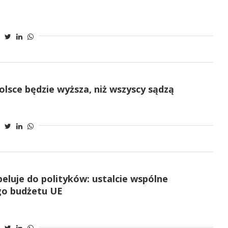
olsce będzie wyższa, niż wszyscy sądzą
eluje do polityków: ustalcie wspólne
go budżetu UE