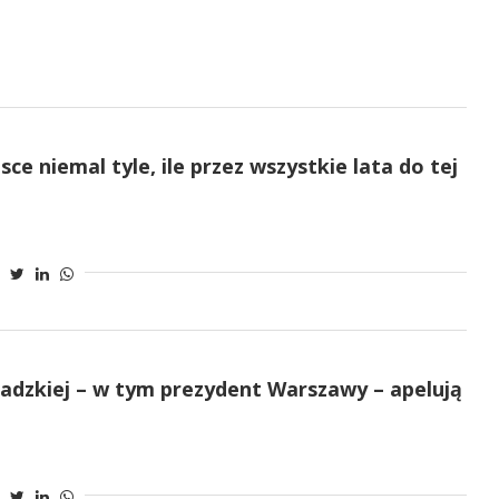
e niemal tyle, ile przez wszystkie lata do tej
adzkiej – w tym prezydent Warszawy – apelują