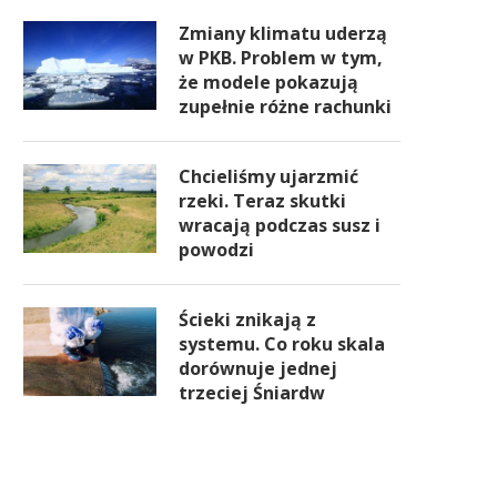
Zmiany klimatu uderzą
w PKB. Problem w tym,
że modele pokazują
zupełnie różne rachunki
Chcieliśmy ujarzmić
rzeki. Teraz skutki
wracają podczas susz i
powodzi
Ścieki znikają z
systemu. Co roku skala
dorównuje jednej
trzeciej Śniardw