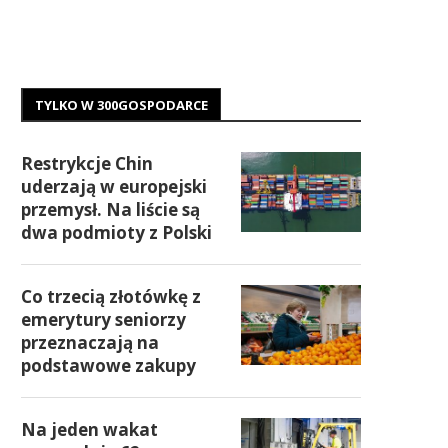
TYLKO W 300GOSPODARCE
Restrykcje Chin
uderzają w europejski
przemysł. Na liście są
dwa podmioty z Polski
Co trzecią złotówkę z
emerytury seniorzy
przeznaczają na
podstawowe zakupy
Na jeden wakat