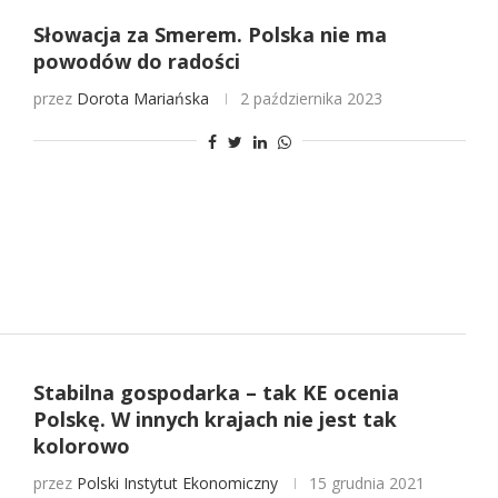
Słowacja za Smerem. Polska nie ma
powodów do radości
przez
Dorota Mariańska
2 października 2023
Stabilna gospodarka – tak KE ocenia
Polskę. W innych krajach nie jest tak
kolorowo
przez
Polski Instytut Ekonomiczny
15 grudnia 2021