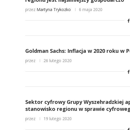
przez
Martyna Trykozko
6 maja 2020
Goldman Sachs: Inflacja w 2020 roku w P
przez
26 lutego 2020
Sektor cyfrowy Grupy Wyszehradzkiej ap
stanowisko regionu w sprawie cyfrowe
przez
19 lutego 2020