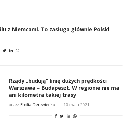
lu z Niemcami. To zasługa głównie Polski
Rządy „budują” linię dużych prędkości
Warszawa – Budapeszt. W regionie nie ma
ani kilometra takiej trasy
przez
Emilia Derewienko
10 maja 2021