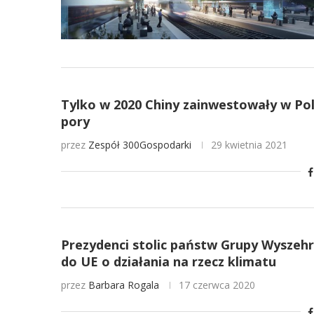
Tylko w 2020 Chiny zainwestowały w Polsc
pory
przez
Zespół 300Gospodarki
29 kwietnia 2021
Prezydenci stolic państw Grupy Wyszehr
do UE o działania na rzecz klimatu
przez
Barbara Rogala
17 czerwca 2020