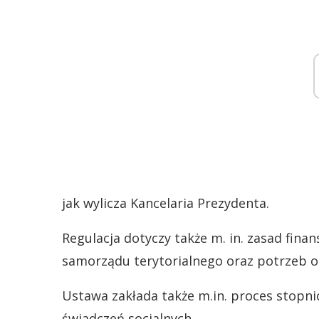
jak wylicza Kancelaria Prezydenta.
Regulacja dotyczy także m. in. zasad fina
samorządu terytorialnego oraz potrzeb o
Ustawa zakłada także m.in. proces stop
świadczeń socjalnych.