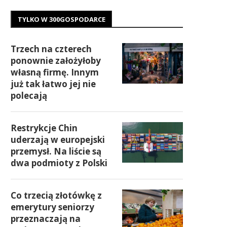
TYLKO W 300GOSPODARCE
Trzech na czterech
ponownie założyłoby
własną firmę. Innym
już tak łatwo jej nie
polecają
Restrykcje Chin
uderzają w europejski
przemysł. Na liście są
dwa podmioty z Polski
Co trzecią złotówkę z
emerytury seniorzy
przeznaczają na