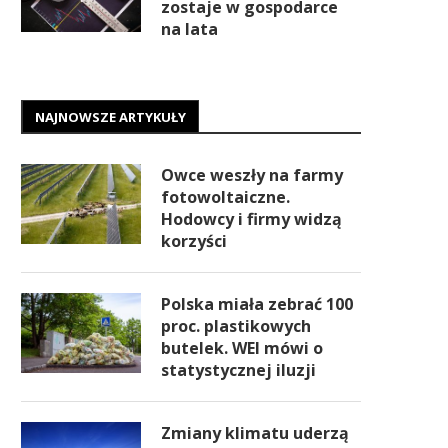
zostaje w gospodarce
na lata
NAJNOWSZE ARTYKUŁY
Owce weszły na farmy
fotowoltaiczne.
Hodowcy i firmy widzą
korzyści
Polska miała zebrać 100
proc. plastikowych
butelek. WEI mówi o
statystycznej iluzji
Zmiany klimatu uderzą