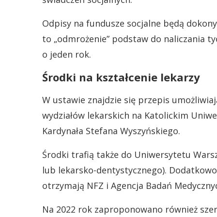
Odpisy na fundusze socjalne będą dokony
to „odmrożenie” podstaw do naliczania ty
o jeden rok.
Środki na kształcenie lekarzy
W ustawie znajdzie się przepis umożliwi
wydziałów lekarskich na Katolickim Uniwe
Kardynała Stefana Wyszyńskiego.
Środki trafią także do Uniwersytetu Wars
lub lekarsko-dentystycznego). Dodatkow
otrzymają NFZ i Agencja Badań Medyczny
Na 2022 rok zaproponowano również szere