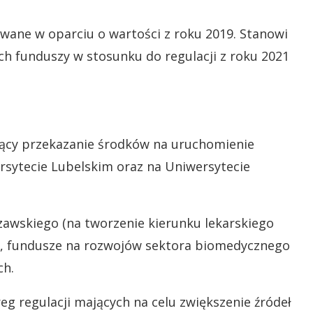
wane w oparciu o wartości z roku 2019. Stanowi
ch funduszy w stosunku do regulacji z roku 2021
ający przekazanie środków na uruchomienie
rsytecie Lubelskim oraz na Uniwersytecie
zawskiego (na tworzenie kierunku lekarskiego
o, fundusze na rozwojów sektora biomedycznego
ch.
g regulacji mających na celu zwiększenie źródeł