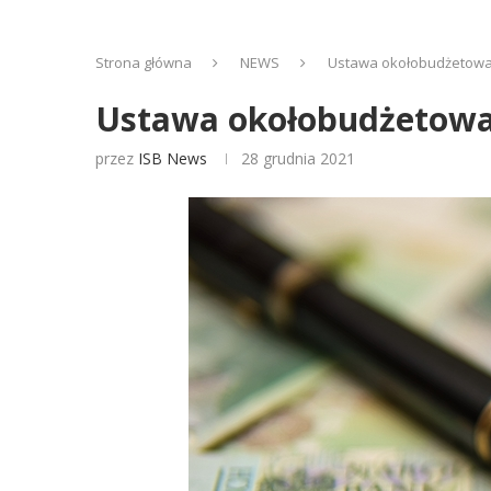
Strona główna
NEWS
Ustawa okołobudżetowa
Ustawa okołobudżetowa 
przez
ISB News
28 grudnia 2021