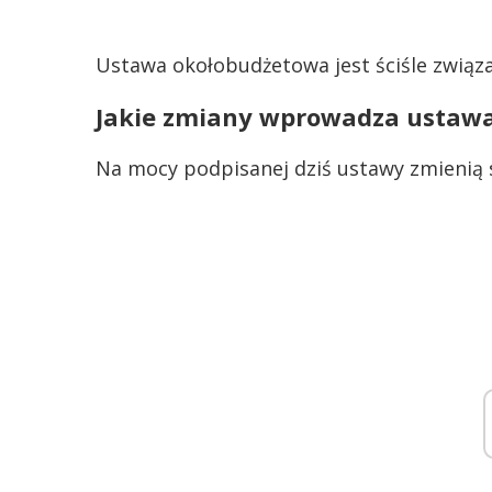
Ustawa okołobudżetowa jest ściśle związa
Jakie zmiany wprowadza ustaw
Na mocy podpisanej dziś ustawy zmienią s