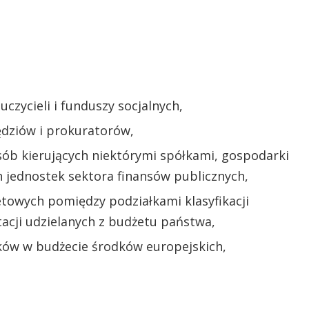
czycieli i funduszy socjalnych,
dziów i prokuratorów,
ób kierujących niektórymi spółkami, gospodarki
h jednostek sektora finansów publicznych,
owych pomiędzy podziałkami klasyfikacji
acji udzielanych z budżetu państwa,
ów w budżecie środków europejskich,