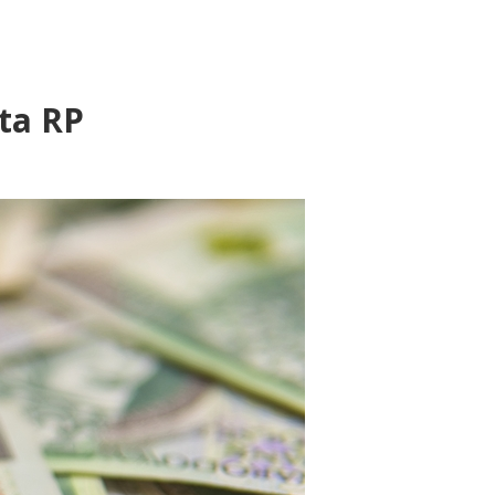
ta RP