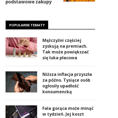
podstawowe zakupy
POPULARNE TEMATY
Mężczyźni częściej
zyskują na premiach.
Tak może powiększać
się luka płacowa
Niższa inflacja przyszła
za późno. Tysiące osób
ogłosiły upadłość
konsumencką
Fala gorąca może minąć
w tydzień. Jej koszt