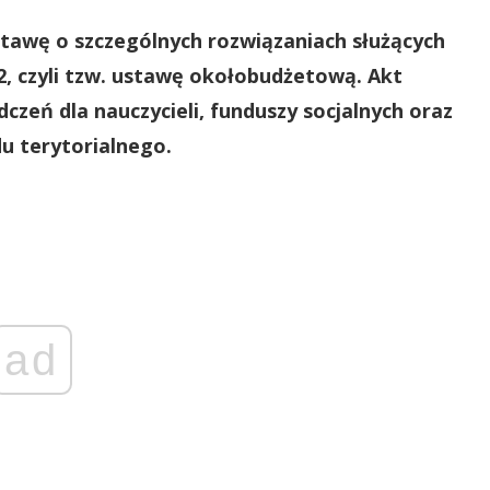
stawę o szczególnych rozwiązaniach służących
2, czyli tzw. ustawę okołobudżetową. Akt
czeń dla nauczycieli, funduszy socjalnych oraz
u terytorialnego.
ad