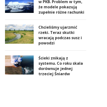
w PKB. Problem w tym,
że modele pokazują
zupełnie różne rachunki
Chcieliśmy ujarzmić
rzeki. Teraz skutki
wracają podczas susz i
powodzi
Ścieki znikają z
systemu. Co roku skala
dorównuje jednej
trzeciej Śniardw