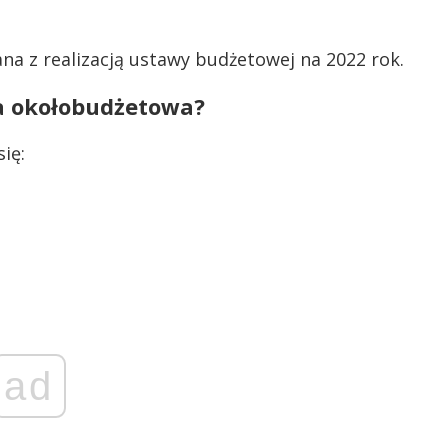
na z realizacją ustawy budżetowej na 2022 rok.
a okołobudżetowa?
ię:
ad