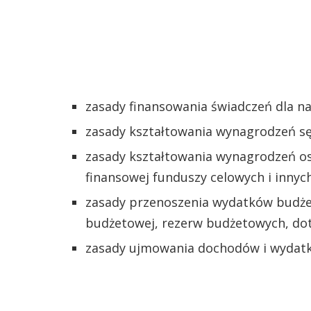
zasady finansowania świadczeń dla nau
zasady kształtowania wynagrodzeń sę
zasady kształtowania wynagrodzeń os
finansowej funduszy celowych i innyc
zasady przenoszenia wydatków budżet
budżetowej, rezerw budżetowych, dot
zasady ujmowania dochodów i wydatk