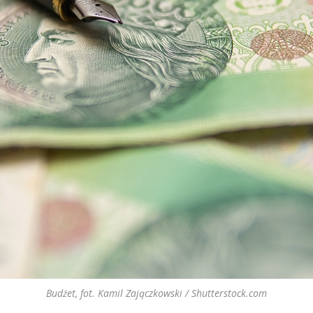
Budżet, fot. Kamil Zajączkowski / Shutterstock.com