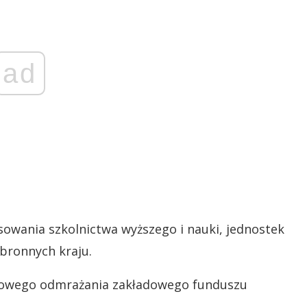
ad
nsowania szkolnictwa wyższego i nauki, jednostek
bronnych kraju.
niowego odmrażania zakładowego funduszu