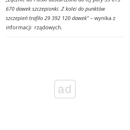
670 dawek szczepionki. Z kolei do punktów
szczepień trafiło 29 392 120 dawek”
– wynika z
informacji rządowych.
ad