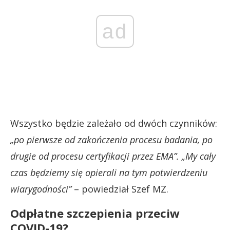
ad
Wszystko będzie zależało od dwóch czynników:
„po pierwsze od zakończenia procesu badania, po
drugie od procesu certyfikacji przez EMA”. „My cały
czas będziemy się opierali na tym potwierdzeniu
wiarygodności”
– powiedział Szef MZ.
Odpłatne szczepienia przeciw
COVID-19?