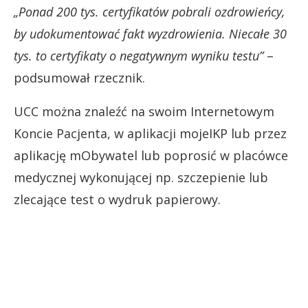
„Ponad 200 tys. certyfikatów pobrali ozdrowieńcy,
by udokumentować fakt wyzdrowienia. Niecałe 30
tys. to certyfikaty o negatywnym wyniku testu”
–
podsumował rzecznik.
UCC można znaleźć na swoim Internetowym
Koncie Pacjenta, w aplikacji mojeIKP lub przez
aplikację mObywatel lub poprosić w placówce
medycznej wykonującej np. szczepienie lub
zlecające test o wydruk papierowy.