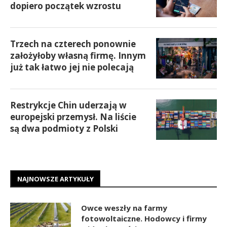
dopiero początek wzrostu
Trzech na czterech ponownie
założyłoby własną firmę. Innym
już tak łatwo jej nie polecają
Restrykcje Chin uderzają w
europejski przemysł. Na liście
są dwa podmioty z Polski
NAJNOWSZE ARTYKUŁY
Owce weszły na farmy
fotowoltaiczne. Hodowcy i firmy