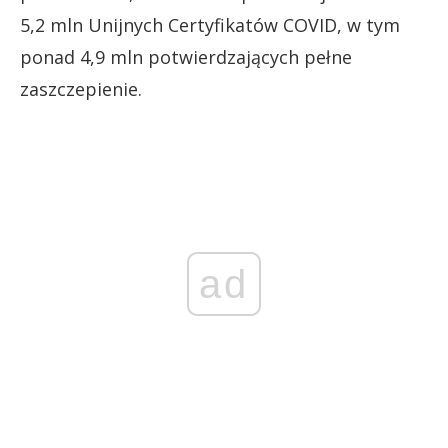
5,2 mln Unijnych Certyfikatów COVID, w tym
ponad 4,9 mln potwierdzających pełne
zaszczepienie.
ad