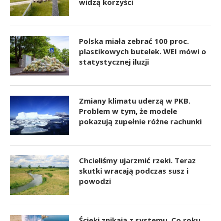
widzą korzyści
Polska miała zebrać 100 proc.
plastikowych butelek. WEI mówi o
statystycznej iluzji
Zmiany klimatu uderzą w PKB.
Problem w tym, że modele
pokazują zupełnie różne rachunki
Chcieliśmy ujarzmić rzeki. Teraz
skutki wracają podczas susz i
powodzi
Ścieki znikają z systemu. Co roku