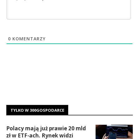
0
KOMENTARZY
TYLKO W 300GOSPODARCE
Polacy mają już prawie 20 mld
zł w ETF-ach. Rynek widzi