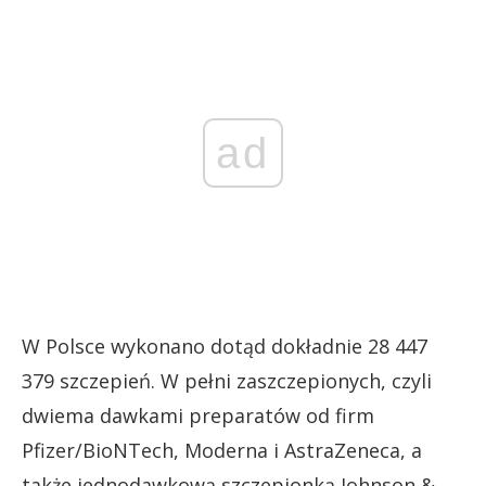
ad
W Polsce wykonano dotąd dokładnie 28 447
379 szczepień. W pełni zaszczepionych, czyli
dwiema dawkami preparatów od firm
Pfizer/BioNTech, Moderna i AstraZeneca, a
także jednodawkową szczepionką Johnson &