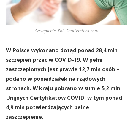
Szczepienie, Fot. Shutterstock.com
W Polsce wykonano dotąd ponad 28,4 mln
szczepień przeciw COVID-19. W pełni
zaszczepionych jest prawie 12,7 mln osób –
podano w poniedziałek na rządowych
stronach. W kraju pobrano w sumie 5,2 mln
Unijnych Certyfikatów COVID, w tym ponad
4,9 mln potwierdzających pełne
zaszczepienie.