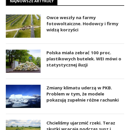
NAJNOWSZE ARTYKUŁY
Owce weszły na farmy
fotowoltaiczne. Hodowcy i firmy
widzą korzyści
Polska miała zebrać 100 proc.
plastikowych butelek. WEI mówi o
statystycznej iluzji
Zmiany klimatu uderzą w PKB.
Problem w tym, że modele
pokazują zupełnie różne rachunki
Chcieliśmy ujarzmić rzeki. Teraz
skutki wracają podczas susz i