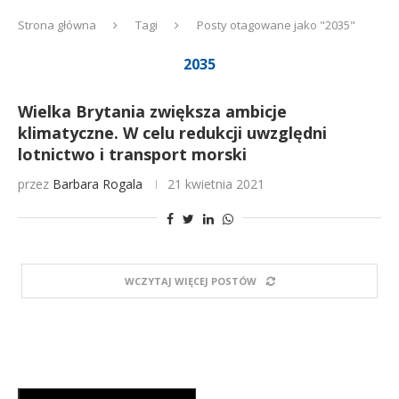
Strona główna
Tagi
Posty otagowane jako "2035"
2035
Wielka Brytania zwiększa ambicje
klimatyczne. W celu redukcji uwzględni
lotnictwo i transport morski
przez
Barbara Rogala
21 kwietnia 2021
WCZYTAJ WIĘCEJ POSTÓW