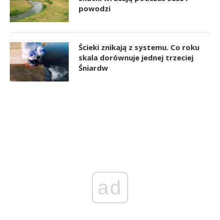
powodzi
Ścieki znikają z systemu. Co roku
skala dorównuje jednej trzeciej
Śniardw
ad