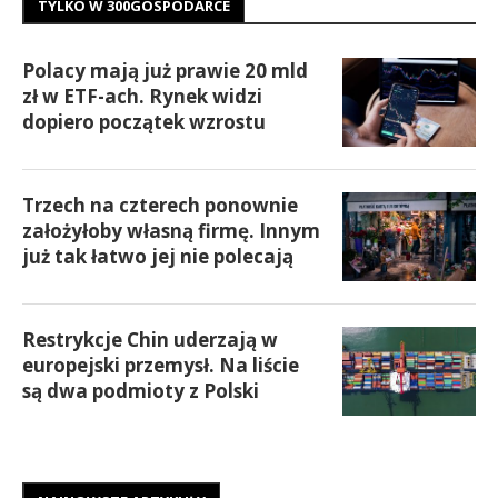
TYLKO W 300GOSPODARCE
Polacy mają już prawie 20 mld
zł w ETF-ach. Rynek widzi
dopiero początek wzrostu
Trzech na czterech ponownie
założyłoby własną firmę. Innym
już tak łatwo jej nie polecają
Restrykcje Chin uderzają w
europejski przemysł. Na liście
są dwa podmioty z Polski