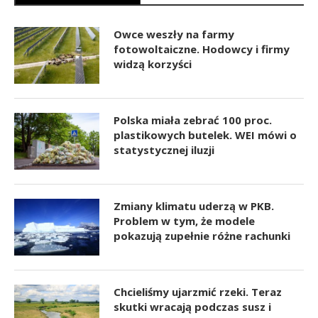
Owce weszły na farmy
fotowoltaiczne. Hodowcy i firmy
widzą korzyści
Polska miała zebrać 100 proc.
plastikowych butelek. WEI mówi o
statystycznej iluzji
Zmiany klimatu uderzą w PKB.
Problem w tym, że modele
pokazują zupełnie różne rachunki
Chcieliśmy ujarzmić rzeki. Teraz
skutki wracają podczas susz i