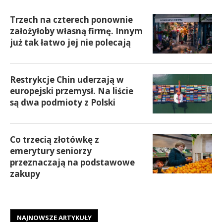
Trzech na czterech ponownie
założyłoby własną firmę. Innym
już tak łatwo jej nie polecają
Restrykcje Chin uderzają w
europejski przemysł. Na liście
są dwa podmioty z Polski
Co trzecią złotówkę z
emerytury seniorzy
przeznaczają na podstawowe
zakupy
NAJNOWSZE ARTYKUŁY