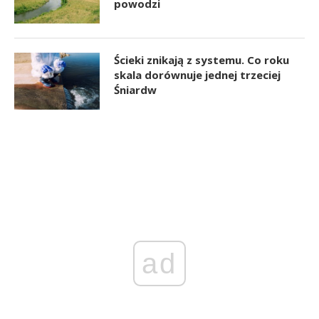
powodzi
Ścieki znikają z systemu. Co roku
skala dorównuje jednej trzeciej
Śniardw
ad