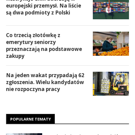
europejski przemysł. Na liście
są dwa podmioty z Polski
Co trzecią złotówkę z
emerytury seniorzy
przeznaczają na podstawowe
zakupy
Na jeden wakat przypadają 62
zgłoszenia. Wielu kandydatów
nie rozpoczyna pracy
POPULARNE TEMATY