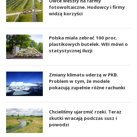
Owce weszły na farmy
fotowoltaiczne. Hodowcy i firmy
widzą korzyści
Polska miała zebrać 100 proc.
plastikowych butelek. WEI mówi o
statystycznej iluzji
Zmiany klimatu uderzą w PKB.
Problem w tym, że modele
pokazują zupełnie różne rachunki
Chcieliśmy ujarzmić rzeki. Teraz
skutki wracają podczas susz i
powodzi