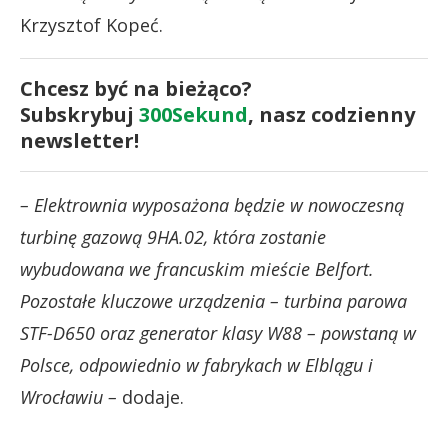
Krzysztof Kopeć.
Chcesz być na bieżąco?
Subskrybuj
300Sekund
, nasz codzienny
newsletter!
– Elektrownia wyposażona będzie w nowoczesną
turbinę gazową 9HA.02, która zostanie
wybudowana we francuskim mieście Belfort.
Pozostałe kluczowe urządzenia – turbina parowa
STF-D650 oraz generator klasy W88 – powstaną w
Polsce, odpowiednio w fabrykach w Elblągu i
Wrocławiu
–
dodaje.