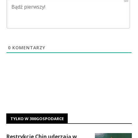
500
0
KOMENTARZY
TYLKO W 300GOSPODARCE
Restrykcje Chin uderzają w