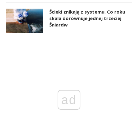
Ścieki znikają z systemu. Co roku
skala dorównuje jednej trzeciej
Śniardw
ad