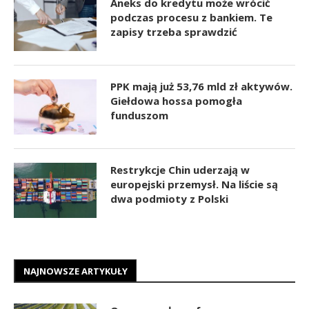
Aneks do kredytu może wrócić
podczas procesu z bankiem. Te
zapisy trzeba sprawdzić
PPK mają już 53,76 mld zł aktywów.
Giełdowa hossa pomogła
funduszom
Restrykcje Chin uderzają w
europejski przemysł. Na liście są
dwa podmioty z Polski
NAJNOWSZE ARTYKUŁY