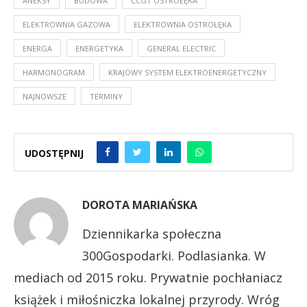
ANEKSY
BUDOWA
CCGT OSTROŁĘKA
ELEKTROWNIA GAZOWA
ELEKTROWNIA OSTROŁĘKA
ENERGA
ENERGETYKA
GENERAL ELECTRIC
HARMONOGRAM
KRAJOWY SYSTEM ELEKTROENERGETYCZNY
NAJNOWSZE
TERMINY
UDOSTĘPNIJ
DOROTA MARIAŃSKA
Dziennikarka społeczna
300Gospodarki. Podlasianka. W
mediach od 2015 roku. Prywatnie pochłaniacz
książek i miłośniczka lokalnej przyrody. Wróg