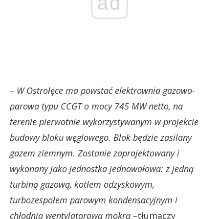
ad
– W Ostrołęce ma powstać elektrownia gazowo-
parowa typu CCGT o mocy 745 MW netto, na
terenie pierwotnie wykorzystywanym w projekcie
budowy bloku węglowego. Blok będzie zasilany
gazem ziemnym. Zostanie zaprojektowany i
wykonany jako jednostka jednowałowa: z jedną
turbiną gazową, kotłem odzyskowym,
turbozespołem parowym kondensacyjnym i
chłodnią wentylatorową mokrą –
tłumaczy