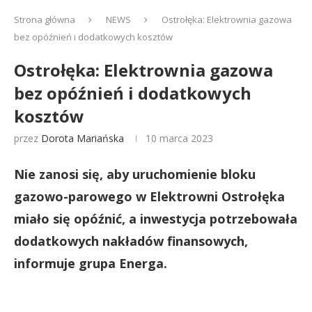
Strona główna
NEWS
Ostrołęka: Elektrownia gazowa
bez opóźnień i dodatkowych kosztów
Ostrołęka: Elektrownia gazowa
bez opóźnień i dodatkowych
kosztów
przez
Dorota Mariańska
10 marca 2023
Nie zanosi się, aby uruchomienie bloku
gazowo-parowego w Elektrowni Ostrołęka
miało się opóźnić, a inwestycja potrzebowała
dodatkowych nakładów finansowych,
informuje grupa Energa.