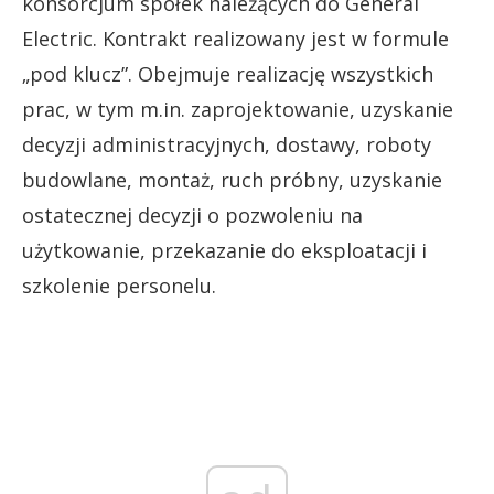
konsorcjum spółek należących do General
Electric. Kontrakt realizowany jest w formule
„pod klucz”. Obejmuje realizację wszystkich
prac, w tym m.in. zaprojektowanie, uzyskanie
decyzji administracyjnych, dostawy, roboty
budowlane, montaż, ruch próbny, uzyskanie
ostatecznej decyzji o pozwoleniu na
użytkowanie, przekazanie do eksploatacji i
szkolenie personelu.