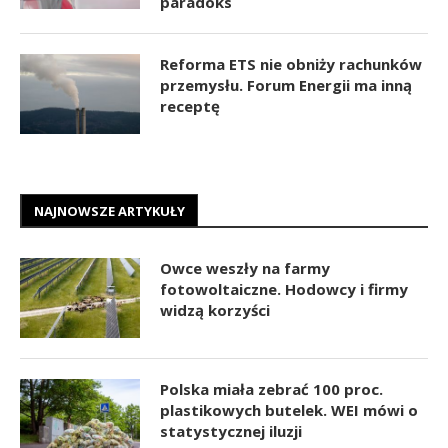
paradoks
Reforma ETS nie obniży rachunków
przemysłu. Forum Energii ma inną
receptę
NAJNOWSZE ARTYKUŁY
Owce weszły na farmy
fotowoltaiczne. Hodowcy i firmy
widzą korzyści
Polska miała zebrać 100 proc.
plastikowych butelek. WEI mówi o
statystycznej iluzji