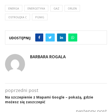
ENERGA
ENERGETYKA
GAZ
ORLEN
OSTROŁĘKA C
PGNIG
UDOSTĘPNIJ
BARBARA ROGALA
poprzedni post
Na szczepienie z Mapami Google – pokażą, gdzie
możesz się zaszczepić
następny post