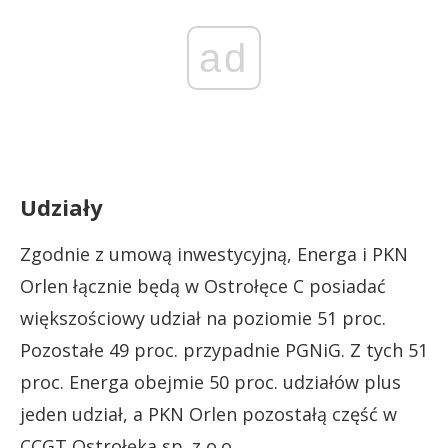
ad
Udziały
Zgodnie z umową inwestycyjną, Energa i PKN
Orlen łącznie będą w Ostrołęce C posiadać
większościowy udział na poziomie 51 proc.
Pozostałe 49 proc. przypadnie PGNiG. Z tych 51
proc. Energa obejmie 50 proc. udziałów plus
jeden udział, a PKN Orlen pozostałą część w
CCGT Ostrołęka sp. z o.o.