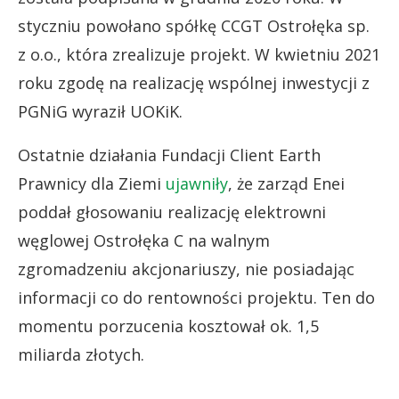
styczniu powołano spółkę CCGT Ostrołęka sp.
z o.o., która zrealizuje projekt. W kwietniu 2021
roku zgodę na realizację wspólnej inwestycji z
PGNiG wyraził UOKiK.
Ostatnie działania Fundacji Client Earth
Prawnicy dla Ziemi
ujawniły
, że zarząd Enei
poddał głosowaniu realizację elektrowni
węglowej Ostrołęka C na walnym
zgromadzeniu akcjonariuszy, nie posiadając
informacji co do rentowności projektu. Ten do
momentu porzucenia kosztował ok. 1,5
miliarda złotych.