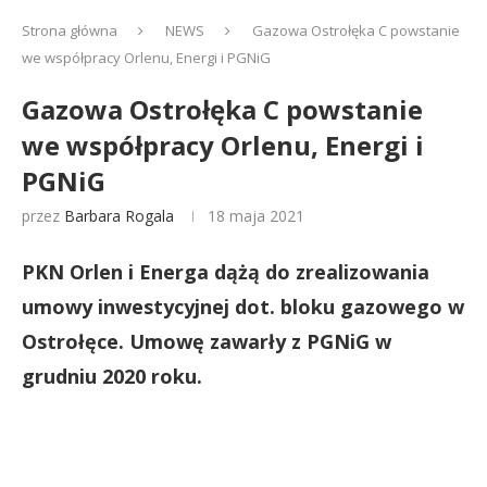
Strona główna
NEWS
Gazowa Ostrołęka C powstanie
we współpracy Orlenu, Energi i PGNiG
Gazowa Ostrołęka C powstanie
we współpracy Orlenu, Energi i
PGNiG
przez
Barbara Rogala
18 maja 2021
PKN Orlen i Energa dążą do zrealizowania
umowy inwestycyjnej dot. bloku gazowego w
Ostrołęce. Umowę zawarły z PGNiG w
grudniu 2020 roku.