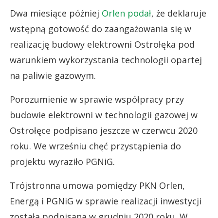
Dwa miesiące później
Orlen podał
, że deklaruje
wstępną gotowość do zaangażowania się w
realizację budowy elektrowni Ostrołęka pod
warunkiem wykorzystania technologii opartej
na paliwie gazowym.
Porozumienie w sprawie współpracy przy
budowie elektrowni w technologii gazowej w
Ostrołęce podpisano jeszcze w czerwcu 2020
roku. We wrześniu chęć przystąpienia do
projektu wyraziło PGNiG.
Trójstronna umowa pomiędzy PKN Orlen,
Energą i PGNiG w sprawie realizacji inwestycji
została podpisana w grudniu 2020 roku. W