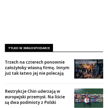
TYLKO W 300GOSPODARCE
Trzech na czterech ponownie
założyłoby własną firmę. Innym
już tak łatwo jej nie polecają
Restrykcje Chin uderzają w
europejski przemysł. Na liście
są dwa podmioty z Polski