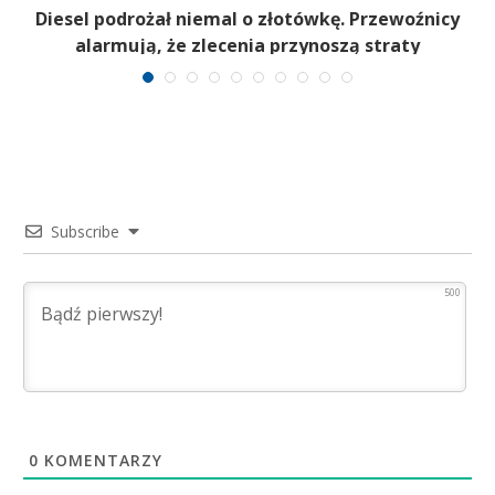
Diesel podrożał niemal o złotówkę. Przewoźnicy
alarmują, że zlecenia przynoszą straty
Subscribe
500
0
KOMENTARZY