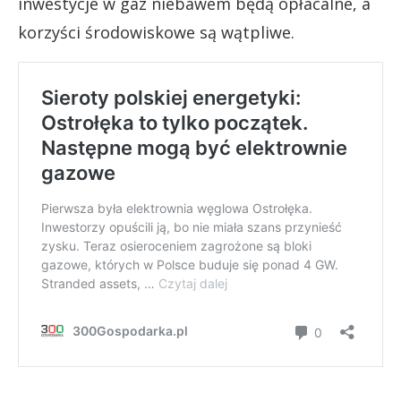
inwestycje w gaz niebawem będą opłacalne, a
korzyści środowiskowe są wątpliwe.