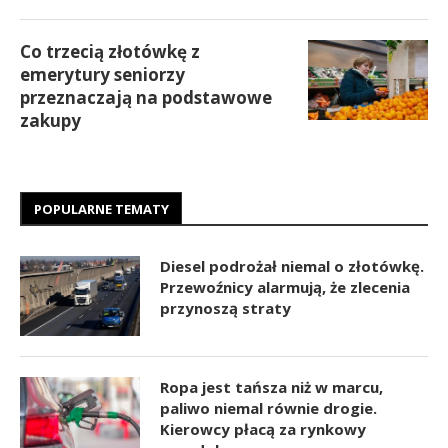
Co trzecią złotówkę z
emerytury seniorzy
przeznaczają na podstawowe
zakupy
POPULARNE TEMATY
Diesel podrożał niemal o złotówkę.
Przewoźnicy alarmują, że zlecenia
przynoszą straty
Ropa jest tańsza niż w marcu,
paliwo niemal równie drogie.
Kierowcy płacą za rynkowy