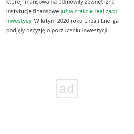
której finansowania odmówiły zewnętrzne
instytucje finansowe
już w trakcie realizacji
inwestycji
. W lutym 2020 roku Enea i Energa
podjęły decyzję o porzuceniu inwestycji.
ad