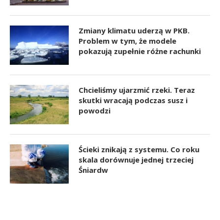
Zmiany klimatu uderzą w PKB.
Problem w tym, że modele
pokazują zupełnie różne rachunki
Chcieliśmy ujarzmić rzeki. Teraz
skutki wracają podczas susz i
powodzi
Ścieki znikają z systemu. Co roku
skala dorównuje jednej trzeciej
Śniardw