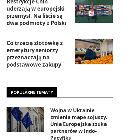
Restrykcje Chin
uderzają w europejski
przemysł. Na liście są
dwa podmioty z Polski
Co trzecią złotówkę z
emerytury seniorzy
przeznaczają na
podstawowe zakupy
POPULARNE TEMATY
Wojna w Ukrainie
zmienia mapę sojuszy.
Unia Europejska szuka
partnerów w Indo-
Pacyfiku