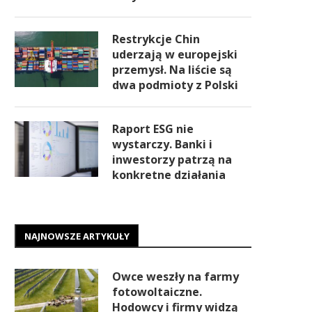
Restrykcje Chin
uderzają w europejski
przemysł. Na liście są
dwa podmioty z Polski
Raport ESG nie
wystarczy. Banki i
inwestorzy patrzą na
konkretne działania
NAJNOWSZE ARTYKUŁY
Owce weszły na farmy
fotowoltaiczne.
Hodowcy i firmy widzą