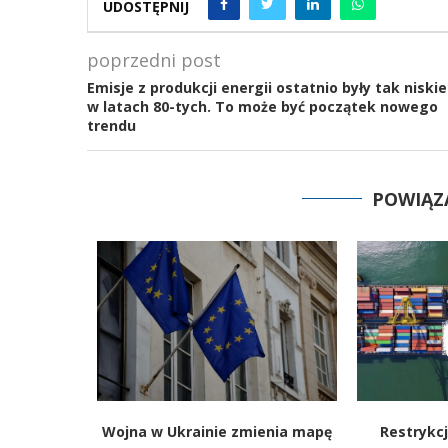
UDOSTĘPNIJ
poprzedni post
Emisje z produkcji energii ostatnio były tak niskie
w latach 80-tych. To może być początek nowego
trendu
POWIĄZ
 Polsce.
Wojna w Ukrainie zmienia mapę
Restrykcj