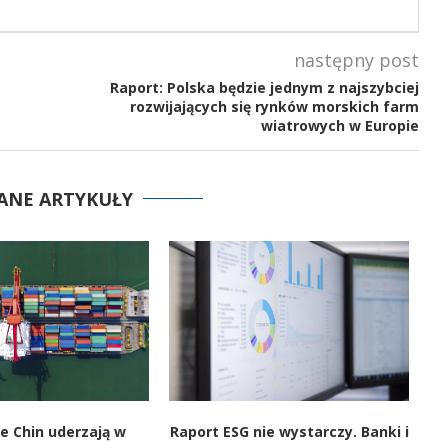
następny post
Raport: Polska będzie jednym z najszybciej
rozwijających się rynków morskich farm
wiatrowych w Europie
ANE ARTYKUŁY
e Chin uderzają w
Raport ESG nie wystarczy. Banki i
U