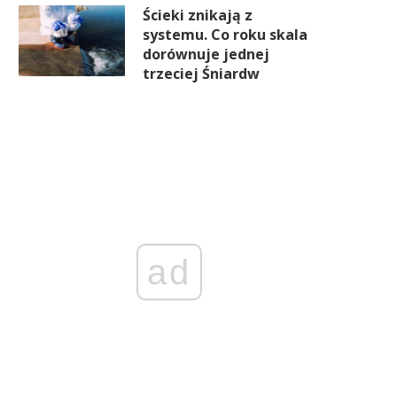
Ścieki znikają z
systemu. Co roku skala
dorównuje jednej
trzeciej Śniardw
ad