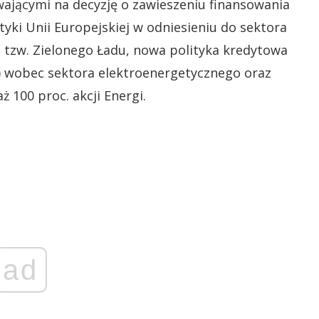
wającymi na decyzję o zawieszeniu finansowania
yki Unii Europejskiej w odniesieniu do sektora
 tzw. Zielonego Ładu, nowa polityka kredytowa
) wobec sektora elektroenergetycznego oraz
 100 proc. akcji Energi.
ad