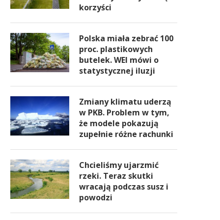
korzyści
Polska miała zebrać 100
proc. plastikowych
butelek. WEI mówi o
statystycznej iluzji
Zmiany klimatu uderzą
w PKB. Problem w tym,
że modele pokazują
zupełnie różne rachunki
Chcieliśmy ujarzmić
rzeki. Teraz skutki
wracają podczas susz i
powodzi