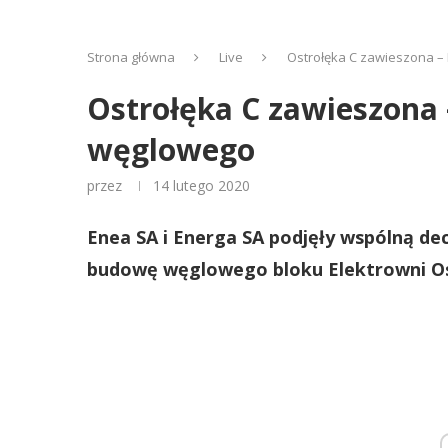
Strona główna
Live
Ostrołęka C zawieszona –
Ostrołęka C zawieszona
węglowego
przez
14 lutego 2020
Enea SA i Energa SA podjęły wspólną dec
budowę węglowego bloku Elektrowni Ost