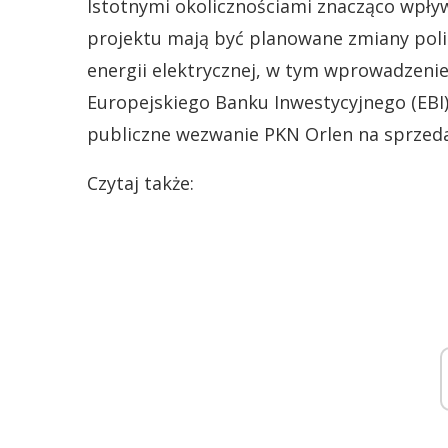
Istotnymi okolicznościami znacząco wpły
projektu mają być planowane zmiany polit
energii elektrycznej, w tym wprowadzenie
Europejskiego Banku Inwestycyjnego (EBI
publiczne wezwanie PKN Orlen na sprzedaż
Czytaj także: