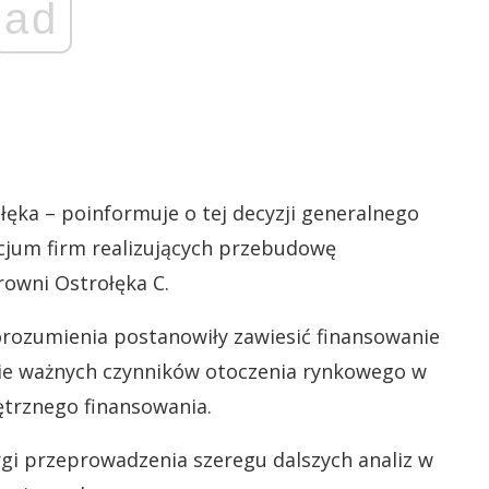
ad
łęka – poinformuje o tej decyzji generalnego
cjum firm realizujących przebudowę
trowni Ostrołęka C.
porozumienia postanowiły zawiesić finansowanie
nie ważnych czynników otoczenia rynkowego w
ętrznego finansowania.
i przeprowadzenia szeregu dalszych analiz w