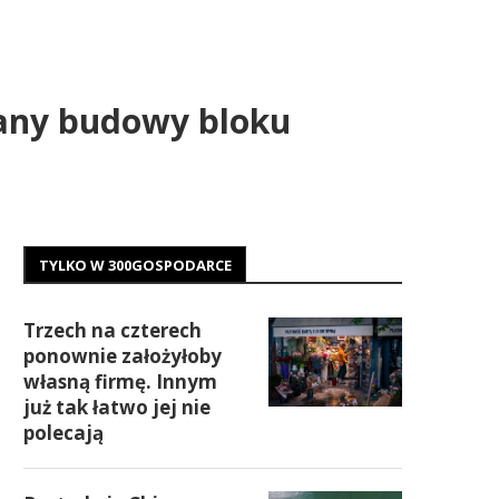
lany budowy bloku
TYLKO W 300GOSPODARCE
Trzech na czterech
ponownie założyłoby
własną firmę. Innym
już tak łatwo jej nie
polecają