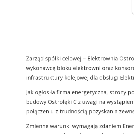
Zarząd spółki celowej – Elektrownia Ostro
wykonawcę bloku elektrowni oraz konsor
infrastruktury kolejowej dla obsługi Elek
Jak ogłosiła firma energetyczna, strony 
budowy Ostrołęki C z uwagi na wystąpie
połączeniu z trudnością pozyskania zewn
Zmienne warunki wymagają zdaniem Energ