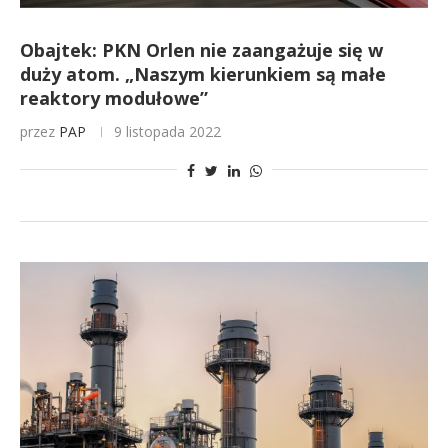
Obajtek: PKN Orlen nie zaangażuje się w
duży atom. „Naszym kierunkiem są małe
reaktory modułowe”
przez
PAP
9 listopada 2022