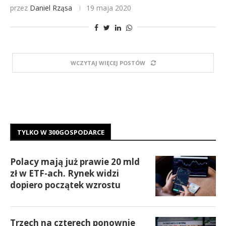
przez
Daniel Rząsa
19 maja 2020
WCZYTAJ WIĘCEJ POSTÓW
TYLKO W 300GOSPODARCE
Polacy mają już prawie 20 mld
zł w ETF-ach. Rynek widzi
dopiero początek wzrostu
Trzech na czterech ponownie