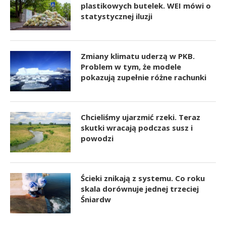
plastikowych butelek. WEI mówi o
statystycznej iluzji
Zmiany klimatu uderzą w PKB.
Problem w tym, że modele
pokazują zupełnie różne rachunki
Chcieliśmy ujarzmić rzeki. Teraz
skutki wracają podczas susz i
powodzi
Ścieki znikają z systemu. Co roku
skala dorównuje jednej trzeciej
Śniardw