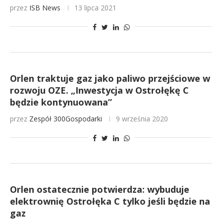
przez
ISB News
13 lipca 2021
Orlen traktuje gaz jako paliwo przejściowe w
rozwoju OZE. „Inwestycja w Ostrołękę C
będzie kontynuowana”
przez
Zespół 300Gospodarki
9 września 2020
Orlen ostatecznie potwierdza: wybuduje
elektrownię Ostrołęka C tylko jeśli będzie na
gaz