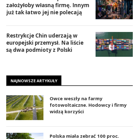
założyłoby własną firmę. Innym
już tak łatwo jej nie polecają
Restrykcje Chin uderzają w
europejski przemysł. Na liście
są dwa podmioty z Polski
NAJNOWSZE ARTYKUŁY
Owce weszły na farmy
fotowoltaiczne. Hodowcy i firmy
widzą korzyści
Polska miała zebrać 100 proc.