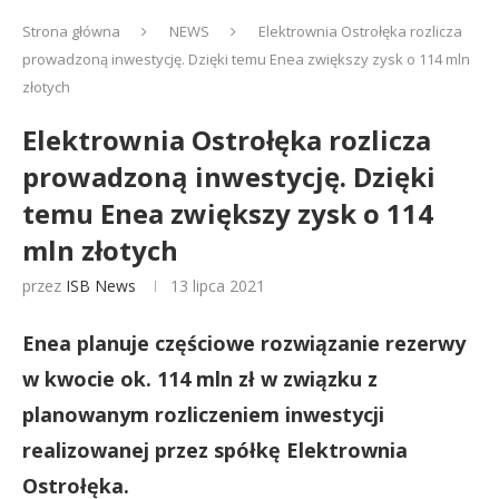
Strona główna
NEWS
Elektrownia Ostrołęka rozlicza
prowadzoną inwestycję. Dzięki temu Enea zwiększy zysk o 114 mln
złotych
Elektrownia Ostrołęka rozlicza
prowadzoną inwestycję. Dzięki
temu Enea zwiększy zysk o 114
mln złotych
przez
ISB News
13 lipca 2021
Enea planuje częściowe rozwiązanie rezerwy
w kwocie ok. 114 mln zł w związku z
planowanym rozliczeniem inwestycji
realizowanej przez spółkę Elektrownia
Ostrołęka.