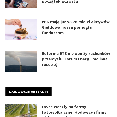
początek wzrostu
PPK mają już 53,76 mld zł aktywów.
Giełdowa hossa pomogła
funduszom
Reforma ETS nie obniży rachunków
przemysłu. Forum Energii ma inną
receptę
NAJNOWSZE ARTYKUŁY
Owce weszły na farmy
fotowoltaiczne. Hodowcy i firmy