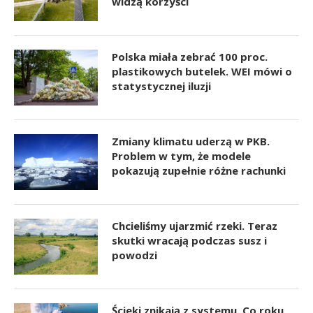
widzą korzyści
Polska miała zebrać 100 proc.
plastikowych butelek. WEI mówi o
statystycznej iluzji
Zmiany klimatu uderzą w PKB.
Problem w tym, że modele
pokazują zupełnie różne rachunki
Chcieliśmy ujarzmić rzeki. Teraz
skutki wracają podczas susz i
powodzi
Ścieki znikają z systemu. Co roku