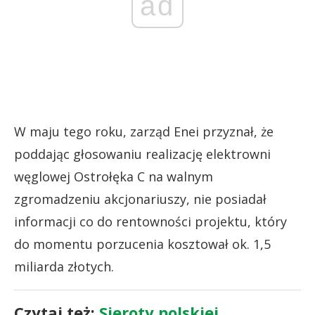
ad
W maju tego roku, zarząd Enei przyznał, że
poddając głosowaniu realizację elektrowni
węglowej Ostrołęka C na walnym
zgromadzeniu akcjonariuszy, nie posiadał
informacji co do rentowności projektu, który
do momentu porzucenia kosztował ok. 1,5
miliarda złotych.
Czytaj też:
Sieroty polskiej