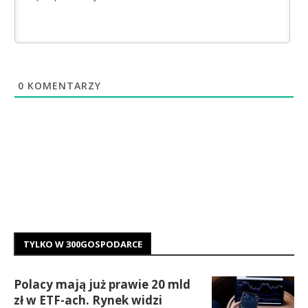
0
KOMENTARZY
TYLKO W 300GOSPODARCE
Polacy mają już prawie 20 mld
zł w ETF-ach. Rynek widzi