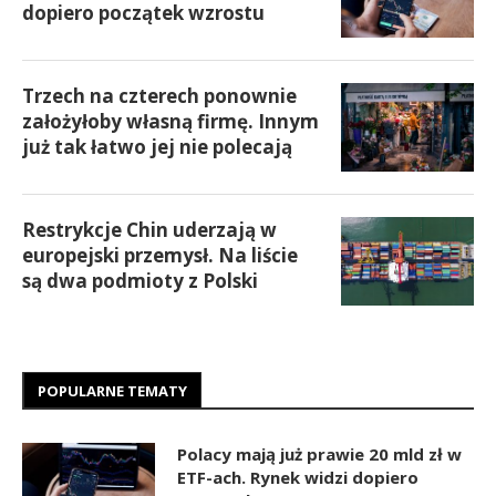
dopiero początek wzrostu
Trzech na czterech ponownie
założyłoby własną firmę. Innym
już tak łatwo jej nie polecają
Restrykcje Chin uderzają w
europejski przemysł. Na liście
są dwa podmioty z Polski
POPULARNE TEMATY
Polacy mają już prawie 20 mld zł w
ETF-ach. Rynek widzi dopiero