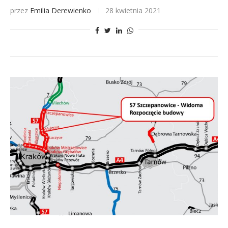
przez
Emilia Derewienko
28 kwietnia 2021