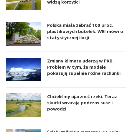
widzą korzyści
Polska miała zebrać 100 proc.
plastikowych butelek. WEI mówi o
statystycznej iluzji
Zmiany klimatu uderzą w PKB.
Problem w tym, że modele
pokazują zupełnie różne rachunki
Chcieliśmy ujarzmić rzeki. Teraz
skutki wracają podczas susz i
powodzi