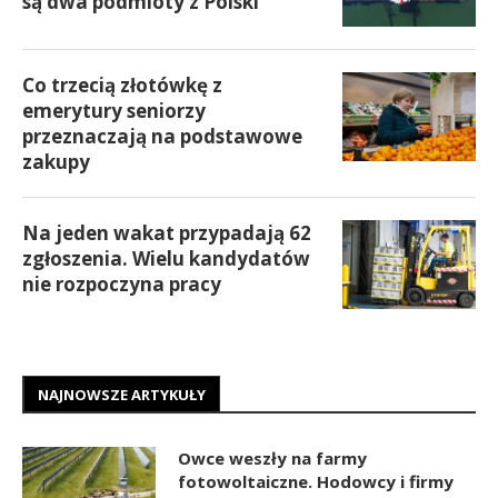
są dwa podmioty z Polski
Co trzecią złotówkę z
emerytury seniorzy
przeznaczają na podstawowe
zakupy
Na jeden wakat przypadają 62
zgłoszenia. Wielu kandydatów
nie rozpoczyna pracy
NAJNOWSZE ARTYKUŁY
Owce weszły na farmy
fotowoltaiczne. Hodowcy i firmy