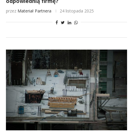
odpowiednią firmę?
przez
Materiał Partnera
24 listopada 2025