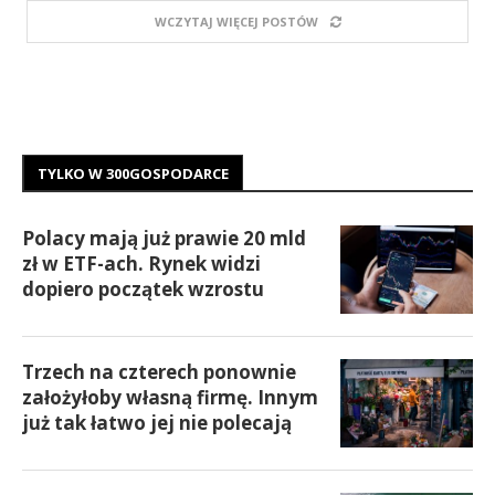
WCZYTAJ WIĘCEJ POSTÓW
TYLKO W 300GOSPODARCE
Polacy mają już prawie 20 mld
zł w ETF-ach. Rynek widzi
dopiero początek wzrostu
Trzech na czterech ponownie
założyłoby własną firmę. Innym
już tak łatwo jej nie polecają