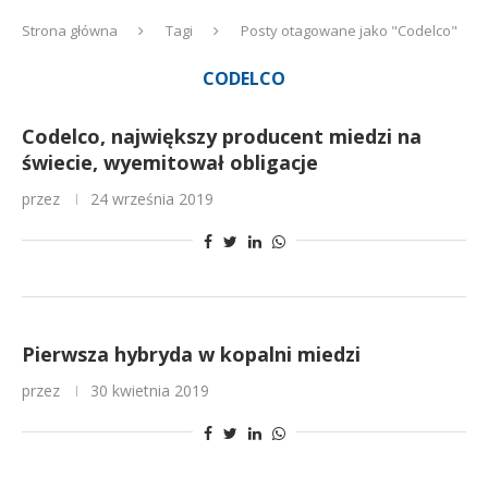
Strona główna
Tagi
Posty otagowane jako "Codelco"
CODELCO
Codelco, największy producent miedzi na
świecie, wyemitował obligacje
przez
24 września 2019
Pierwsza hybryda w kopalni miedzi
przez
30 kwietnia 2019