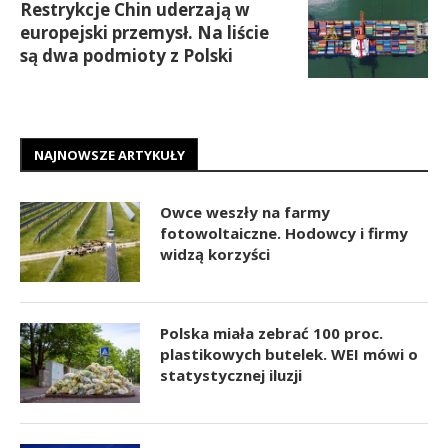
Restrykcje Chin uderzają w
europejski przemysł. Na liście
są dwa podmioty z Polski
NAJNOWSZE ARTYKUŁY
Owce weszły na farmy
fotowoltaiczne. Hodowcy i firmy
widzą korzyści
Polska miała zebrać 100 proc.
plastikowych butelek. WEI mówi o
statystycznej iluzji