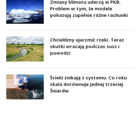
Zmiany klimatu uderzą w PKB.
Problem w tym, że modele
pokazują zupełnie różne rachunki
Chcieliśmy ujarzmić rzeki. Teraz
skutki wracają podczas susz i
powodzi
Ścieki znikają z systemu. Co roku
skala dorównuje jednej trzeciej
Śniardw