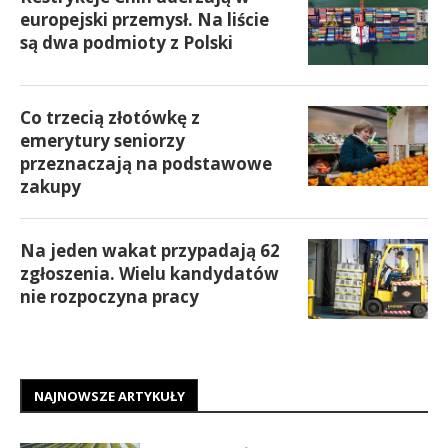
europejski przemysł. Na liście
są dwa podmioty z Polski
Co trzecią złotówkę z
emerytury seniorzy
przeznaczają na podstawowe
zakupy
Na jeden wakat przypadają 62
zgłoszenia. Wielu kandydatów
nie rozpoczyna pracy
NAJNOWSZE ARTYKUŁY