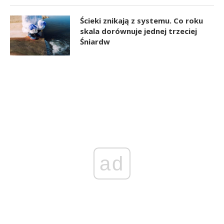
Ścieki znikają z systemu. Co roku
skala dorównuje jednej trzeciej
Śniardw
ad