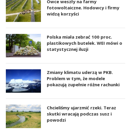
Owce weszły na farmy
fotowoltaiczne. Hodowcy i firmy
widzą korzyści
Polska miała zebrać 100 proc.
plastikowych butelek. WEI mówi o
statystycznej iluzji
Zmiany klimatu uderzą w PKB.
Problem w tym, że modele
pokazują zupełnie różne rachunki
Chcieliśmy ujarzmić rzeki. Teraz
skutki wracają podczas susz i
powodzi