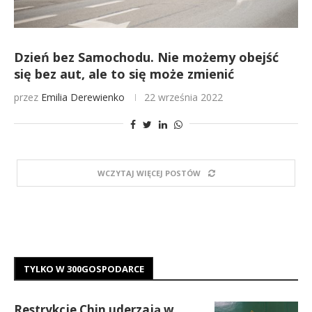
Dzień bez Samochodu. Nie możemy obejść
się bez aut, ale to się może zmienić
przez
Emilia Derewienko
22 września 2022
WCZYTAJ WIĘCEJ POSTÓW
TYLKO W 300GOSPODARCE
Restrykcje Chin uderzają w